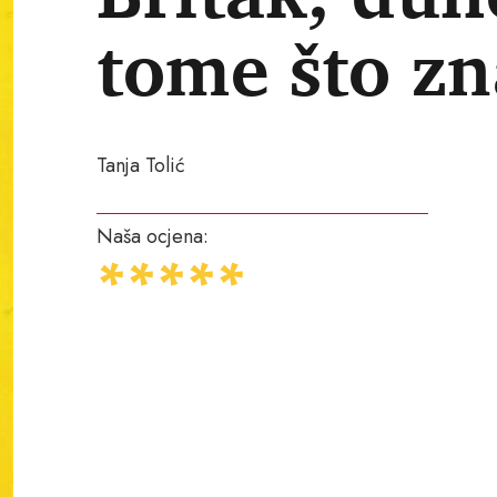
tome što zn
Tanja Tolić
Naša ocjena: