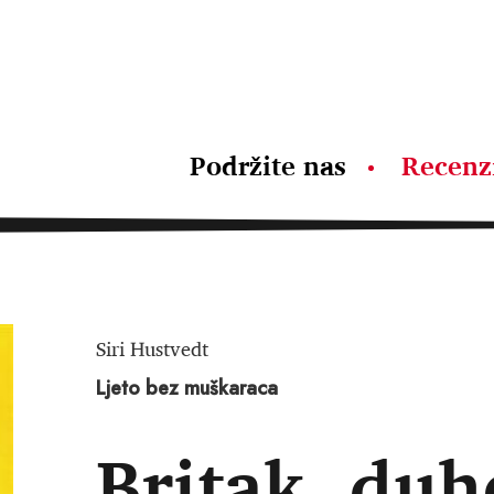
Podržite nas
Recenz
Siri Hustvedt
Ljeto bez muškaraca
Britak, duh