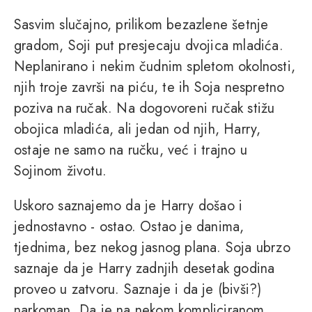
Sasvim slučajno, prilikom bezazlene šetnje
gradom, Soji put presjecaju dvojica mladića.
Neplanirano i nekim čudnim spletom okolnosti,
njih troje završi na piću, te ih Soja nespretno
poziva na ručak. Na dogovoreni ručak stižu
obojica mladića, ali jedan od njih, Harry,
ostaje ne samo na ručku, već i trajno u
Sojinom životu.
Uskoro saznajemo da je Harry došao i
jednostavno - ostao. Ostao je danima,
tjednima, bez nekog jasnog plana. Soja ubrzo
saznaje da je Harry zadnjih desetak godina
proveo u zatvoru. Saznaje i da je (bivši?)
narkoman. Da je na nekom kompliciranom