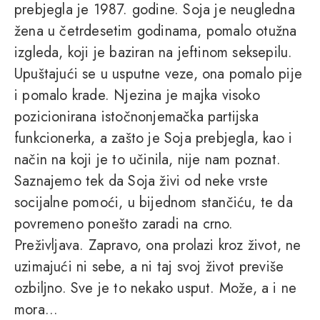
prebjegla je 1987. godine. Soja je neugledna
žena u četrdesetim godinama, pomalo otužna
izgleda, koji je baziran na jeftinom seksepilu.
Upuštajući se u usputne veze, ona pomalo pije
i pomalo krade. Njezina je majka visoko
pozicionirana istočnonjemačka partijska
funkcionerka, a zašto je Soja prebjegla, kao i
način na koji je to učinila, nije nam poznat.
Saznajemo tek da Soja živi od neke vrste
socijalne pomoći, u bijednom stančiću, te da
povremeno ponešto zaradi na crno.
Preživljava. Zapravo, ona prolazi kroz život, ne
uzimajući ni sebe, a ni taj svoj život previše
ozbiljno. Sve je to nekako usput. Može, a i ne
mora...