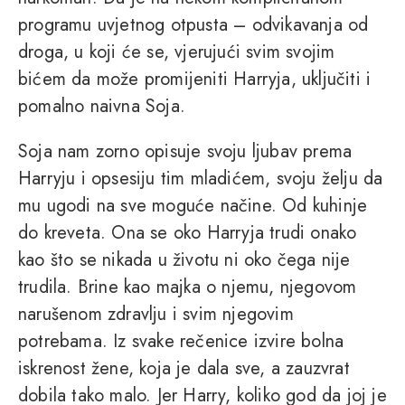
programu uvjetnog otpusta – odvikavanja od
droga, u koji će se, vjerujući svim svojim
bićem da može promijeniti Harryja, uključiti i
pomalno naivna Soja.
Soja nam zorno opisuje svoju ljubav prema
Harryju i opsesiju tim mladićem, svoju želju da
mu ugodi na sve moguće načine. Od kuhinje
do kreveta. Ona se oko Harryja trudi onako
kao što se nikada u životu ni oko čega nije
trudila. Brine kao majka o njemu, njegovom
narušenom zdravlju i svim njegovim
potrebama. Iz svake rečenice izvire bolna
iskrenost žene, koja je dala sve, a zauzvrat
dobila tako malo. Jer Harry, koliko god da joj je