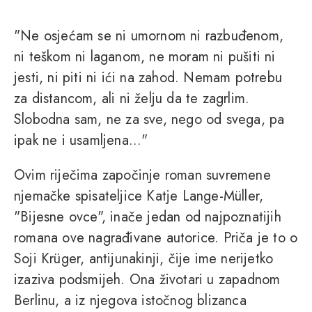
"Ne osjećam se ni umornom ni razbuđenom,
ni teškom ni laganom, ne moram ni pušiti ni
jesti, ni piti ni ići na zahod. Nemam potrebu
za distancom, ali ni želju da te zagrlim.
Slobodna sam, ne za sve, nego od svega, pa
ipak ne i usamljena..."
Ovim riječima započinje roman suvremene
njemačke spisateljice Katje Lange-Müller,
"Bijesne ovce", inače jedan od najpoznatijih
romana ove nagrađivane autorice. Priča je to o
Soji Krüger, antijunakinji, čije ime nerijetko
izaziva podsmijeh. Ona životari u zapadnom
Berlinu, a iz njegova istočnog blizanca