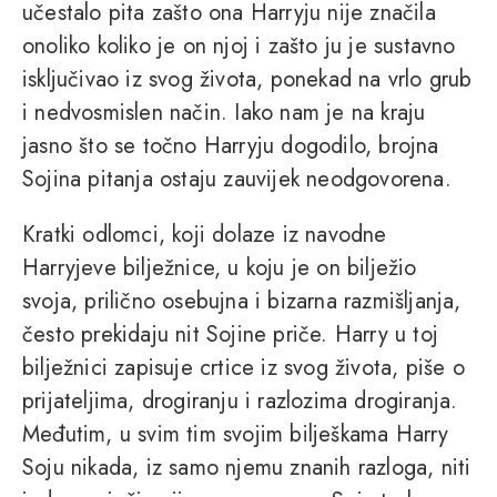
učestalo pita zašto ona Harryju nije značila
onoliko koliko je on njoj i zašto ju je sustavno
isključivao iz svog života, ponekad na vrlo grub
i nedvosmislen način. Iako nam je na kraju
jasno što se točno Harryju dogodilo, brojna
Sojina pitanja ostaju zauvijek neodgovorena.
Kratki odlomci, koji dolaze iz navodne
Harryjeve bilježnice, u koju je on bilježio
svoja, prilično osebujna i bizarna razmišljanja,
često prekidaju nit Sojine priče. Harry u toj
bilježnici zapisuje crtice iz svog života, piše o
prijateljima, drogiranju i razlozima drogiranja.
Međutim, u svim tim svojim bilješkama Harry
Soju nikada, iz samo njemu znanih razloga, niti