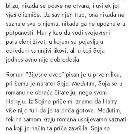
blizu, nikada se posve ne otvara, i uvijek joj
vješto izmiče. Uz sav njen trud, ona nikada ne
saznaje sve o njemu, nikada ga ne upoznaje u
potpunosti. Harry kao da vodi svojevrsni
paraleleni život, u kojem se pojavljuju
određeni sumnjivi likovi, ali u koji Soja
jednostavno nije dobrodošla.
Roman "Bijesne ovce" pisan je u prvom licu,
pri čemu je narator Soja. Međutim, Soja se u
romanu ne obraća čitatelju, nego svom
Harryju. Iz Sojine priče mi znamo da Harry
više nije tu i da je ta priča gotova. Međutim,
tek na samom kraju romana uspijevamo saznati
na koji je način ta priča završila. Soja se