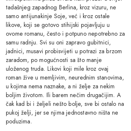
tadašnjeg zapadnog Berlina, kroz vizuru, ne
samo antijunakinje Soje, već i kroz ostale
likove, koji se gotovo stihijski pojavljuju u
ovome romanu, često i potpuno nepotrebno za
samu radnju. Svi su oni zapravo gubitnici,
jadnici, musavi probisvijeti u potrazi za brzom
zaradom, po mogućnosti sa što manje
uloženog truda. Likovi koji mile kroz ovaj
roman žive u memljivim, neurednim stanovima,
u kojima nema naznake, a ni želje za nekim
boljim životom. Ili barem nečim drugačijim. A
čak kad bi i željeli nešto bolje, sve bi ostalo na
pukoj želji, jer se njima jednostavno ništa ne
poduzima.