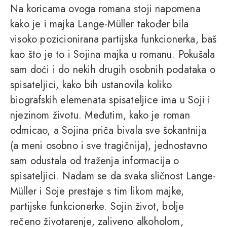
Na koricama ovoga romana stoji napomena
kako je i majka Lange-Müller također bila
visoko pozicionirana partijska funkcionerka, baš
kao što je to i Sojina majka u romanu. Pokušala
sam doći i do nekih drugih osobnih podataka o
spisateljici, kako bih ustanovila koliko
biografskih elemenata spisateljice ima u Soji i
njezinom životu. Međutim, kako je roman
odmicao, a Sojina priča bivala sve šokantnija
(a meni osobno i sve tragičnija), jednostavno
sam odustala od traženja informacija o
spisateljici. Nadam se da svaka sličnost Lange-
Müller i Soje prestaje s tim likom majke,
partijske funkcionerke. Sojin život, bolje
rečeno životarenje, zaliveno alkoholom,