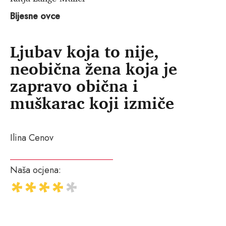
Bijesne ovce
Ljubav koja to nije,
neobična žena koja je
zapravo obična i
muškarac koji izmiče
Ilina Cenov
Naša ocjena: