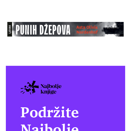
Podržite
Najbolje