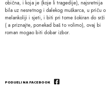
obična, i koja je (koje li tragedije), najsretnija
bila uz nesretnog i dalekog muškarca, u priču o
melankoliji i sjeti, i biti pri tome šokiran do srži
( a priznajte, ponekad baš to volimo), ovaj bi
roman mogao biti dobar izbor.
PODIJELI NA FACEBOOK