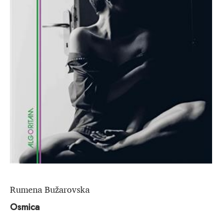
Rumena Bužarovska
Osmica