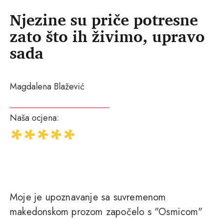
Njezine su priče potresne
zato što ih živimo, upravo
sada
Magdalena Blažević
Naša ocjena:
Moje je upoznavanje sa suvremenom
makedonskom prozom započelo s "Osmicom"