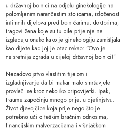
u državnoj bolnici na odjelu ginekologije na
polomljenim narančastim stolicama, izloženost
intimnih dijelova pred bolničarima, doktorima,
tragovi žena koje su tu bile prije nje ne
izgledaju onako kako je ginekologiju zamišljala
kao dijete kad joj je otac rekao: "Ovo je
najsretnija zgrada u cijeloj državnoj bolnici!"
Nezadovoljstvo vlastitim tijelom i
izgladnjivanje da bi makar malo smršavjele
provlači se kroz nekoliko pripovijetki. Ipak,
traume započinju mnogo prije, u djetinjstvu.
Život djevojčice koja prije nego što je
potrebno uči o teškim bračnim odnosima,
financijskim malverzacijama i vršnjačkom