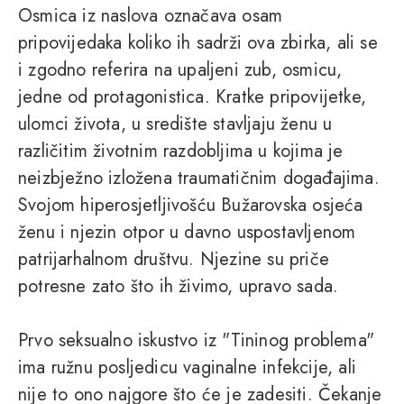
Osmica iz naslova označava osam
pripovijedaka koliko ih sadrži ova zbirka, ali se
i zgodno referira na upaljeni zub, osmicu,
jedne od protagonistica. Kratke pripovijetke,
ulomci života, u središte stavljaju ženu u
različitim životnim razdobljima u kojima je
neizbježno izložena traumatičnim događajima.
Svojom hiperosjetljivošću Bužarovska osjeća
ženu i njezin otpor u davno uspostavljenom
patrijarhalnom društvu. Njezine su priče
potresne zato što ih živimo, upravo sada.
Prvo seksualno iskustvo iz "Tininog problema"
ima ružnu posljedicu vaginalne infekcije, ali
nije to ono najgore što će je zadesiti. Čekanje