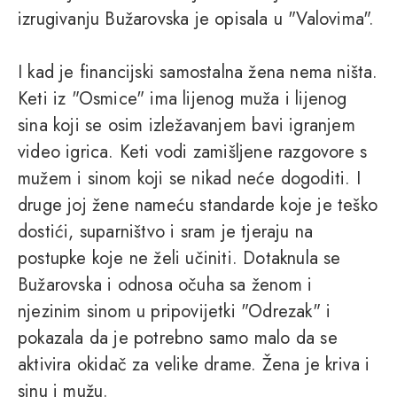
izrugivanju Bužarovska je opisala u "Valovima".
I kad je financijski samostalna žena nema ništa.
Keti iz "Osmice" ima lijenog muža i lijenog
sina koji se osim izležavanjem bavi igranjem
video igrica. Keti vodi zamišljene razgovore s
mužem i sinom koji se nikad neće dogoditi. I
druge joj žene nameću standarde koje je teško
dostići, suparništvo i sram je tjeraju na
postupke koje ne želi učiniti. Dotaknula se
Bužarovska i odnosa očuha sa ženom i
njezinim sinom u pripovijetki "Odrezak" i
pokazala da je potrebno samo malo da se
aktivira okidač za velike drame. Žena je kriva i
sinu i mužu.