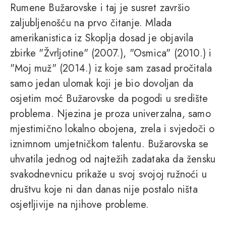
Rumene Bužarovske i taj je susret završio
zaljubljenošću na prvo čitanje. Mlada
amerikanistica iz Skoplja dosad je objavila
zbirke "Žvrljotine" (2007.), "Osmica" (2010.) i
"Moj muž" (2014.) iz koje sam zasad pročitala
samo jedan ulomak koji je bio dovoljan da
osjetim moć Bužarovske da pogodi u središte
problema. Njezina je proza univerzalna, samo
mjestimično lokalno obojena, zrela i svjedoči o
iznimnom umjetničkom talentu. Bužarovska se
uhvatila jednog od najtežih zadataka da žensku
svakodnevnicu prikaže u svoj svojoj ružnoći u
društvu koje ni dan danas nije postalo ništa
osjetljivije na njihove probleme.