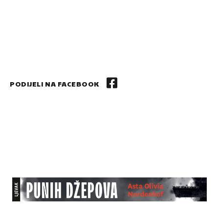
PODIJELI NA FACEBOOK