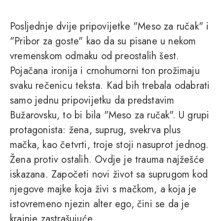
Posljednje dvije pripovijetke "Meso za ručak" i
"Pribor za goste" kao da su pisane u nekom
vremenskom odmaku od preostalih šest.
Pojačana ironija i crnohumorni ton prožimaju
svaku rečenicu teksta. Kad bih trebala odabrati
samo jednu pripovijetku da predstavim
Bužarovsku, to bi bila "Meso za ručak". U grupi
protagonista: žena, suprug, svekrva plus
mačka, kao četvrti, troje stoji nasuprot jednog.
Žena protiv ostalih. Ovdje je trauma najžešće
iskazana. Započeti novi život sa suprugom kod
njegove majke koja živi s mačkom, a koja je
istovremeno njezin alter ego, čini se da je
krajnje zastrašujuće.