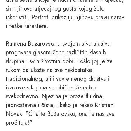
sin njihova utjecajnog gosta kojeg žele
iskoristiti. Portreti prikazuju njihovu pravu narav
i teške karaktere.
Rumena Bužarovska u svojem stvaralaštvu
progovara glasom žene različitih klasnih
skupina i svih životnih dobi. Pošlo joj je za
rukom da ukaže na sve nedostatke
tradicionalnog, ali i suvremenog društva i
izazove s kojima se obična žena bori
svakodnevno. Njezina je proza fluidna,
jednostavna i čista, i kako je rekao Kristian
Novak: "Čitajte Bužarovsku, ona je nas sve
pročitala!"