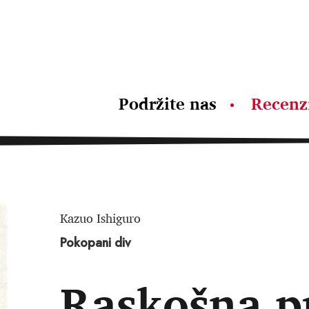
Podržite nas
Recenz
Kazuo Ishiguro
Pokopani div
Raskošna p