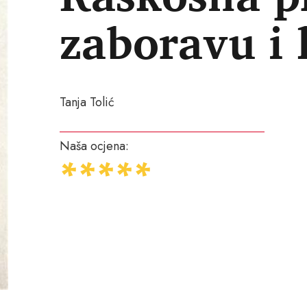
zaboravu i 
Tanja Tolić
Naša ocjena: