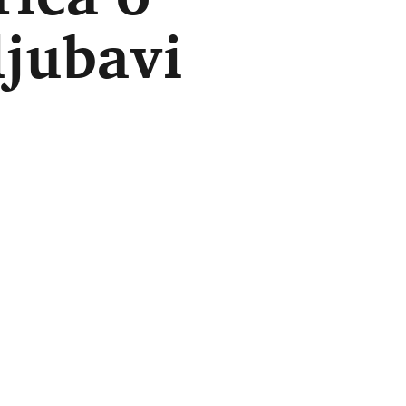
ljubavi