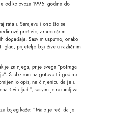
 je od kolovoza 1995. godine do
aj rata u Sarajevu i ono što se
edinovć proživio, arheološkim
nih događaja. Sasvim usputno, onako
glad, prijetelje koji žive u različitim
ak je za njega, prije svega “potraga
je”. S obzirom na gotovo tri godine
mijenilo opis, na činjenicu da je u
a živih ljudi”, sasvim je razumljiva
a kojeg kaže: “Malo je reći da je