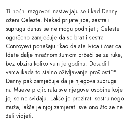
Ti noćni razgovori nastavljaju se i kad Danny
oženi Celeste. Nekad prijateljice, sestra i
supruga danas se ne mogu podnijeti; Celeste
ogorčeno zamjećuje da se brat i sestra
Conroyevi ponašaju "kao da ste Ivica i Marica.
Idete dalje mračnom šumom držeći se za ruke,
bez obzira koliko vam je godina. Dosadi li
vama ikada to stalno oživljavanje prošlosti?"
Danny pak zamjećuje da je njegova supruga
na Maeve projicirala sve njegove osobine koje
joj se ne sviđaju. Lakše je prezirati sestru nego
muža, lakše je njoj zamjerati sve ono što se ne
želi vidjeti.