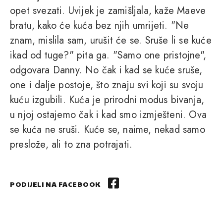
opet svezati. Uvijek je zamišljala, kaže Maeve
bratu, kako će kuća bez njih umrijeti. "Ne
znam, mislila sam, urušit će se. Sruše li se kuće
ikad od tuge?" pita ga. "Samo one pristojne",
odgovara Danny. No čak i kad se kuće sruše,
one i dalje postoje, što znaju svi koji su svoju
kuću izgubili. Kuća je prirodni modus bivanja,
u njoj ostajemo čak i kad smo izmješteni. Ova
se kuća ne sruši. Kuće se, naime, nekad samo
preslože, ali to zna potrajati.
PODIJELI NA FACEBOOK