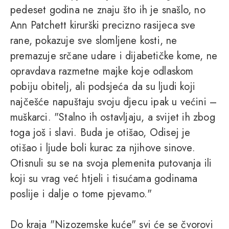
pedeset godina ne znaju što ih je snašlo, no
Ann Patchett kirurški precizno rasijeca sve
rane, pokazuje sve slomljene kosti, ne
premazuje srčane udare i dijabetičke kome, ne
opravdava razmetne majke koje odlaskom
pobiju obitelj, ali podsjeća da su ljudi koji
najčešće napuštaju svoju djecu ipak u većini –
muškarci. "Stalno ih ostavljaju, a svijet ih zbog
toga još i slavi. Buda je otišao, Odisej je
otišao i ljude boli kurac za njihove sinove.
Otisnuli su se na svoja plemenita putovanja ili
koji su vrag već htjeli i tisućama godinama
poslije i dalje o tome pjevamo."
Do kraja "Nizozemske kuće" svi će se čvorovi