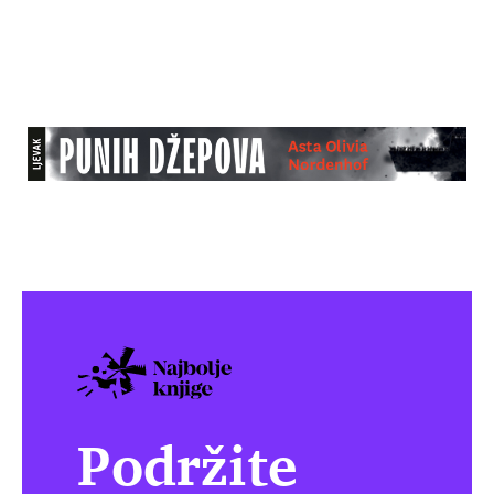
Podržite