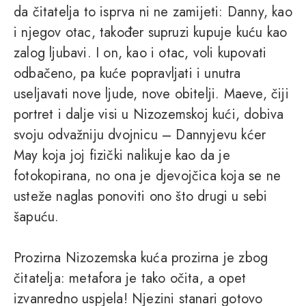
da čitatelja to isprva ni ne zamijeti: Danny, kao
i njegov otac, također supruzi kupuje kuću kao
zalog ljubavi. I on, kao i otac, voli kupovati
odbačeno, pa kuće popravljati i unutra
useljavati nove ljude, nove obitelji. Maeve, čiji
portret i dalje visi u Nizozemskoj kući, dobiva
svoju odvažniju dvojnicu – Dannyjevu kćer
May koja joj fizički nalikuje kao da je
fotokopirana, no ona je djevojčica koja se ne
usteže naglas ponoviti ono što drugi u sebi
šapuću.
Prozirna Nizozemska kuća prozirna je zbog
čitatelja: metafora je tako očita, a opet
izvanredno uspjela! Njezini stanari gotovo