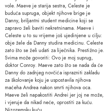
vole. Maeve je starija sestra, Celeste je
buduća supruga, objekt njihove brige je
Danny, briljantni student medicine koji se
zapravo želi baviti nekretninama. Maeve i
Celeste u to su vrijeme još ujedinjene u cilju:
obje žele da Danny studira medicinu. Celeste
zato što se želi udati za liječnika. Prestižno je.
Svima može govoriti: Ovo je moj suprug,
doktor Conroy. Maeve zato što se nada da će
Danny do zadnjeg novčića isprazniti zakladu
za školovanje koju je uspostavila njihova
maćeha Andrea nakon smrti njihova oca.
Maeve želi napakostiti Andrei jer joj ne može,
i vjeruje da nikad neće, oprostiti za kuću.
Nizozemsku kuću.