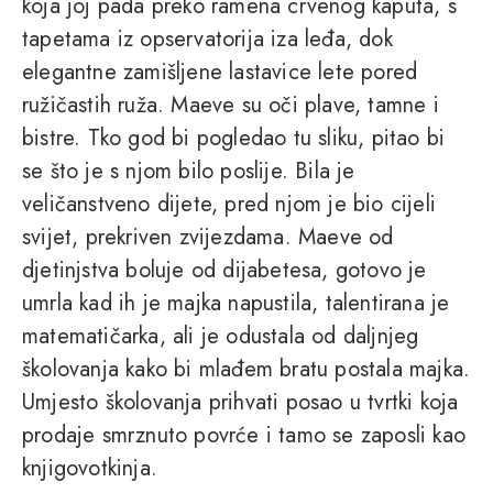
koja joj pada preko ramena crvenog kaputa, s
tapetama iz opservatorija iza leđa, dok
elegantne zamišljene lastavice lete pored
ružičastih ruža. Maeve su oči plave, tamne i
bistre. Tko god bi pogledao tu sliku, pitao bi
se što je s njom bilo poslije. Bila je
veličanstveno dijete, pred njom je bio cijeli
svijet, prekriven zvijezdama. Maeve od
djetinjstva boluje od dijabetesa, gotovo je
umrla kad ih je majka napustila, talentirana je
matematičarka, ali je odustala od daljnjeg
školovanja kako bi mlađem bratu postala majka.
Umjesto školovanja prihvati posao u tvrtki koja
prodaje smrznuto povrće i tamo se zaposli kao
knjigovotkinja.