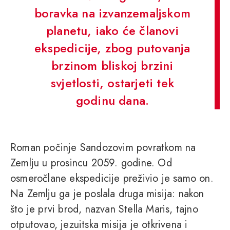
boravka na izvanzemaljskom
planetu, iako će članovi
ekspedicije, zbog putovanja
brzinom bliskoj brzini
svjetlosti, ostarjeti tek
godinu dana.
Roman počinje Sandozovim povratkom na
Zemlju u prosincu 2059. godine. Od
osmeročlane ekspedicije preživio je samo on.
Na Zemlju ga je poslala druga misija: nakon
što je prvi brod, nazvan Stella Maris, tajno
otputovao, jezuitska misija je otkrivena i