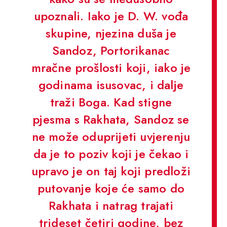
upoznali. Iako je D. W. vođa
skupine, njezina duša je
Sandoz, Portorikanac
mračne prošlosti koji, iako je
godinama isusovac, i dalje
traži Boga. Kad stigne
pjesma s Rakhata, Sandoz se
ne može oduprijeti uvjerenju
da je to poziv koji je čekao i
upravo je on taj koji predloži
putovanje koje će samo do
Rakhata i natrag trajati
trideset četiri godine, bez