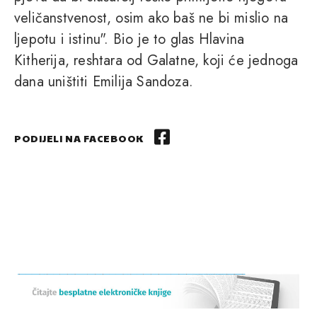
veličanstvenost, osim ako baš ne bi mislio na
ljepotu i istinu". Bio je to glas Hlavina
Kitherija, reshtara od Galatne, koji će jednoga
dana uništiti Emilija Sandoza.
PODIJELI NA FACEBOOK