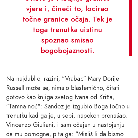
vjere i, čineći to, locirao
točne granice očaja. Tek je
toga trenutka uistinu
spoznao smisao
bogobojaznosti.
Na najdubljoj razini, "Vrabac" Mary Dorije
Russell može se, nimalo blasfemično, čitati
gotovo kao knjiga svetog Ivana od Križa,
"Tamna noć": Sandoz je izgubio Boga točno u
trenutku kad ga je, u sebi, napokon pronašao.
Vincenzo Giuliani, i sam očajan u nastojanju
da mu pomogne, pita ga: "Misliš li da bismo