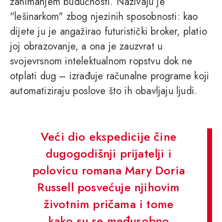
zanimanjem budućnosti. Nazivaju je
"lešinarkom" zbog njezinih sposobnosti: kao
dijete ju je angažirao futuristički broker, platio
joj obrazovanje, a ona je zauzvrat u
svojevrsnom intelektualnom ropstvu dok ne
otplati dug – izrađuje računalne programe koji
automatiziraju poslove što ih obavljaju ljudi.
Veći dio ekspedicije čine
dugogodišnji prijatelji i
polovicu romana Mary Doria
Russell posvećuje njihovim
životnim pričama i tome
kako su se međusobno