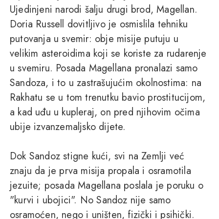
Ujedinjeni narodi šalju drugi brod, Magellan.
Doria Russell dovitljivo je osmislila tehniku
putovanja u svemir: obje misije putuju u
velikim asteroidima koji se koriste za rudarenje
u svemiru. Posada Magellana pronalazi samo
Sandoza, i to u zastrašujućim okolnostima: na
Rakhatu se u tom trenutku bavio prostitucijom,
a kad uđu u kupleraj, on pred njihovim očima
ubije izvanzemaljsko dijete.
Dok Sandoz stigne kući, svi na Zemlji već
znaju da je prva misija propala i osramotila
jezuite; posada Magellana poslala je poruku o
"kurvi i ubojici". No Sandoz nije samo
osramoćen, nego i uništen, fizički i psihički.