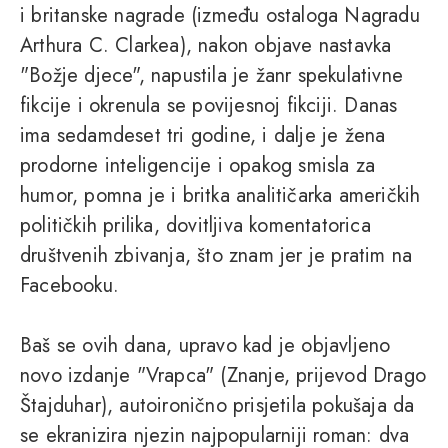
i britanske nagrade (između ostaloga Nagradu
Arthura C. Clarkea), nakon objave nastavka
"Božje djece", napustila je žanr spekulativne
fikcije i okrenula se povijesnoj fikciji. Danas
ima sedamdeset tri godine, i dalje je žena
prodorne inteligencije i opakog smisla za
humor, pomna je i britka analitičarka američkih
političkih prilika, dovitljiva komentatorica
društvenih zbivanja, što znam jer je pratim na
Facebooku.
Baš se ovih dana, upravo kad je objavljeno
novo izdanje "Vrapca" (Znanje, prijevod Drago
Štajduhar), autoironično prisjetila pokušaja da
se ekranizira njezin najpopularniji roman: dva