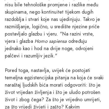
nisu bile tehnološke promjene i razlike među
skupinama, nego kontinuitet tijekom dugih
razdoblja i stvari koje nas ujedinjuju. Takvo je
razmišljanje, logično, u središte njezine priče
postavljalo glazbu i vjeru. "Na razini vrste,
vjera i glazba
Homo sapiensa
određuju
jednako kao i hod na dvije noge, odvojeni
palčevi i razumljiv jezik."
Pored toga, nastavlja, uvijek će postojati
temeljna egzistencijska pitanja na koja će svaki
naraštaj ljudskih bića morati odgovoriti: što je
život vrijedan življenja i što je uludo potrošen
život i zbog čega? Za što je vrijedno umrijeti,
za što vrijedi živjeti i zašto? Kakvim