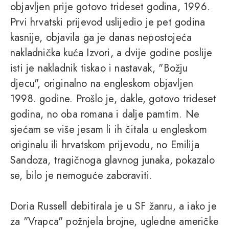
objavljen prije gotovo trideset godina, 1996.
Prvi hrvatski prijevod uslijedio je pet godina
kasnije, objavila ga je danas nepostojeća
nakladnička kuća Izvori, a dvije godine poslije
isti je nakladnik tiskao i nastavak, "Božju
djecu", originalno na engleskom objavljen
1998. godine. Prošlo je, dakle, gotovo trideset
godina, no oba romana i dalje pamtim. Ne
sjećam se više jesam li ih čitala u engleskom
originalu ili hrvatskom prijevodu, no Emilija
Sandoza, tragičnoga glavnog junaka, pokazalo
se, bilo je nemoguće zaboraviti.
Doria Russell debitirala je u SF žanru, a iako je
za "Vrapca" požnjela brojne, ugledne američke