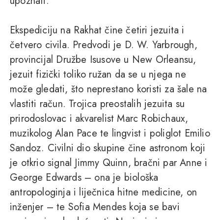
upoznati.'"
Ekspediciju na Rakhat čine četiri jezuita i
četvero civila. Predvodi je D. W. Yarbrough,
provincijal Družbe Isusove u New Orleansu,
jezuit fizički toliko ružan da se u njega ne
može gledati, što neprestano koristi za šale na
vlastiti račun. Trojica preostalih jezuita su
prirodoslovac i akvarelist Marc Robichaux,
muzikolog Alan Pace te lingvist i poliglot Emilio
Sandoz. Civilni dio skupine čine astronom koji
je otkrio signal Jimmy Quinn, bračni par Anne i
George Edwards – ona je biološka
antropologinja i liječnica hitne medicine, on
inženjer – te Sofia Mendes koja se bavi