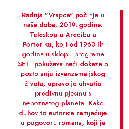
Radnja "Vrapca" počinje u
naše doba, 2019. godine.
Teleskop u Arecibu u
Portoriku, koji od 1960-ih
godina u sklopu programa
SETI pokušava naći dokaze o
postojanju izvanzemaljskog
života, upravo je uhvatio
predivnu pjesmu s
nepoznatog planeta. Kako
duhovito autorica zamjećuje
u pogovoru romana, koji je