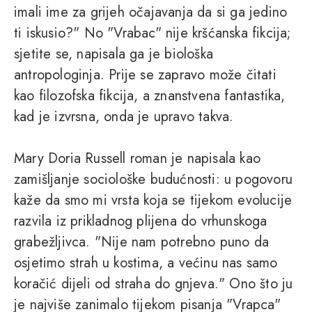
imali ime za grijeh očajavanja da si ga jedino
ti iskusio?" No "Vrabac" nije kršćanska fikcija;
sjetite se, napisala ga je biološka
antropologinja. Prije se zapravo može čitati
kao filozofska fikcija, a znanstvena fantastika,
kad je izvrsna, onda je upravo takva.
Mary Doria Russell roman je napisala kao
zamišljanje sociološke budućnosti: u pogovoru
kaže da smo mi vrsta koja se tijekom evolucije
razvila iz prikladnog plijena do vrhunskoga
grabežljivca. "Nije nam potrebno puno da
osjetimo strah u kostima, a većinu nas samo
koračić dijeli od straha do gnjeva." Ono što ju
je najviše zanimalo tijekom pisanja "Vrapca"