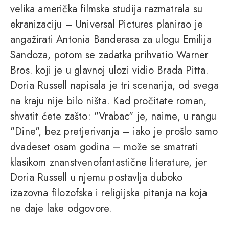
velika američka filmska studija razmatrala su
ekranizaciju – Universal Pictures planirao je
angažirati Antonia Banderasa za ulogu Emilija
Sandoza, potom se zadatka prihvatio Warner
Bros. koji je u glavnoj ulozi vidio Brada Pitta.
Doria Russell napisala je tri scenarija, od svega
na kraju nije bilo ništa. Kad pročitate roman,
shvatit ćete zašto: "Vrabac" je, naime, u rangu
"Dine", bez pretjerivanja – iako je prošlo samo
dvadeset osam godina – može se smatrati
klasikom znanstvenofantastične literature, jer
Doria Russell u njemu postavlja duboko
izazovna filozofska i religijska pitanja na koja
ne daje lake odgovore.