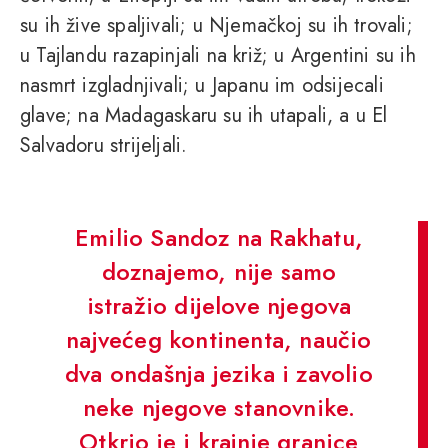
su ih žive spaljivali; u Njemačkoj su ih trovali;
u Tajlandu razapinjali na križ; u Argentini su ih
nasmrt izgladnjivali; u Japanu im odsijecali
glave; na Madagaskaru su ih utapali, a u El
Salvadoru strijeljali.
Emilio Sandoz na Rakhatu,
doznajemo, nije samo
istražio dijelove njegova
najvećeg kontinenta, naučio
dva ondašnja jezika i zavolio
neke njegove stanovnike.
Otkrio je i krajnje granice