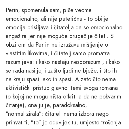
Perin, spomenula sam, piše veoma
emocionalno, ali nije patetična - to obilje
emocija prisiljava i čitatelja da se emocionalno
angažira jer nije moguće drugačije čitati. S
obzirom da Perrin ne izražava mišljenje o
vlastitim likovima, i čitatelj samo promatra i
razumijeva: i kako nastaju nesporazumi, i kako
se rađa nasilje, i zašto ljudi ne bježe, i što ih
na kraju spasi, ako ih spasi. A zato što nema
aktivistički pristup glavnoj temi svoga romana
(o kojoj ne mogu ništa otkriti a da ne pokvarim
čitanje), ona ju je, paradoksalno,
"normalizirala": čitatelj nema izbora nego
prihvatiti, "to" je oduvijek tu, umjesto trošenja