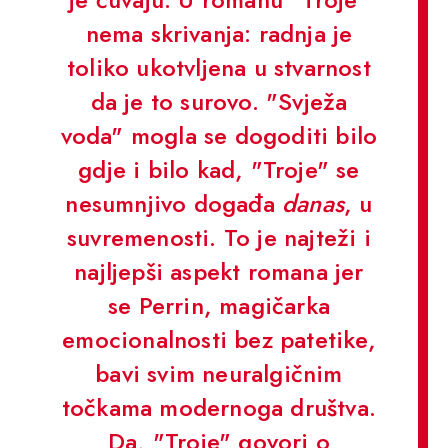
nema skrivanja: radnja je
toliko ukotvljena u stvarnost
da je to surovo. "Svježa
voda" mogla se dogoditi bilo
gdje i bilo kad, "Troje" se
nesumnjivo događa
danas
, u
suvremenosti. To je najteži i
najljepši aspekt romana jer
se Perrin, magičarka
emocionalnosti bez patetike,
bavi svim neuralgičnim
točkama modernoga društva.
Da, "Troje" govori o