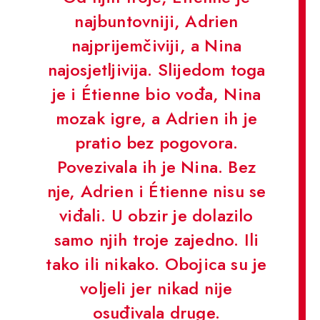
najbuntovniji, Adrien
najprijemčiviji, a Nina
najosjetljivija. Slijedom toga
je i Étienne bio vođa, Nina
mozak igre, a Adrien ih je
pratio bez pogovora.
Povezivala ih je Nina. Bez
nje, Adrien i Étienne nisu se
viđali. U obzir je dolazilo
samo njih troje zajedno. Ili
tako ili nikako. Obojica su je
voljeli jer nikad nije
osuđivala druge.