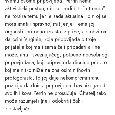
svemu ovome pripovijeda. Perrin nema
aktivistički pristup, niti se trudi biti "u trendu":
ne forsira temu jer je sada aktualna i o njoj se
mora imati (ispravno) mišljenje. Tema joj
organski, prirodno izrasta iz priče, a s obzirom
da osim Virginie, koja pripovijeda o troje
prijatelja kojima i sama želi pripadati ali ne
može, ima i sveznajućeg, potpuno neosobnog
pripovjedača, koji pripovijeda dionice priče o
kojima nitko ništa ne zna osim njihovih
protagonista, to joj daje nekompromitiranu
poziciju da doista pripovijeda: baš nikoga od
svojih likova Perrin ne prosuđuje. Čitatelj tako
može razumjeti (ne i odobriti) čak i
zlostavljače.