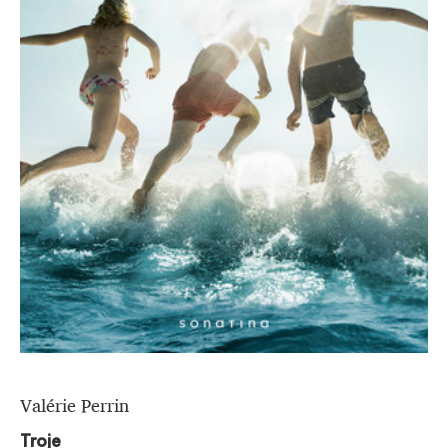
Valérie Perrin
Troje