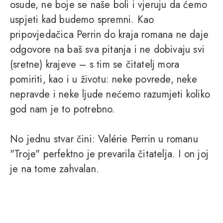
osude, ne boje se naše boli i vjeruju da ćemo
uspjeti kad budemo spremni. Kao
pripovjedačica Perrin do kraja romana ne daje
odgovore na baš sva pitanja i ne dobivaju svi
(sretne) krajeve – s tim se čitatelj mora
pomiriti, kao i u životu: neke povrede, neke
nepravde i neke ljude nećemo razumjeti koliko
god nam je to potrebno.
No jednu stvar čini: Valérie Perrin u romanu
"Troje" perfektno je prevarila čitatelja. I on joj
je na tome zahvalan.