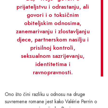
prijateljstvu i odrastanju, ali
govori i o toksičnim
obiteljskim odnosima,
zanemarivanju i zlostavljanju
djece, partnerskom nasilju i
prisilnoj kontroli,
seksualnom sazrijevanju,
identitetima i
ravnopravnosti.
Ono što čini razliku u odnosu na druge
suvremene romane jest kako Valérie Perrin o