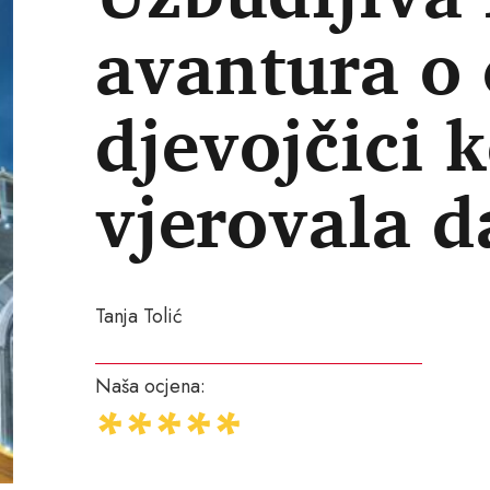
avantura o
djevojčici k
vjerovala d
Tanja Tolić
Naša ocjena: