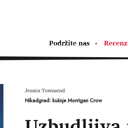
Podržite nas
Recenz
Jessica Townsend
Nikadgrad: kušnje Morrigan Crow
Uzbudljiva 