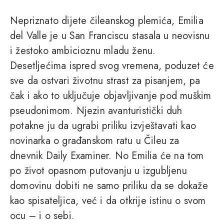
Nepriznato dijete čileanskog plemića, Emilia
del Valle je u San Franciscu stasala u neovisnu
i žestoko ambicioznu mladu ženu.
Desetljećima ispred svog vremena, poduzet će
sve da ostvari životnu strast za pisanjem, pa
čak i ako to uključuje objavljivanje pod muškim
pseudonimom. Njezin avanturistički duh
potakne ju da ugrabi priliku izvještavati kao
novinarka o građanskom ratu u Čileu za
dnevnik Daily Examiner. No Emilia će na tom
po život opasnom putovanju u izgubljenu
domovinu dobiti ne samo priliku da se dokaže
kao spisateljica, već i da otkrije istinu o svom
ocu – i o sebi.