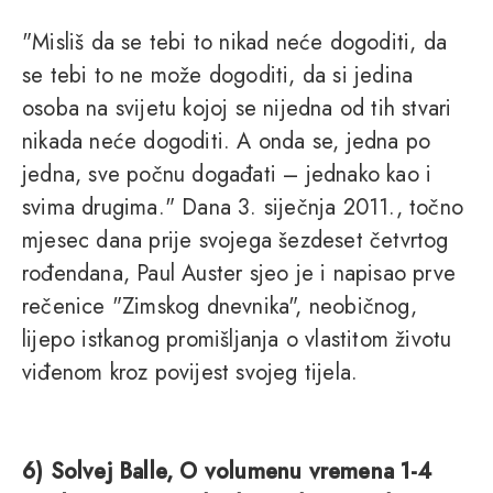
"Misliš da se tebi to nikad neće dogoditi, da
se tebi to ne može dogoditi, da si jedina
osoba na svijetu kojoj se nijedna od tih stvari
nikada neće dogoditi. A onda se, jedna po
jedna, sve počnu događati – jednako kao i
svima drugima." Dana 3. siječnja 2011., točno
mjesec dana prije svojega šezdeset četvrtog
rođendana, Paul Auster sjeo je i napisao prve
rečenice "Zimskog dnevnika", neobičnog,
lijepo istkanog promišljanja o vlastitom životu
viđenom kroz povijest svojeg tijela.
6) Solvej Balle, O volumenu vremena 1-4