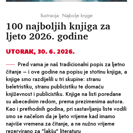
Ilustracija: Najbolje knjige
100 najboljih knjiga za
ljeto 2026. godine
UTORAK, 30. 6. 2026.
Pred vama je naš tradicionalni popis za ljetno
čitanje – i ove godine na popisu je stotinu knjiga, a
knjige smo razdijelili u tri skupine: stranu
beletristiku, stranu publicistiku te domaću
književnost i publicistiku. Knjige na listi poredane
su abecednim redom, prema prezimenima autora.
Kao i prethodnih godina, pri sastavljanju liste vodili
smo se načelom da je ljeto vrijeme kad imamo
najviše vremena za čitanje, a ne nužno vrijeme
rezervirano za "lakšu" literaturu