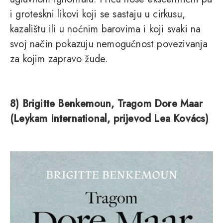
i groteskni likovi koji se sastaju u cirkusu,
kazalištu ili u noćnim barovima i koji svaki na
svoj način pokazuju nemogućnost povezivanja
za kojim zapravo žude.
8) Brigitte Benkemoun, Tragom Dore Maar
(Leykam International, prijevod Lea Kovács)