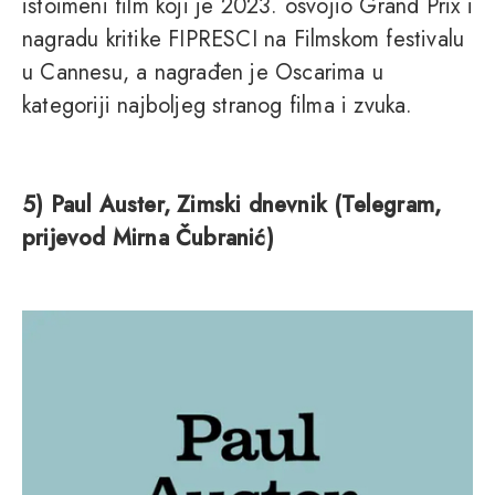
istoimeni film koji je 2023. osvojio Grand Prix i
nagradu kritike FIPRESCI na Filmskom festivalu
u Cannesu, a nagrađen je Oscarima u
kategoriji najboljeg stranog filma i zvuka.
5) Paul Auster, Zimski dnevnik (Telegram,
prijevod Mirna Čubranić)