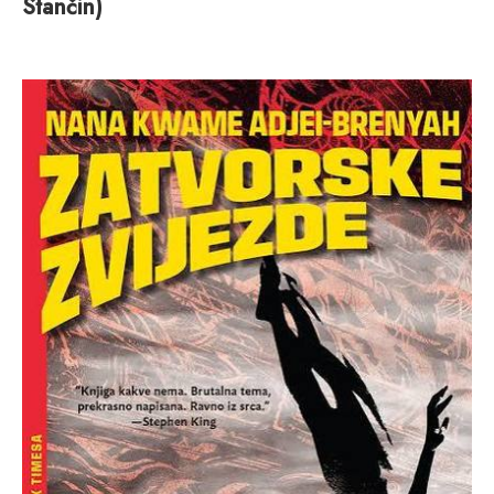
Stančin)