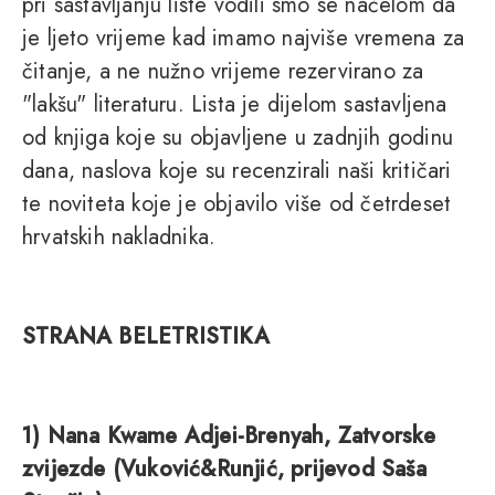
pri sastavljanju liste vodili smo se načelom da
je ljeto vrijeme kad imamo najviše vremena za
čitanje, a ne nužno vrijeme rezervirano za
"lakšu" literaturu. Lista je dijelom sastavljena
od knjiga koje su objavljene u zadnjih godinu
dana, naslova koje su recenzirali naši kritičari
te noviteta koje je objavilo više od četrdeset
hrvatskih nakladnika.
STRANA BELETRISTIKA
1) Nana Kwame Adjei-Brenyah, Zatvorske
zvijezde (Vuković&Runjić, prijevod Saša