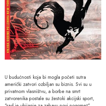
U budućnosti koja bi mogla početi sutra
američki zatvori ozbiljan su biznis. Svi su u
privatnom vlasništvu, a borbe na smrt
zatvorenika postale su žestoki akcijski sport,
"sad je ubijanje za zabavu novi nogomet".