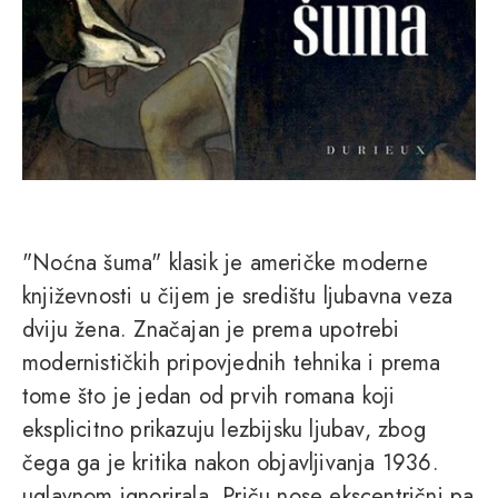
"Noćna šuma" klasik je američke moderne
književnosti u čijem je središtu ljubavna veza
dviju žena. Značajan je prema upotrebi
modernističkih pripovjednih tehnika i prema
tome što je jedan od prvih romana koji
eksplicitno prikazuju lezbijsku ljubav, zbog
čega ga je kritika nakon objavljivanja 1936.
uglavnom ignorirala. Priču nose ekscentrični pa