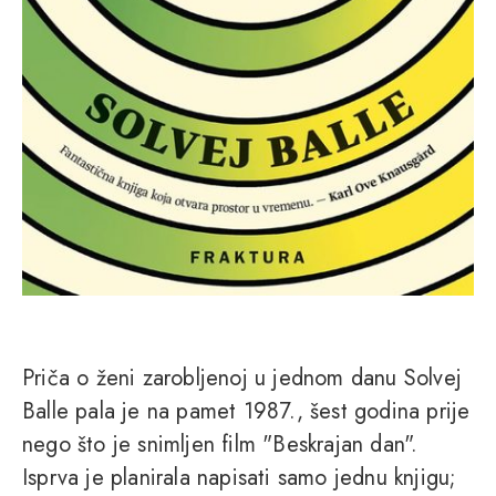
Priča o ženi zarobljenoj u jednom danu Solvej
Balle pala je na pamet 1987., šest godina prije
nego što je snimljen film "Beskrajan dan".
Isprva je planirala napisati samo jednu knjigu;