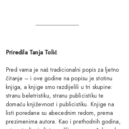
Priredila Tanja Tolić
Pred vama je naš tradicionalni popis za ljetno
čitanje – i ove godine na popisu je stotinu
knjiga, a knjige smo razdijelili u tri skupine:
stranu beletristiku, stranu publicistiku te
domaću književnost i publicistiku. Knjige na
listi poredane su abecednim redom, prema
prezimenima autora. Kao i prethodnih godina,