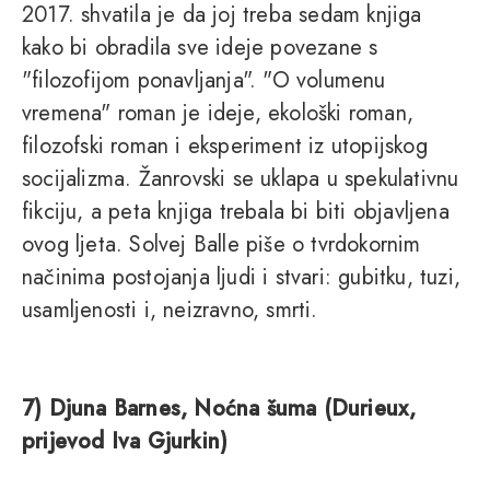
2017. shvatila je da joj treba sedam knjiga
kako bi obradila sve ideje povezane s
"filozofijom ponavljanja". "O volumenu
vremena" roman je ideje, ekološki roman,
filozofski roman i eksperiment iz utopijskog
socijalizma. Žanrovski se uklapa u spekulativnu
fikciju, a peta knjiga trebala bi biti objavljena
ovog ljeta. Solvej Balle piše o tvrdokornim
načinima postojanja ljudi i stvari: gubitku, tuzi,
usamljenosti i, neizravno, smrti.
7) Djuna Barnes, Noćna šuma (Durieux,
prijevod Iva Gjurkin)