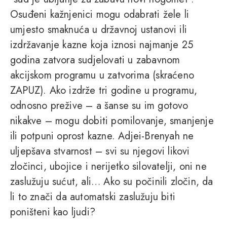
Osuđeni kažnjenici mogu odabrati žele li
umjesto smaknuća u državnoj ustanovi ili
izdržavanje kazne koja iznosi najmanje 25
godina zatvora sudjelovati u zabavnom
akcijskom programu u zatvorima (skraćeno
ZAPUZ). Ako izdrže tri godine u programu,
odnosno prežive – a šanse su im gotovo
nikakve – mogu dobiti pomilovanje, smanjenje
ili potpuni oprost kazne. Adjei-Brenyah ne
uljepšava stvarnost – svi su njegovi likovi
zločinci, ubojice i nerijetko silovatelji, oni ne
zaslužuju sućut, ali… Ako su počinili zločin, da
li to znači da automatski zaslužuju biti
poništeni kao ljudi?