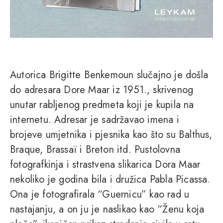
Autorica Brigitte Benkemoun slučajno je došla
do adresara Dore Maar iz 1951., skrivenog
unutar rabljenog predmeta koji je kupila na
internetu. Adresar je sadržavao imena i
brojeve umjetnika i pjesnika kao što su Balthus,
Braque, Brassaï i Breton itd. Pustolovna
fotografkinja i strastvena slikarica Dora Maar
nekoliko je godina bila i družica Pabla Picassa.
Ona je fotografirala “Guernicu” kao rad u
nastajanju, a on ju je naslikao kao “Ženu koja