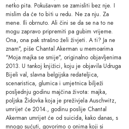
netko pita. Pokušavam se zamisliti bez nje. I
mislim da će to biti u redu. Ne za nju. Za
mene. Ili obrnuto. Ali čini se da se na to ne
mogu zapravo pripremiti pa gubim vrijeme.
Ona, ona pak strašno želi živjeti. A ti? Ja ne
znam", piše Chantal Akerman u memoarima
"Moja majka se smije", originalno objavljenima
2013. U tankoj knjižici, koju je objavila Udruga
Bijeli val, slavna belgijska redateljica,
scenaristica, glumica i umjetnica bilježi
posljednju godinu majčina života: majka,
poljska Židovka koja je preživjela Auschwitz,
umrijet će 2014., godinu poslije Chantal
Akerman umrijet će od suicida, kako danas, s
mnogo sućuti, govorimo o onima koji si