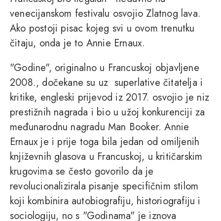
venecijanskom festivalu osvojio Zlatnog lava.
Ako postoji pisac kojeg svi u ovom trenutku
čitaju, onda je to Annie Ernaux.
"Godine", originalno u Francuskoj objavljene
2008., dočekane su uz superlative čitatelja i
kritike, engleski prijevod iz 2017. osvojio je niz
prestižnih nagrada i bio u užoj konkurenciji za
međunarodnu nagradu Man Booker. Annie
Ernaux je i prije toga bila jedan od omiljenih
književnih glasova u Francuskoj, u kritičarskim
krugovima se često govorilo da je
revolucionalizirala pisanje specifičnim stilom
koji kombinira autobiografiju, historiografiju i
sociologiju, no s "Godinama" je iznova