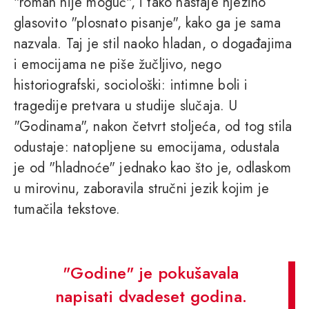
"roman nije moguć", i tako nastaje njezino
glasovito "plosnato pisanje", kako ga je sama
nazvala. Taj je stil naoko hladan, o događajima
i emocijama ne piše žučljivo, nego
historiografski, sociološki: intimne boli i
tragedije pretvara u studije slučaja. U
"Godinama", nakon četvrt stoljeća, od tog stila
odustaje: natopljene su emocijama, odustala
je od "hladnoće" jednako kao što je, odlaskom
u mirovinu, zaboravila stručni jezik kojim je
tumačila tekstove.
"Godine" je pokušavala
napisati dvadeset godina.