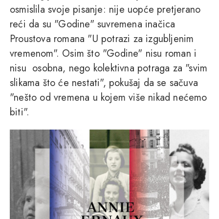
osmislila svoje pisanje: nije uopće pretjerano
reći da su "Godine" suvremena inačica
Proustova romana "U potrazi za izgubljenim
vremenom". Osim što "Godine" nisu roman i
nisu osobna, nego kolektivna potraga za "svim
slikama što će nestati", pokušaj da se sačuva
"nešto od vremena u kojem više nikad nećemo
biti".