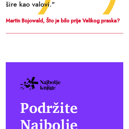
šire kao valovi."
Martin Bojowald, Što je bilo prije Velikog praska?
Podržite
Najbolje