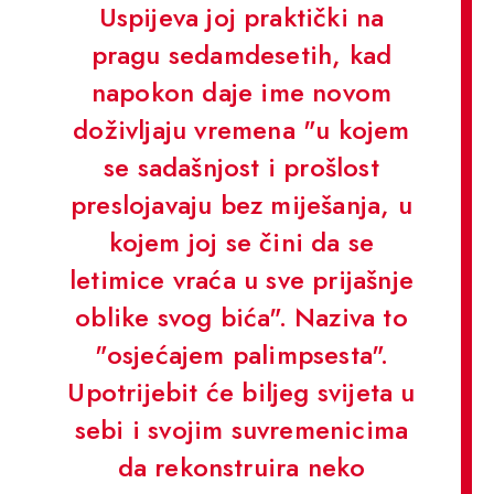
Uspijeva joj praktički na
pragu sedamdesetih, kad
napokon daje ime novom
doživljaju vremena "u kojem
se sadašnjost i prošlost
preslojavaju bez miješanja, u
kojem joj se čini da se
letimice vraća u sve prijašnje
oblike svog bića". Naziva to
"osjećajem palimpsesta".
Upotrijebit će biljeg svijeta u
sebi i svojim suvremenicima
da rekonstruira neko