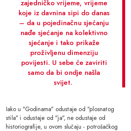
zajedničko vrijeme, vrijeme
koje iz davnina sipi do danas
– da u pojedinačnu sjećanju
nađe sjećanje na kolektivno
sjećanje i tako prikaže
proživljenu dimenziju
povijesti. U sebe će zaviriti
samo da bi ondje našla
svijet.
Iako u "Godinama" odustaje od "plosnatog
stila" i odustaje od "ja", ne odustaje od
historiografije, u ovom slučaju - potrošačkog