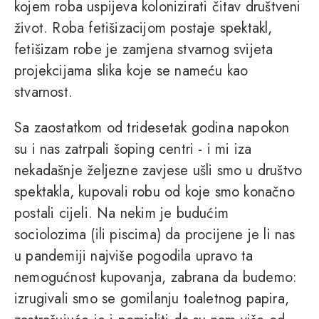
kojem roba uspijeva kolonizirati čitav društveni
život. Roba fetišizacijom postaje spektakl,
fetišizam robe je zamjena stvarnog svijeta
projekcijama slika koje se nameću kao
stvarnost.
Sa zaostatkom od tridesetak godina napokon
su i nas zatrpali šoping centri - i mi iza
nekadašnje željezne zavjese ušli smo u društvo
spektakla, kupovali robu od koje smo konačno
postali cijeli. Na nekim je budućim
sociolozima (ili piscima) da procijene je li nas
u pandemiji najviše pogodila upravo ta
nemogućnost kupovanja, zabrana da budemo:
izrugivali smo se gomilanju toaletnog papira,