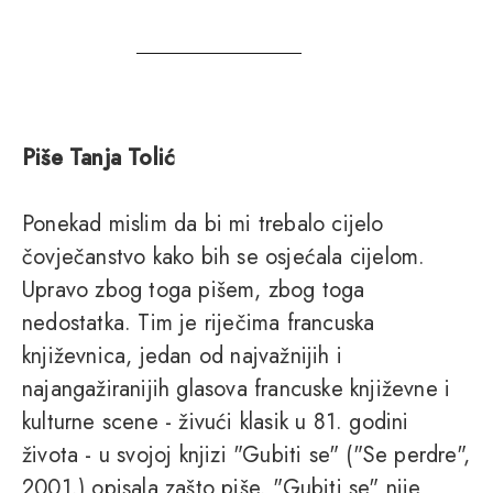
Piše Tanja Tolić
Ponekad mislim da bi mi trebalo cijelo
čovječanstvo kako bih se osjećala cijelom.
Upravo zbog toga pišem, zbog toga
nedostatka. Tim je riječima francuska
književnica, jedan od najvažnijih i
najangažiranijih glasova francuske književne i
kulturne scene - živući klasik u 81. godini
života - u svojoj knjizi "Gubiti se" ("Se perdre",
2001.) opisala zašto piše. "Gubiti se" nije