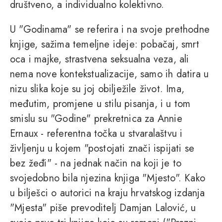
društveno, a individualno kolektivno.
U "Godinama" se referira i na svoje prethodne
knjige, sažima temeljne ideje: pobačaj, smrt
oca i majke, strastvena seksualna veza, ali
nema nove kontekstualizacije, samo ih datira u
nizu slika koje su joj obilježile život. Ima,
međutim, promjene u stilu pisanja, i u tom
smislu su "Godine" prekretnica za Annie
Ernaux - referentna točka u stvaralaštvu i
življenju u kojem "postojati znači ispijati se
bez žeđi" - na jednak način na koji je to
svojedobno bila njezina knjiga "Mjesto". Kako
u bilješci o autorici na kraju hrvatskog izdanja
"Mjesta" piše prevoditelj Damjan Lalović, u