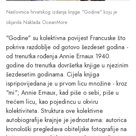
Naslovnica hrvatskog izdanja knjige "Godine" koju je
objavila Naklada OceanMore
"Godine" su kolektivna povijest Francuske što
pokriva razdoblje od gotovo šezdeset godina -
od trenutka rođenja Annie Ernaux 1940.
godine do trenutka dovršetka knjige u njezinim
šezdesetim godinama. Cijela knjiga
ispripovijedana je u prvom licu množine - kroz
"mi"; Annie Ernaux, kad piše o sebi, piše u
trećem licu, kao pojedincu u okviru
kolektiviteta. Struktura ove kolektivne
autobiografije krajnje je jednostavna: autorica
kronološki pregledava obiteljske fotografije na