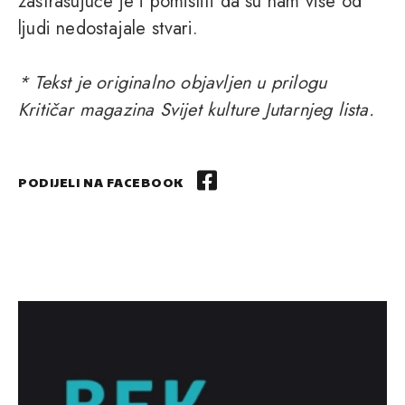
zastrašujuće je i pomisliti da su nam više od
ljudi nedostajale stvari.
* Tekst je originalno objavljen u prilogu
Kritičar magazina Svijet kulture Jutarnjeg lista.
PODIJELI NA FACEBOOK