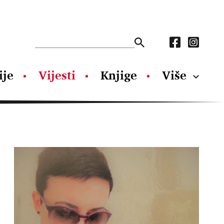
ije
Vijesti
Knjige
Više