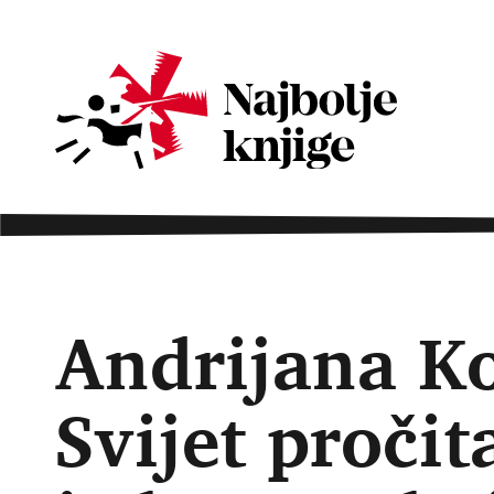
Andrijana K
Svijet pročit