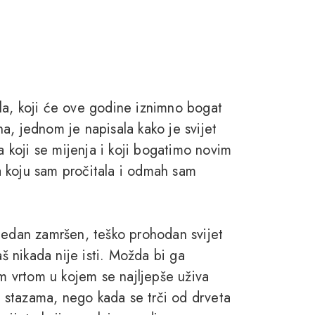
la, koji će ove godine iznimno bogat
a, jednom je napisala kako je svijet
a koji se mijenja i koji bogatimo novim
 koju sam pročitala i odmah sam
jedan zamršen, teško prohodan svijet
aš nikada nije isti. Možda bi ga
im vrtom u kojem se najljepše uživa
 stazama, nego kada se trči od drveta