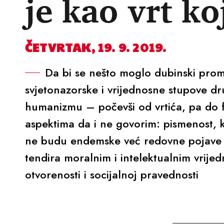
je kao vrt ko
ČETVRTAK, 19. 9. 2019.
Da bi se nešto moglo dubinski promi
svjetonazorske i vrijednosne stupove dr
humanizmu – počevši od vrtića, pa do fa
aspektima da i ne govorim: pismenost, 
ne budu endemske već redovne pojave
tendira moralnim i intelektualnim vrije
otvorenosti i socijalnoj pravednosti