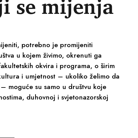
ji se mijenja
jeniti, potrebno je promijeniti
uštva u kojem živimo, okrenuti ga
kultetskih okvira i programa, o širim
kultura i umjetnost – ukoliko želimo da
 – moguće su samo u društvu koje
dnostima, duhovnoj i svjetonazorskoj