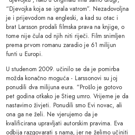
“Djevojka koja se igrala vatrom”. Nezadovoljna
je i prijevodom na engleski, a kad su otac i
brat Larsson prodali filmska prava na knjige, o
tome nije čula od njih niti riječi. Film snimljen
prema prvom romanu zaradio je 61 milijun
funti u Europi.
U studenom 2009. učinilo se da je pomirba
možda konačno moguća - Larssonovi su joj
ponudili dva milijuna eura. “Prošlo je gotovo
pet godina otkako je Stieg umro. Vrijeme je da
nastavimo živjeti. Ponudili smo Evi novac, ali
ona ga ne želi. Ne vjerujemo da je
kvalificirana upravljati autorskim pravima. Eva
odbija razgovarati s nama, jer ne želimo učiniti