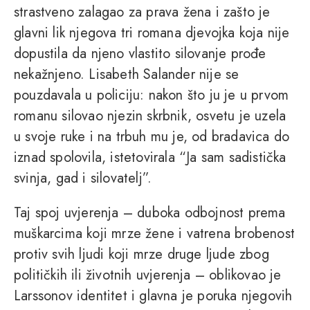
strastveno zalagao za prava žena i zašto je
glavni lik njegova tri romana djevojka koja nije
dopustila da njeno vlastito silovanje prođe
nekažnjeno. Lisabeth Salander nije se
pouzdavala u policiju: nakon što ju je u prvom
romanu silovao njezin skrbnik, osvetu je uzela
u svoje ruke i na trbuh mu je, od bradavica do
iznad spolovila, istetovirala “Ja sam sadistička
svinja, gad i silovatelj”.
Taj spoj uvjerenja – duboka odbojnost prema
muškarcima koji mrze žene i vatrena brobenost
protiv svih ljudi koji mrze druge ljude zbog
političkih ili životnih uvjerenja – oblikovao je
Larssonov identitet i glavna je poruka njegovih