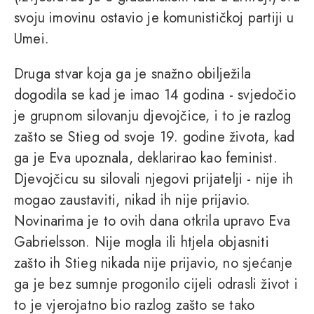
svoju imovinu ostavio je komunističkoj partiji u
Umei.
Druga stvar koja ga je snažno obilježila
dogodila se kad je imao 14 godina - svjedočio
je grupnom silovanju djevojčice, i to je razlog
zašto se Stieg od svoje 19. godine života, kad
ga je Eva upoznala, deklarirao kao feminist.
Djevojčicu su silovali njegovi prijatelji - nije ih
mogao zaustaviti, nikad ih nije prijavio.
Novinarima je to ovih dana otkrila upravo Eva
Gabrielsson. Nije mogla ili htjela objasniti
zašto ih Stieg nikada nije prijavio, no sjećanje
ga je bez sumnje progonilo cijeli odrasli život i
to je vjerojatno bio razlog zašto se tako