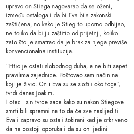
upravo on Stiega nagovarao da se oženi,
između ostaloga i da bi Eva bila zakonski
zaštićena, no kako je Stieg to uporno odbijao,
ne toliko da bi ju zaštitio od prijetnji, koliko
zato što je smatrao da je brak za njega previše
konvencionalna institucija.
“Htio je ostati slobodnog duha, a ne biti sapet
pravilima zajednice. Poštovao sam način na
koji je živio. On i Eva su se složili oko toga”,
tvrdi danas Joakim.
I otac i sin tvrde sada kako su nakon Stiegove
smrti bili spremni na to da će sve naslijediti
Eva i zapravo su ostali šokirani kad je otkriveno
da ne postoji oporuka i da su oni jedini