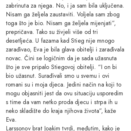
zabrinuta za njega. No, i ja sam bila uključena.
Nisam ga željela zaustaviti. Voljela sam zbog
toga što je bio. Nisam ga željela mijenjati”,
prepričava. Tako su živjeli više od tri
desetljeća. U fazama kad Stieg nije mnogo
zarađivao, Eva je bila glava obitelji i zarađivala
novac. Čini se logičnim da je sada užasnuta
što je sve pripalo Stiegovoj obitelji. “I on bi
bio užasnut. Surađivali smo u svemu i ovi
romani su i moja djeca. Jedini način na koji to
mogu objasniti jest da ovu situaciju usporedim
s time da vam netko proda djecu i strpa ih u
neko skladište do kraja njihova života”, kaže
Eva.
Larssonov brat Joakim tvrdi, međutim, kako je