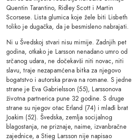
Quentin Tarantino, Ridley Scott i Martin
Scorsese. Lista glumica koje žele biti Lisbeth
toliko je dugačka, da je besmisleno nabrajati.
Ni u Švedskoj stvari nisu mirnije. Zadnjih pet
godina, otkako je Larsson nenadano umro od
srčanog udara, ne dočekavši niti novac, niti
slavu, traje nezapamćena bitka za njegovo
bogatstvo i autorska prava na romane. S jedne
strane je Eva Gabrielsson (55), Larssonova
životna partnerica pune 32 godine. S druge
strane su njegov otac Erland (74) i mlađi brat
Joakim (52). Švedska, zemlja socijalnog
blagostanja, ne priznaje, naime, izvanbračne
zajednice, a Stieg Larsson nije napisao