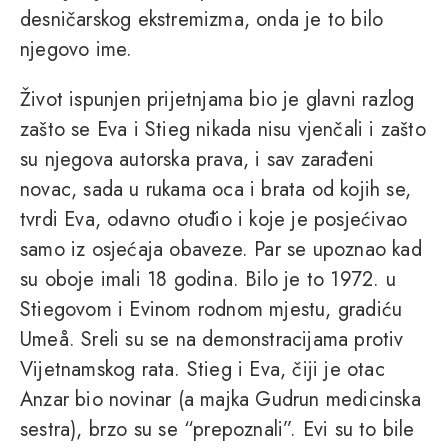
desničarskog ekstremizma, onda je to bilo
njegovo ime.
Život ispunjen prijetnjama bio je glavni razlog
zašto se Eva i Stieg nikada nisu vjenčali i zašto
su njegova autorska prava, i sav zarađeni
novac, sada u rukama oca i brata od kojih se,
tvrdi Eva, odavno otuđio i koje je posjećivao
samo iz osjećaja obaveze. Par se upoznao kad
su oboje imali 18 godina. Bilo je to 1972. u
Stiegovom i Evinom rodnom mjestu, gradiću
Umeå. Sreli su se na demonstracijama protiv
Vijetnamskog rata. Stieg i Eva, čiji je otac
Anzar bio novinar (a majka Gudrun medicinska
sestra), brzo su se “prepoznali”. Evi su to bile