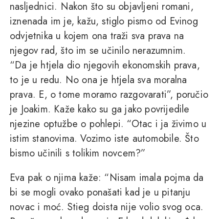
nasljednici. Nakon što su objavljeni romani,
iznenada im je, kažu, stiglo pismo od Evinog
odvjetnika u kojem ona traži sva prava na
njegov rad, što im se učinilo nerazumnim.
“Da je htjela dio njegovih ekonomskih prava,
to je u redu. No ona je htjela sva moralna
prava. E, o tome moramo razgovarati”, poručio
je Joakim. Kaže kako su ga jako povrijedile
njezine optužbe o pohlepi. “Otac i ja živimo u
istim stanovima. Vozimo iste automobile. Što
bismo učinili s tolikim novcem?”
Eva pak o njima kaže: “Nisam imala pojma da
bi se mogli ovako ponašati kad je u pitanju
novac i moć. Stieg doista nije volio svog oca.