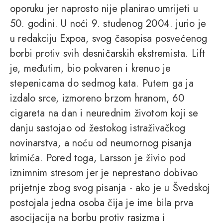
oporuku jer naprosto nije planirao umrijeti u
50. godini. U noći 9. studenog 2004. jurio je
u redakciju Expoa, svog časopisa posvećenog
borbi protiv svih desničarskih ekstremista. Lift
je, međutim, bio pokvaren i krenuo je
stepenicama do sedmog kata. Putem ga ja
izdalo srce, izmoreno brzom hranom, 60
cigareta na dan i neurednim životom koji se
danju sastojao od žestokog istraživačkog
novinarstva, a noću od neumornog pisanja
krimića. Pored toga, Larsson je živio pod
iznimnim stresom jer je neprestano dobivao
prijetnje zbog svog pisanja - ako je u Švedskoj
postojala jedna osoba čija je ime bila prva
asocijacija na borbu protiv rasizma i