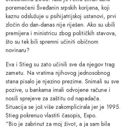
poremećeni Šveđanin srpskih korijena, koji
kaznu odslužuje u psihijatrijskoj ustanovi, prvi
zločin do dan-danas nije riješen. Ako su ubili
premijera i ministricu zbog političkih stavova,
što su tek bili spremni učiniti običnom
novinaru?
Eva i Stieg su zato učinili sve da njegov trag
zametu. Na vratima njihovog jednosobnog
stana pisalo je njezino prezime. Snimali su sve
pozive, u bankama imali odvojene račune i
nosili sprejeve za zaštitu od napadača.
Situacija se još više zakomplicirala jer je 1995.
Stieg pokrenuo vlastiti časopis, Expo.
“Bio je zabrinut za moj život, a ja sam bila