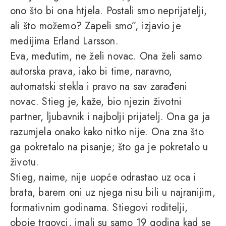
ono što bi ona htjela. Postali smo neprijatelji,
ali što možemo? Zapeli smo”, izjavio je
medijima Erland Larsson.
Eva, međutim, ne želi novac. Ona želi samo
autorska prava, iako bi time, naravno,
automatski stekla i pravo na sav zarađeni
novac. Stieg je, kaže, bio njezin životni
partner, ljubavnik i najbolji prijatelj. Ona ga ja
razumjela onako kako nitko nije. Ona zna što
ga pokretalo na pisanje; što ga je pokretalo u
životu.
Stieg, naime, nije uopće odrastao uz oca i
brata, barem oni uz njega nisu bili u najranijim,
formativnim godinama. Stiegovi roditelji,
oboje trgovci, imali su samo 19 godina kad se