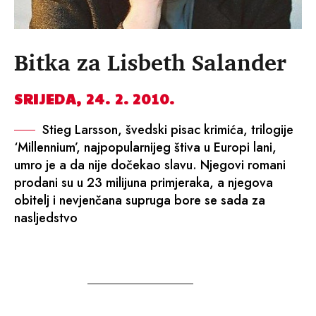
Bitka za Lisbeth Salander
SRIJEDA, 24. 2. 2010.
Stieg Larsson, švedski pisac krimića, trilogije
‘Millennium’, najpopularnijeg štiva u Europi lani,
umro je a da nije dočekao slavu. Njegovi romani
prodani su u 23 milijuna primjeraka, a njegova
obitelj i nevjenčana supruga bore se sada za
nasljedstvo