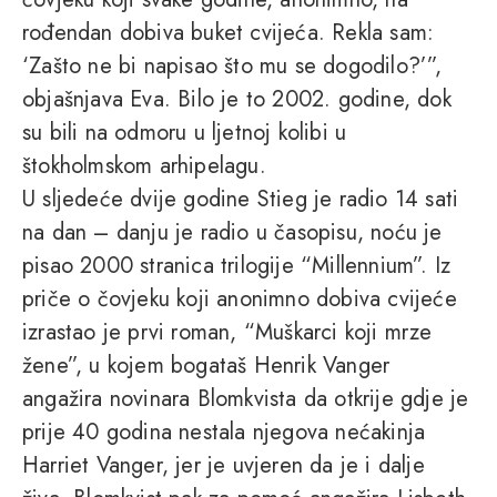
rođendan dobiva buket cvijeća. Rekla sam:
‘Zašto ne bi napisao što mu se dogodilo?’”,
objašnjava Eva. Bilo je to 2002. godine, dok
su bili na odmoru u ljetnoj kolibi u
štokholmskom arhipelagu.
U sljedeće dvije godine Stieg je radio 14 sati
na dan – danju je radio u časopisu, noću je
pisao 2000 stranica trilogije “Millennium”. Iz
priče o čovjeku koji anonimno dobiva cvijeće
izrastao je prvi roman, “Muškarci koji mrze
žene”, u kojem bogataš Henrik Vanger
angažira novinara Blomkvista da otkrije gdje je
prije 40 godina nestala njegova nećakinja
Harriet Vanger, jer je uvjeren da je i dalje