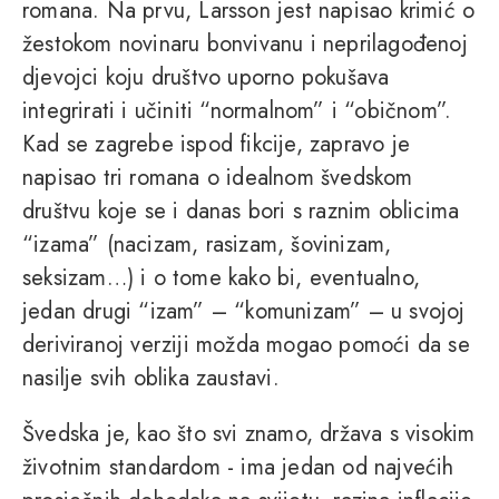
romana. Na prvu, Larsson jest napisao krimić o
žestokom novinaru bonvivanu i neprilagođenoj
djevojci koju društvo uporno pokušava
integrirati i učiniti “normalnom” i “običnom”.
Kad se zagrebe ispod fikcije, zapravo je
napisao tri romana o idealnom švedskom
društvu koje se i danas bori s raznim oblicima
“izama” (nacizam, rasizam, šovinizam,
seksizam…) i o tome kako bi, eventualno,
jedan drugi “izam” – “komunizam” – u svojoj
deriviranoj verziji možda mogao pomoći da se
nasilje svih oblika zaustavi.
Švedska je, kao što svi znamo, država s visokim
životnim standardom - ima jedan od najvećih