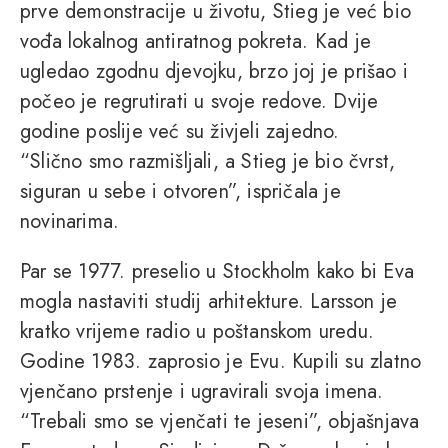
prve demonstracije u životu, Stieg je već bio
vođa lokalnog antiratnog pokreta. Kad je
ugledao zgodnu djevojku, brzo joj je prišao i
počeo je regrutirati u svoje redove. Dvije
godine poslije već su živjeli zajedno.
“Slično smo razmišljali, a Stieg je bio čvrst,
siguran u sebe i otvoren”, ispričala je
novinarima.
Par se 1977. preselio u Stockholm kako bi Eva
mogla nastaviti studij arhitekture. Larsson je
kratko vrijeme radio u poštanskom uredu.
Godine 1983. zaprosio je Evu. Kupili su zlatno
vjenčano prstenje i ugravirali svoja imena.
“Trebali smo se vjenčati te jeseni”, objašnjava