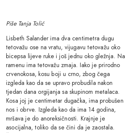
Piše Tanja Tolić
Lisbeth Salander ima dva centimetra dugu
tetovažu ose na vratu, vijugavu tetovažu oko
bicepsa lijeve ruke i još jednu oko gležnja. Na
ramenu ima tetovažu zmaja. Iako je prirodno
crvenokosa, kosu boji u crno, zbog čega
izgleda kao da se upravo probudila nakon
tjedan dana orgijanja sa skupinom metalaca.
Kosa joj je centimetar dugačka, ima probušen
nos i obrve. Izgleda kao da ima 14 godina,
mršava je do anoreksičnosti. Krajnje je
asocijalna, toliko da se čini da je zaostala.