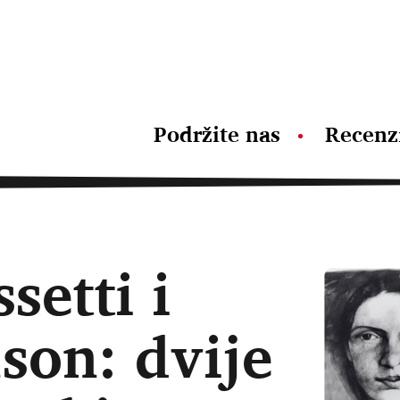
Podržite nas
Recenz
setti i
son: dvije