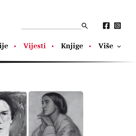
ije
Vijesti
Knjige
Više