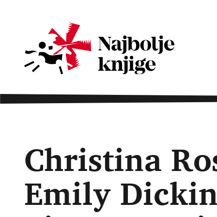
Christina Ros
Emily Dickin