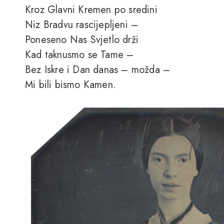
Kroz Glavni Kremen po sredini
Niz Bradvu rascijepljeni –
Poneseno Nas Svjetlo drži
Kad taknusmo se Tame –
Bez Iskre i Dan danas – možda –
Mi bili bismo Kamen.