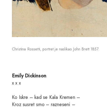
Christina Rossetti, portret je naslikao John Brett 1857.
Emily Dickinson
x x x
Ko Iskre – kad se Kala Kremen –
Kroz susret smo – razneseni –