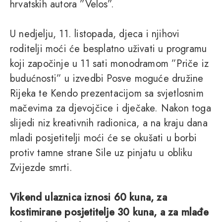
hrvatskih autora ”Velos”.
U nedjelju, 11. listopada, djeca i njihovi
roditelji moći će besplatno uživati u programu
koji započinje u 11 sati monodramom ”Priče iz
budućnosti” u izvedbi Posve moguće družine
Rijeka te Kendo prezentacijom sa svjetlosnim
mačevima za djevojčice i dječake. Nakon toga
slijedi niz kreativnih radionica, a na kraju dana
mladi posjetitelji moći će se okušati u borbi
protiv tamne strane Sile uz pinjatu u obliku
Zvijezde smrti.
Vikend ulaznica iznosi 60 kuna, za
kostimirane posjetitelje 30 kuna, a za mlađe