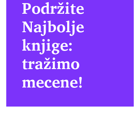
Podržite
Najbolje
knjige:
tražimo
mecene!