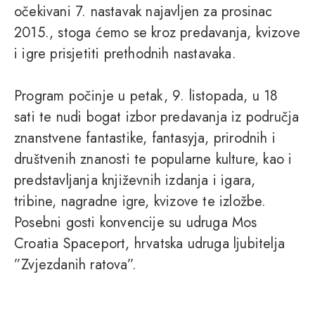
očekivani 7. nastavak najavljen za prosinac
2015., stoga ćemo se kroz predavanja, kvizove
i igre prisjetiti prethodnih nastavaka.
Program počinje u petak, 9. listopada, u 18
sati te nudi bogat izbor predavanja iz područja
znanstvene fantastike, fantasyja, prirodnih i
društvenih znanosti te popularne kulture, kao i
predstavljanja književnih izdanja i igara,
tribine, nagradne igre, kvizove te izložbe.
Posebni gosti konvencije su udruga Mos
Croatia Spaceport, hrvatska udruga ljubitelja
”Zvjezdanih ratova”.