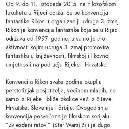
Od 9. do 11. listopada 2015. na Filozofskom
fakultetu u Rijeci održat će se konvencija
fantastike Rikon u organizaciji udruge 3. zmaj.
Rikon je konvencija fantastike koja se u Rijeci
održava od 1997. godine, a samo je dio
aktivnosti kojim udruga 3. zmaj promovira
fantastiku u književnosti, filmskoj i likovnoj
umjetnosti na području Rijeke i Hrvatske.
Konvencija Rikon svake godine okuplja
petstotinjak posjetitelja, većinom mladih, ne
samo iz Rijeke i bliže okolice već iz čitave
Hrvatske, Slovenije i Srbije. Ovogodišnja
konvencija posvećena je filmskom serijalu
”Zvjezdani ratovi” (Star Wars) čiji je dugo