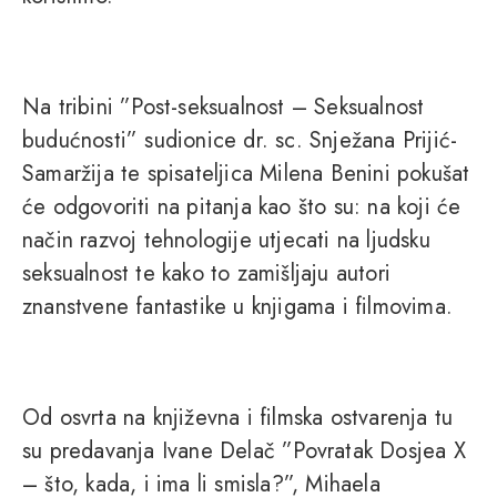
Na tribini ”Post-seksualnost – Seksualnost
budućnosti” sudionice dr. sc. Snježana Prijić-
Samaržija te spisateljica Milena Benini pokušat
će odgovoriti na pitanja kao što su: na koji će
način razvoj tehnologije utjecati na ljudsku
seksualnost te kako to zamišljaju autori
znanstvene fantastike u knjigama i filmovima.
Od osvrta na književna i filmska ostvarenja tu
su predavanja Ivane Delač ”Povratak Dosjea X
– što, kada, i ima li smisla?”, Mihaela