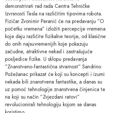
demonstrirati rad rada Centra Tehničke
Izvrsnosti Tesla na različitim tipovima robota.
Fizičar Zvonimir Peranić će na predavanju ”O
početku vremena” izložiti percepcije vremena
koje daju različite fizikalne teorije, od klasične
do onih najsuvremenijih koje pokazuju
začudne, atraktivne nekad i zastrašujuće
posljedice fizike. U sklopu predavanja
”Znanstveno-fantastična stvarnost” Sandrino
Požežanac prikazat će koji su koncepti i izumi
nekada bili znanstvena fantastika, a danas su
uz pomoć tehnologije znanstvena činjenica te
na koji su način ”Zvjezdani ratovi”
revolucionirali tehnologiju kojom se danas
koristimo.