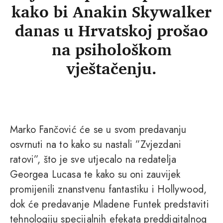
kako bi Anakin Skywalker
danas u Hrvatskoj prošao
na psihološkom
vještačenju.
Marko Fančović će se u svom predavanju
osvrnuti na to kako su nastali ”Zvjezdani
ratovi”, što je sve utjecalo na redatelja
Georgea Lucasa te kako su oni zauvijek
promijenili znanstvenu fantastiku i Hollywood,
dok će predavanje Mladene Funtek predstaviti
tehnologiju specijalnih efekata preddigitalnog