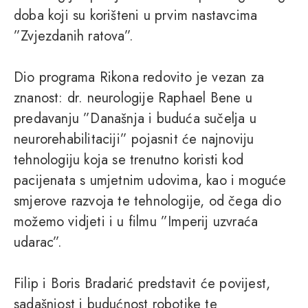
doba koji su korišteni u prvim nastavcima
”Zvjezdanih ratova”.
Dio programa Rikona redovito je vezan za
znanost: dr. neurologije Raphael Bene u
predavanju ”Današnja i buduća sučelja u
neurorehabilitaciji” pojasnit će najnoviju
tehnologiju koja se trenutno koristi kod
pacijenata s umjetnim udovima, kao i moguće
smjerove razvoja te tehnologije, od čega dio
možemo vidjeti i u filmu ”Imperij uzvraća
udarac”.
Filip i Boris Bradarić predstavit će povijest,
sadašnjost i budućnost robotike te