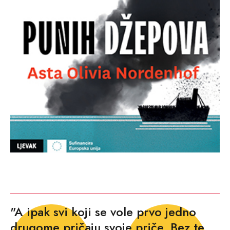
"A ipak svi koji se vole prvo jedno
drugome pričaju svoje priče. Bez te