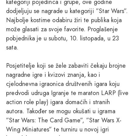
kategoriji pojedinca i grupe, ove godine
dodjeljuju se nagrade u kategoriji ”Star Wars”.
Najbolje kostime odabiru žiri te publika koja
može glasati za svoje favorite. Proglašenje
pobjednika je u subotu, 10. listopada, u 23
sata.
Posjetitelje koji se žele zabaviti čekaju brojne
nagradne igre i kvizovi znanja, kao i
cjelodnevna igraonica društvenih igara koju
predvodi udruga Igranje te maraton LARP (live
action role play) igara domaćih i stranih
autora. Također se mogu okušati u igrama
”Star Wars: The Card Game”, ”Star Wars X-
Wing Miniatures” te turniru u novoj igri