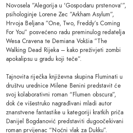
Novosela ”Alegorija u 'Gospodaru prstenova'”,
psihologinje Lorene Zec ”Arkham Asylum”,
Hrvoja Beljana ”One, Two, Freddy’s Coming
For You” posvećeno radu preminulog redatelja
Wesa Cravena te Demiana Vokšia ”The
Walking Dead Rijeka – kako preživjeti zombi
apokalipsu u gradu koji teče”.
Tajnovita riječka književna skupina Fluminati u
društvu urednice Milene Benini predstavit će
svoj kolaborativni roman “Flumen obscura”,
dok će višestruko nagrađivani mladi autor
znanstvene fantastike u kategoriji kratkih priča
Danijel Bogdanović predstaviti dugoočekivani
roman prvijenac “Noćni vlak za Dukku”.