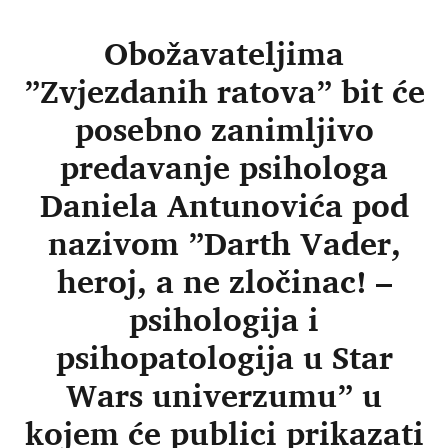
Obožavateljima
”Zvjezdanih ratova” bit će
posebno zanimljivo
predavanje psihologa
Daniela Antunovića pod
nazivom ”Darth Vader,
heroj, a ne zločinac! –
psihologija i
psihopatologija u Star
Wars univerzumu” u
kojem će publici prikazati