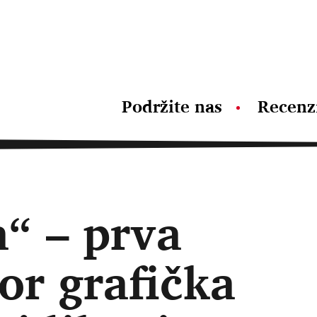
Podržite nas
Recenz
“ – prva
or grafička