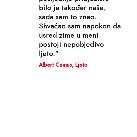
bilo je također naše,
sada sam to znao.
Shvaćao sam napokon da
usred zime u meni
postoji nepobjedivo
ljeto."
Albert Camus, Ljeto