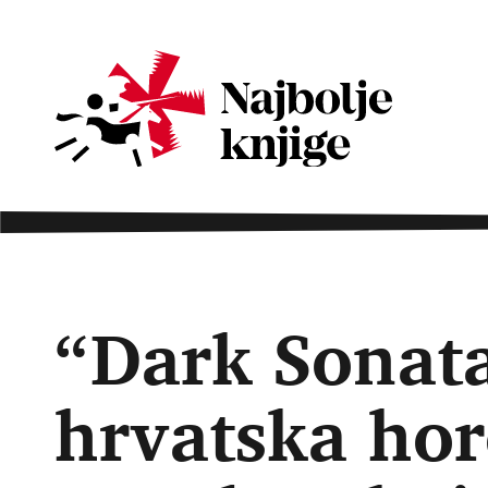
“Dark Sonata
hrvatska hor