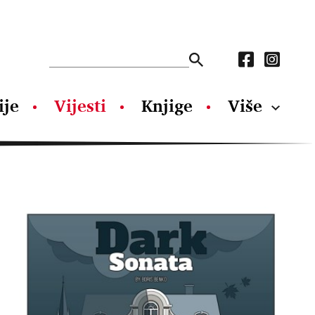
ije
Vijesti
Knjige
Više