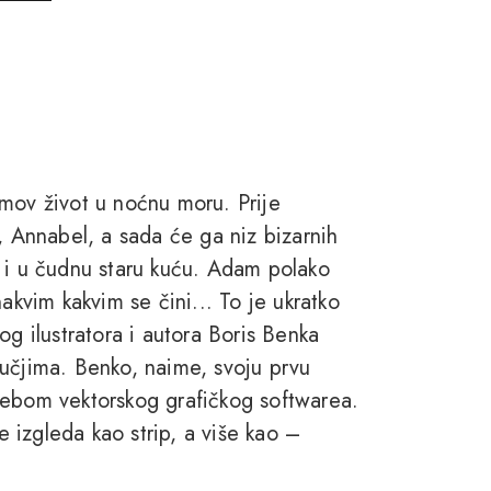
mov život u noćnu moru. Prije
, Annabel, a sada će ga niz bizarnih
m i u čudnu staru kuću. Adam polako
akvim kakvim se čini... To je ukratko
og ilustratora i autora Boris Benka
ručjima. Benko, naime, svoju prvu
rebom vektorskog grafičkog softwarea.
 izgleda kao strip, a više kao –