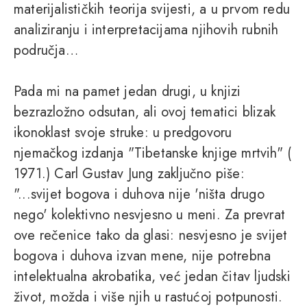
materijalističkih teorija svijesti, a u prvom redu
analiziranju i interpretacijama njihovih rubnih
područja…
Pada mi na pamet jedan drugi, u knjizi
bezrazložno odsutan, ali ovoj tematici blizak
ikonoklast svoje struke: u predgovoru
njemačkog izdanja "Tibetanske knjige mrtvih" (
1971.) Carl Gustav Jung zaključno piše:
"...svijet bogova i duhova nije 'ništa drugo
nego' kolektivno nesvjesno u meni. Za prevrat
ove rečenice tako da glasi: nesvjesno je svijet
bogova i duhova izvan mene, nije potrebna
intelektualna akrobatika, već jedan čitav ljudski
život, možda i više njih u rastućoj potpunosti.