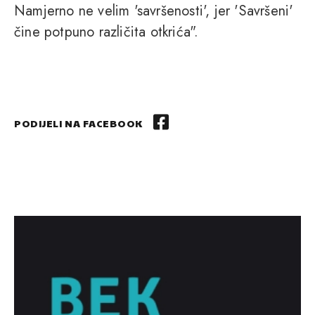
Namjerno ne velim 'savršenosti', jer 'Savršeni'
čine potpuno različita otkrića".
PODIJELI NA FACEBOOK