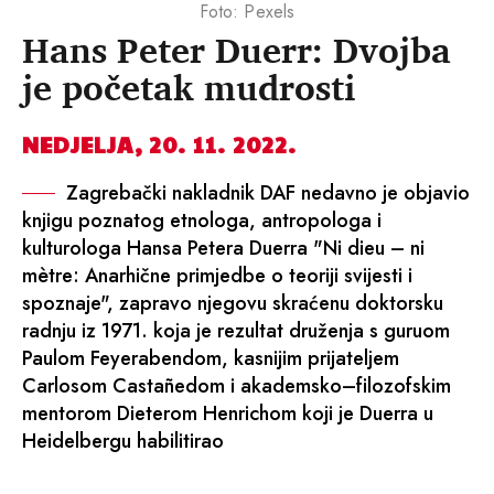
Foto: Pexels
Hans Peter Duerr: Dvojba
je početak mudrosti
NEDJELJA, 20. 11. 2022.
Zagrebački nakladnik DAF nedavno je objavio
knjigu poznatog etnologa, antropologa i
kulturologa Hansa Petera Duerra "Ni dieu – ni
mètre: Anarhične primjedbe o teoriji svijesti i
spoznaje", zapravo njegovu skraćenu doktorsku
radnju iz 1971. koja je rezultat druženja s guruom
Paulom Feyerabendom, kasnijim prijateljem
Carlosom Castañedom i akademsko–filozofskim
mentorom Dieterom Henrichom koji je Duerra u
Heidelbergu habilitirao