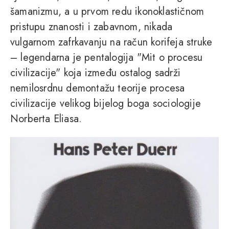
šamanizmu, a u prvom redu ikonoklastičnom
pristupu znanosti i zabavnom, nikada
vulgarnom zafrkavanju na račun korifeja struke
– legendarna je pentalogija "Mit o procesu
civilizacije" koja između ostalog sadrži
nemilosrdnu demontažu teorije procesa
civilizacije velikog bijelog boga sociologije
Norberta Eliasa.