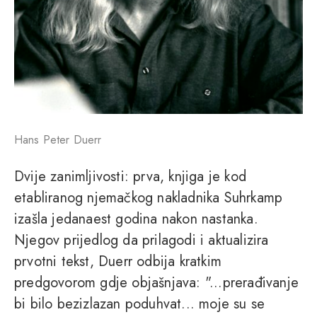
Hans Peter Duerr
Dvije zanimljivosti: prva, knjiga je kod
etabliranog njemačkog nakladnika Suhrkamp
izašla jedanaest godina nakon nastanka.
Njegov prijedlog da prilagodi i aktualizira
prvotni tekst, Duerr odbija kratkim
predgovorom gdje objašnjava: "...prerađivanje
bi bilo bezizlazan poduhvat... moje su se