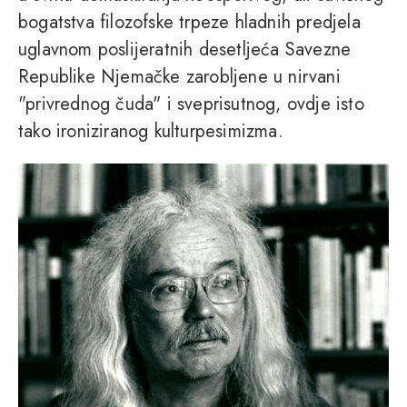
bogatstva filozofske trpeze hladnih predjela
uglavnom poslijeratnih desetljeća Savezne
Republike Njemačke zarobljene u nirvani
"privrednog čuda" i sveprisutnog, ovdje isto
tako ironiziranog kulturpesimizma.