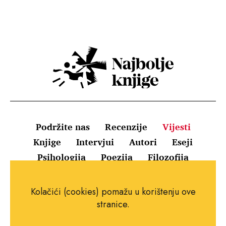
Podržite nas
Recenzije
Vijesti
Knjige
Intervjui
Autori
Eseji
Psihologija
Poezija
Filozofija
Uvjeti korištenja
Pravila o kolačićima
Kolačići (cookies) pomažu u korištenju ove
Pravila privatnosti
Impressum
Kontakt
stranice.