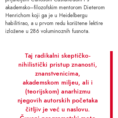
akademsko–filozofskim mentorom Dieterom
Henrichom koji ga je u Heidelbergu
habilitirao, a u prvom redu korištene lektire
izložene u 286 voluminoznih fusnota.
Taj radikalni skeptičko-
nihilistički pristup znanosti,
znanstvenicima,
akademskom miljeu, ali i
(teorijskom) anarhizmu
njegovih autorskih početaka
čitljiv je već u naslovu.