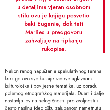
u detaljima vjeran osobnom
stilu ovu je knjigu posvetio
baki Eugenie, dok teti
Marlies u predgovoru
zahvaljuje na tipkanju
rukopisa.
Nakon ranog napuštanja spekulativnog terena
kroz gotovo sve kasnije radove uglavnom
kulturološke i povijesne tematike, uz obradu
golemog etnografskog materijala, Duerr i dalje
nastavlja lov na nelogičnosti, proizvoljnosti i
često nasilnu ideološku zalupanost nametnutu