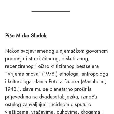
Piše Mirko Sladek
Nakon svojevremenog u njemačkom govornom
području i struci čitanog, diskutiranog,
recenziranog i oštro kritiziranog bestselera
"Vrijeme snova" (1978.) etnologa, antropologa
i kulturologa Hansa Petera Duerra (Mannheim,
1943.), slava mu se planetarno proširila
prijevodima na dvadesetak jezika, između
ostalog zahvaljujući lucidnom disputu o
vješticama, vračevima, duhovima, drogama i