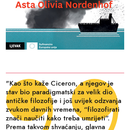
"Kao što kaže Ciceron, a njegov je
stav bio paradigmatski za velik dio
antičke filozofije i još uvijek odzvanja
zvukom davnih vremena, “filozofirati
znači naučiti kako treba umrijeti”.
Prema takvom shvaćanju, glavna