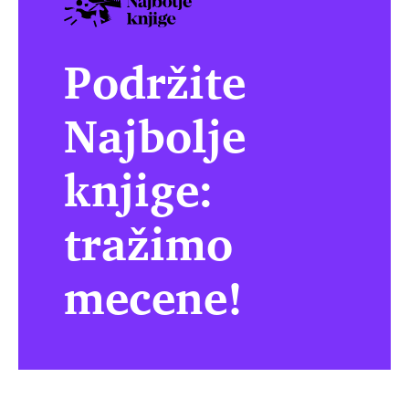
Podržite
Najbolje
knjige:
tražimo
mecene!