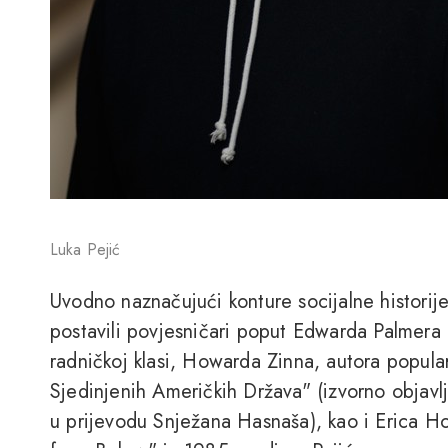
Luka Pejić
Uvodno naznačujući konture socijalne historij
postavili povjesničari poput Edwarda Palmera
radničkoj klasi, Howarda Zinna, autora popula
Sjedinjenih Američkih Država" (izvorno objavl
u prijevodu Snježana Hasnaša), kao i Erica 