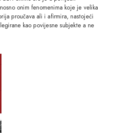
dnosno onim fenomenima koje je velika
rija proučava ali i afirmira, nastojeći
vilegirane kao povijesne subjekte a ne