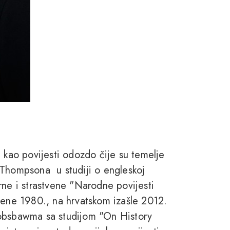
e kao povijesti odozdo čije su temelje
 Thompsona u studiji o engleskoj
rne i strastvene "Narodne povijesti
jene 1980., na hrvatskom izašle 2012.
Hobsbawma sa studijom "On History