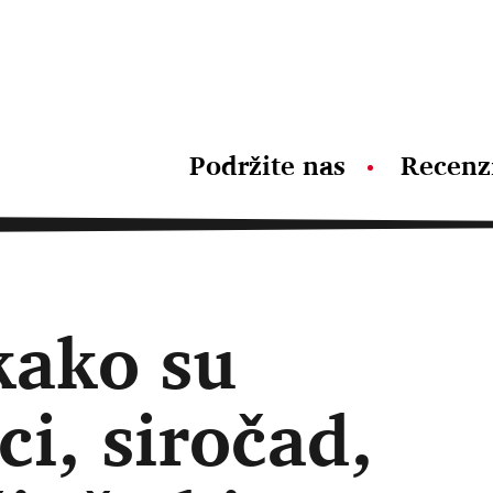
Podržite nas
Recenz
kako su
ci, siročad,