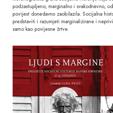
podzastupljeno, marginalno i svakodnevno, o
povijest donedavno zaobilazila. Socijalna histo
predstaviti i razumjeti marginalizirane i nepri
samo kao povijesne žrtve.