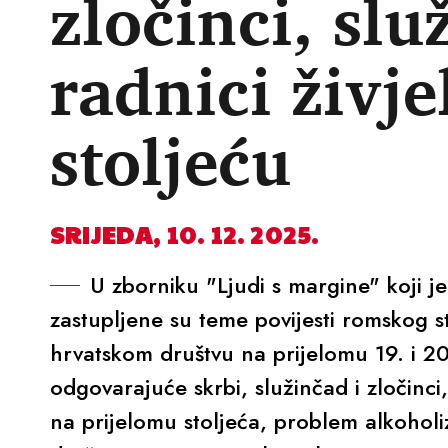
zločinci, slu
radnici živje
stoljeću
SRIJEDA, 10. 12. 2025.
U zborniku "Ljudi s margine" koji je
zastupljene su teme povijesti romskog st
hrvatskom društvu na prijelomu 19. i 20.
odgovarajuće skrbi, služinčad i zločinci
na prijelomu stoljeća, problem alkohol