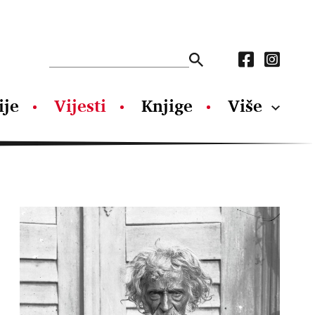
ije
Vijesti
Knjige
Više