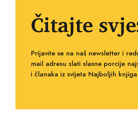
Čitajte svje
Prijavite se na naš newsletter i r
mail adresu slati slasne porcije naj
i članaka iz svijeta Najboljih knjiga