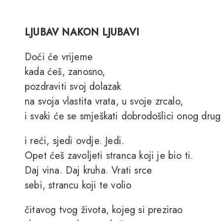
LJUBAV NAKON LJUBAVI
Doći će vrijeme
kada ćeš, zanosno,
pozdraviti svoj dolazak
na svoja vlastita vrata, u svoje zrcalo,
i svaki će se smješkati dobrodošlici onog dru
i reći, sjedi ovdje. Jedi.
Opet ćeš zavoljeti stranca koji je bio ti.
Daj vina. Daj kruha. Vrati srce
sebi, strancu koji te volio
čitavog tvog života, kojeg si prezirao