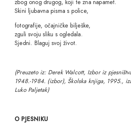
zbog onog drugog, koji te zna napamet.
Skini ljubavna pisma s police,
fotografije, očajničke bilješke,
zguli svoju sliku s ogledala.
Sjedni. Blaguj svoj život.
(Preuzeto iz: Derek Walcott, Izbor iz pjesniš
1948.-1984. (izbor), Školska knjiga, 1995., iz
Luko Paljetak)
O PJESNIKU