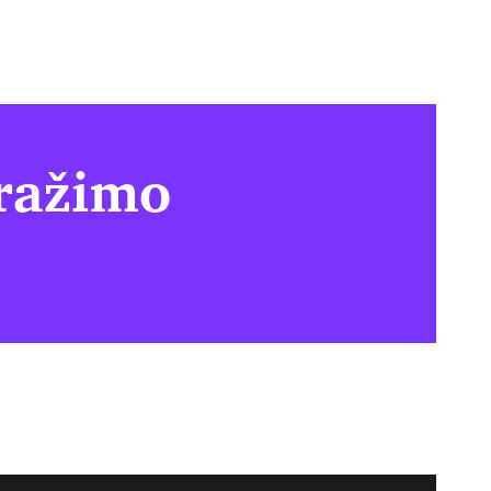
tražimo