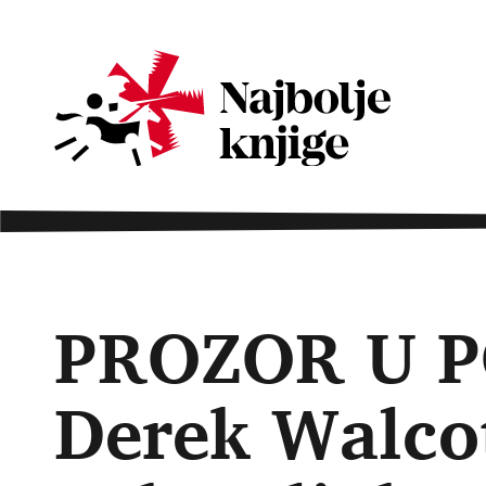
PROZOR U P
Derek Walcot