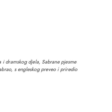
tva i dramskog djela, Sabrane pjesme
abrao, s engleskog preveo i priredio