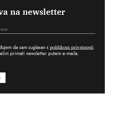
va na newsletter
politikom privatnosti
đujem da sam suglasan s
želim primati newsletter putem e-maila.