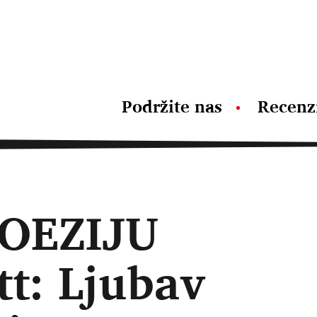
Podržite nas
Recenz
OEZIJU
t: Ljubav