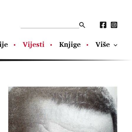
ije
Vijesti
Knjige
Više