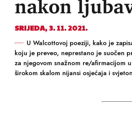
nakon ljubav
SRIJEDA, 3. 11. 2021.
U Walcottovoj poeziji, kako je zapi
koju je preveo, neprestano je suočen pro
za njegovom snažnom re/afirmacijom u n
širokom skalom nijansi osjećaja i svjeto