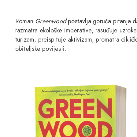
Roman
Greenwood
postavlja goruća pitanja d
razmatra ekološke imperative, rasuđuje uzroke 
turizam, preispituje aktivizam, promatra cikličk
obiteljske povijesti.