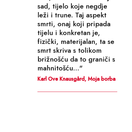
sad, tijelo koje negdje
leži i trune. Taj aspekt
smrti, onaj koji pripada
tijelu i konkretan je,
fizički, materijalan, ta se
smrt skriva s tolikom
brižnošću da to graniči s
mahnitošću..."
Karl Ove Knausgård, Moja borba