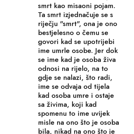
smrt kao misaoni pojam.
Ta smrt izjednačuje se s
riječju "smrt", ona je ono
bestjelesno o čemu se
govori kad se upotrijebi
ime umrle osobe. Jer dok
se ime kad je osoba živa
odnosi na rijelo, na to
gdje se nalazi, što radi,
ime se odvaja od tijela
kad osoba umre i ostaje
sa živima, koji kad
spomenu to ime uvijek
misle na ono što je osoba
bila, nikad na ono što je