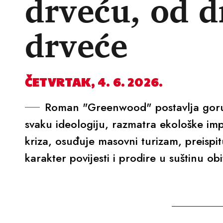
drveću, od d
drveće
ČETVRTAK, 4. 6. 2026.
Roman "Greenwood" postavlja goruć
svaku ideologiju, razmatra ekološke imp
kriza, osuđuje masovni turizam, preispit
karakter povijesti i prodire u suštinu obi