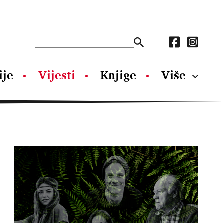
ije
Vijesti
Knjige
Više