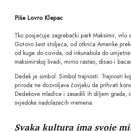
Piše Lovro Klepac
Tko posjećuje zagrebački park Maksimir, vrlo
Gotovo šest stoljeća, od otkrića Amerike pre
od kuge do covida, od inkunabula do umjetne 
maksimirskoj livadi, mirno rastao, disao i baca
Dedek je simbol. Simbol trajnosti. Trajnosti koj
priroda ne dozvoljava čovjeku da prihvati kona
Dedekove mladice i zasadili ih diljem grada,
svjedoke nadolazećih vremena.
Svaka kultura ima svoje mi