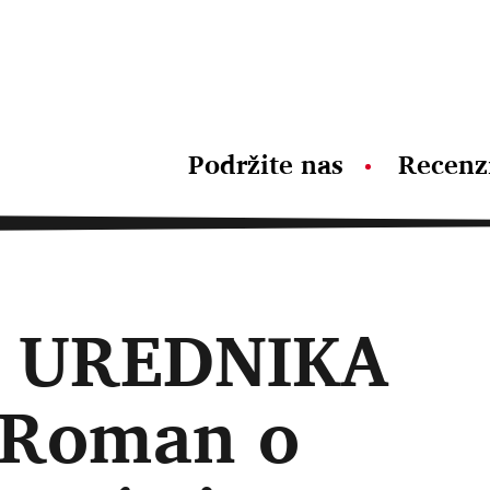
Podržite nas
Recenz
 UREDNIKA
 Roman o