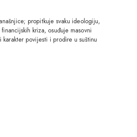
anašnjice; propitkuje svaku ideologiju,
financijskih kriza, osuđuje masovni
i karakter povijesti i prodire u suštinu