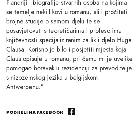
Flandriji i biografije stvarnih osoba na kojima
se temelje neki likovi u romanu, ali i pročitati
brojne studije o samom djelu te se
posavjetovati s teoretičarima i profesorima
književnosti specijaliziranim za lik i djelo Huga
Clausa. Korisno je bilo i posjetiti mjesta koja
Claus opisuje u romanu, pri čemu mi je uvelike
pomogao boravak u rezidenciji za prevoditelje
s nizozemskog jezika u belgijskom
Antwerpenu."
PODIJELI NA FACEBOOK