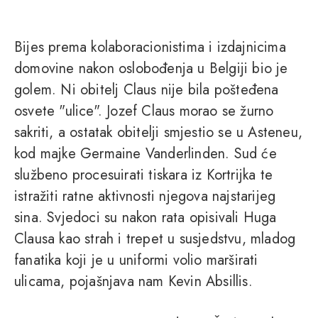
Bijes prema kolaboracionistima i izdajnicima
domovine nakon oslobođenja u Belgiji bio je
golem. Ni obitelj Claus nije bila pošteđena
osvete "ulice". Jozef Claus morao se žurno
sakriti, a ostatak obitelji smjestio se u Asteneu,
kod majke Germaine Vanderlinden. Sud će
službeno procesuirati tiskara iz Kortrijka te
istražiti ratne aktivnosti njegova najstarijeg
sina. Svjedoci su nakon rata opisivali Huga
Clausa kao strah i trepet u susjedstvu, mladog
fanatika koji je u uniformi volio marširati
ulicama, pojašnjava nam Kevin Absillis.