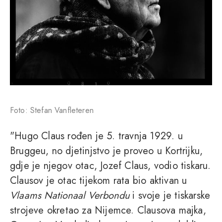
Foto: Stefan Vanfleteren
"Hugo Claus rođen je 5. travnja 1929. u
Bruggeu, no djetinjstvo je proveo u Kortrijku,
gdje je njegov otac, Jozef Claus, vodio tiskaru.
Clausov je otac tijekom rata bio aktivan u
Vlaams Nationaal Verbondu
i svoje je tiskarske
strojeve okretao za Nijemce. Clausova majka,