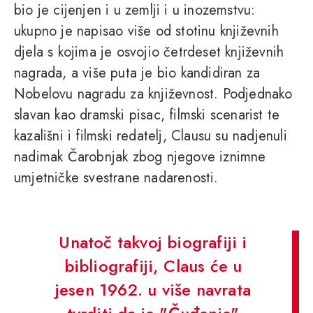
bio je cijenjen i u zemlji i u inozemstvu:
ukupno je napisao više od stotinu književnih
djela s kojima je osvojio četrdeset književnih
nagrada, a više puta je bio kandidiran za
Nobelovu nagradu za književnost. Podjednako
slavan kao dramski pisac, filmski scenarist te
kazališni i filmski redatelj, Clausu su nadjenuli
nadimak Čarobnjak zbog njegove iznimne
umjetničke svestrane nadarenosti.
Unatoč takvoj biografiji i
bibliografiji, Claus će u
jesen 1962. u više navrata