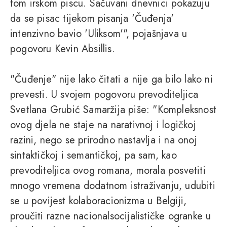
tom irskom piscu. Sačuvani dnevnici pokazuju
da se pisac tijekom pisanja 'Čuđenja'
intenzivno bavio 'Uliksom'", pojašnjava u
pogovoru Kevin Absillis.
"Čuđenje" nije lako čitati a nije ga bilo lako ni
prevesti. U svojem pogovoru prevoditeljica
Svetlana Grubić Samaržija piše: "Kompleksnost
ovog djela ne staje na narativnoj i logičkoj
razini, nego se prirodno nastavlja i na onoj
sintaktičkoj i semantičkoj, pa sam, kao
prevoditeljica ovog romana, morala posvetiti
mnogo vremena dodatnom istraživanju, udubiti
se u povijest kolaboracionizma u Belgiji,
proučiti razne nacionalsocijalističke ogranke u