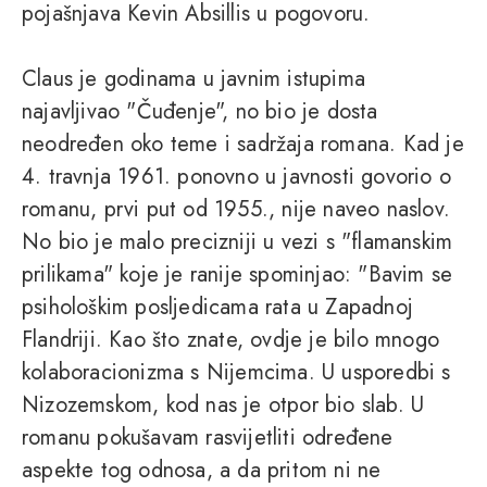
pojašnjava Kevin Absillis u pogovoru.
Claus je godinama u javnim istupima
najavljivao "Čuđenje", no bio je dosta
neodređen oko teme i sadržaja romana. Kad je
4. travnja 1961. ponovno u javnosti govorio o
romanu, prvi put od 1955., nije naveo naslov.
No bio je malo precizniji u vezi s "flamanskim
prilikama" koje je ranije spominjao: "Bavim se
psihološkim posljedicama rata u Zapadnoj
Flandriji. Kao što znate, ovdje je bilo mnogo
kolaboracionizma s Nijemcima. U usporedbi s
Nizozemskom, kod nas je otpor bio slab. U
romanu pokušavam rasvijetliti određene
aspekte tog odnosa, a da pritom ni ne