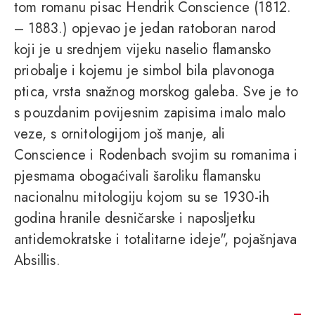
tom romanu pisac Hendrik Conscience (1812.
– 1883.) opjevao je jedan ratoboran narod
koji je u srednjem vijeku naselio flamansko
priobalje i kojemu je simbol bila plavonoga
ptica, vrsta snažnog morskog galeba. Sve je to
s pouzdanim povijesnim zapisima imalo malo
veze, s ornitologijom još manje, ali
Conscience i Rodenbach svojim su romanima i
pjesmama obogaćivali šaroliku flamansku
nacionalnu mitologiju kojom su se 1930-ih
godina hranile desničarske i naposljetku
antidemokratske i totalitarne ideje", pojašnjava
Absillis.