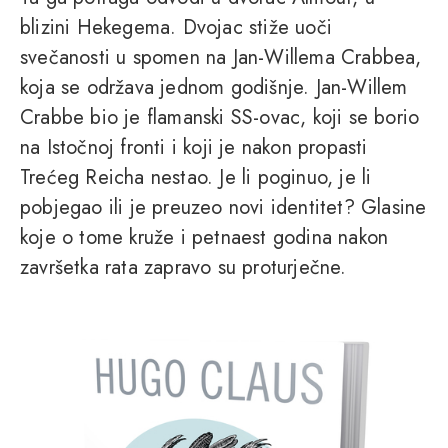
blizini Hekegema. Dvojac stiže uoči
svečanosti u spomen na Jan-Willema Crabbea,
koja se održava jednom godišnje. Jan-Willem
Crabbe bio je flamanski SS-ovac, koji se borio
na Istočnoj fronti i koji je nakon propasti
Trećeg Reicha nestao. Je li poginuo, je li
pobjegao ili je preuzeo novi identitet? Glasine
koje o tome kruže i petnaest godina nakon
završetka rata zapravo su proturječne.