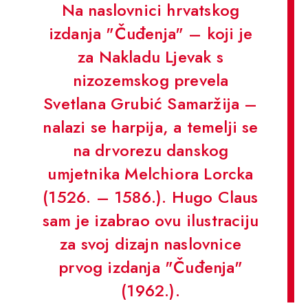
Na naslovnici hrvatskog
izdanja "Čuđenja" – koji je
za Nakladu Ljevak s
nizozemskog prevela
Svetlana Grubić Samaržija –
nalazi se harpija, a temelji se
na drvorezu danskog
umjetnika Melchiora Lorcka
(1526. – 1586.). Hugo Claus
sam je izabrao ovu ilustraciju
za svoj dizajn naslovnice
prvog izdanja "Čuđenja"
(1962.).