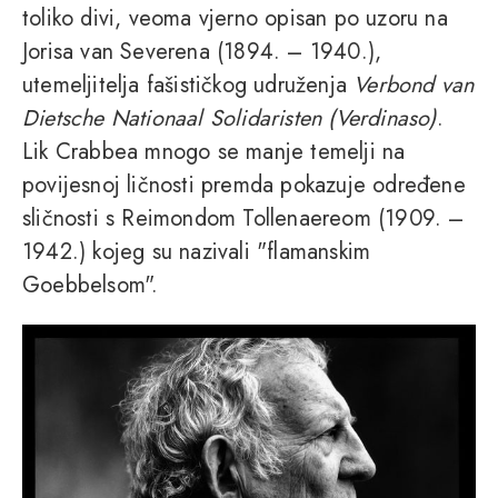
toliko divi, veoma vjerno opisan po uzoru na
Jorisa van Severena (1894. – 1940.),
utemeljitelja fašističkog udruženja
Verbond van
Dietsche Nationaal Solidaristen (Verdinaso)
.
Lik Crabbea mnogo se manje temelji na
povijesnoj ličnosti premda pokazuje određene
sličnosti s Reimondom Tollenaereom (1909. –
1942.) kojeg su nazivali "flamanskim
Goebbelsom".