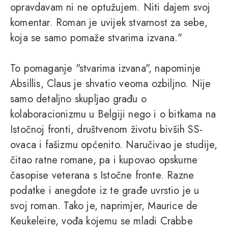
opravdavam ni ne optužujem. Niti dajem svoj
komentar. Roman je uvijek stvarnost za sebe,
koja se samo pomaže stvarima izvana."
To pomaganje "stvarima izvana", napominje
Absillis, Claus je shvatio veoma ozbiljno. Nije
samo detaljno skupljao građu o
kolaboracionizmu u Belgiji nego i o bitkama na
Istočnoj fronti, društvenom životu bivših SS-
ovaca i fašizmu općenito. Naručivao je studije,
čitao ratne romane, pa i kupovao opskurne
časopise veterana s Istočne fronte. Razne
podatke i anegdote iz te građe uvrstio je u
svoj roman. Tako je, naprimjer, Maurice de
Keukeleire, vođa kojemu se mladi Crabbe