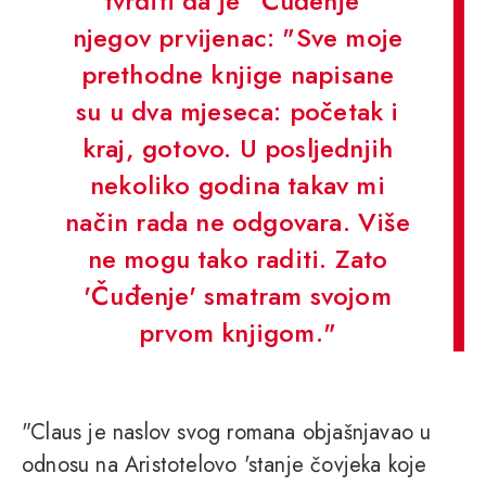
tvrditi da je "Čuđenje"
njegov prvijenac: "Sve moje
prethodne knjige napisane
su u dva mjeseca: početak i
kraj, gotovo. U posljednjih
nekoliko godina takav mi
način rada ne odgovara. Više
ne mogu tako raditi. Zato
'Čuđenje' smatram svojom
prvom knjigom."
"Claus je naslov svog romana objašnjavao u
odnosu na Aristotelovo 'stanje čovjeka koje