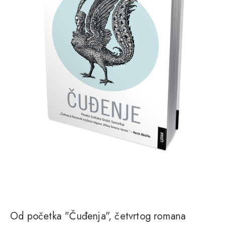
Od početka "Čuđenja", četvrtog romana