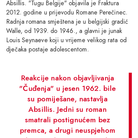
Absillis. "Tugu Belgije" objavila je Fraktura
2012. godine u prijevodu Romane Perečinec.
Radnja romana smještena je u belgijski gradić
Walle, od 1939. do 1946., a glavni je junak
Louis Seynaeve koji u vrijeme velikog rata od
dječaka postaje adolescentom.
Reakcije nakon objavljivanja
"Čuđenja" u jesen 1962. bile
su pomiješane, nastavlja
Absillis. Jedni su roman
smatrali postignućem bez
premca, a drugi neuspjehom