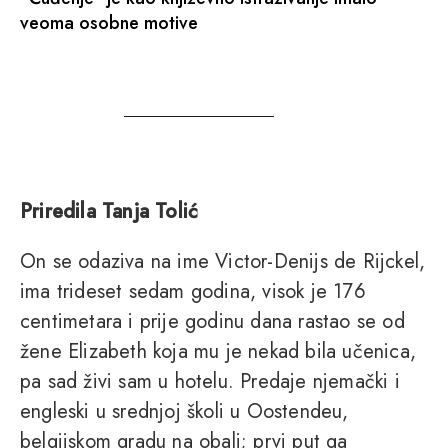
veoma osobne motive
Priredila Tanja Tolić
On se odaziva na ime Victor-Denijs de Rijckel,
ima trideset sedam godina, visok je 176
centimetara i prije godinu dana rastao se od
žene Elizabeth koja mu je nekad bila učenica,
pa sad živi sam u hotelu. Predaje njemački i
engleski u srednjoj školi u Oostendeu,
belgijskom gradu na obali; prvi put ga