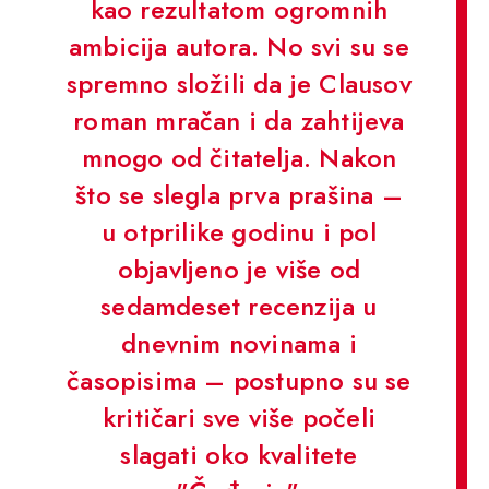
kao rezultatom ogromnih
ambicija autora. No svi su se
spremno složili da je Clausov
roman mračan i da zahtijeva
mnogo od čitatelja. Nakon
što se slegla prva prašina –
u otprilike godinu i pol
objavljeno je više od
sedamdeset recenzija u
dnevnim novinama i
časopisima – postupno su se
kritičari sve više počeli
slagati oko kvalitete