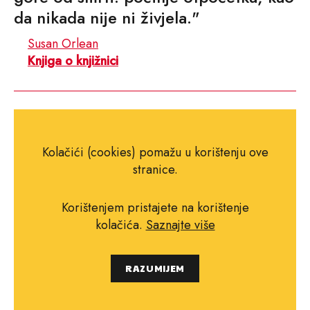
da nikada nije ni živjela."
Susan Orlean
Knjiga o knjižnici
Kolačići (cookies) pomažu u korištenju ove
stranice.
Korištenjem pristajete na korištenje
kolačića.
Saznajte više
Podržite
RAZUMIJEM