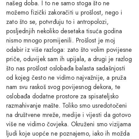
našeg doba. I to ne samo stoga što ne
možemo fizički zakoračiti u prošlost, nego i
zato što se, potvrđuju to i antropolozi,
posljednjih nekoliko desetaka tisuća godina
nismo mnogo promijenili. Prošlost je moj
odabir iz više razloga: zato što volim povijesne
priče, oduvijek sam ih upijala, a drugi je razlog
što nas prošlost oslobađa balasta sadašnjosti
od kojeg često ne vidimo najvažnije, a pruža
nam svu raskoš svog povijesnog dekora, te
oslobađa dodatne prostore za spisateljsko
razmahivanje mašte. Toliko smo usredotočeni
na društvene mreže, medije i vijesti da gotovo
više ne vidimo čovjeka. Okruženi smo vizijama
ljudi koje uopće ne poznajemo, iako ih možda