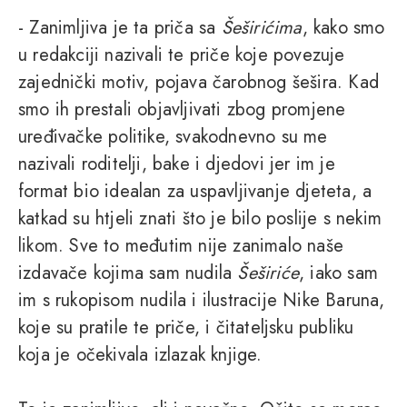
- Zanimljiva je ta priča sa
Šeširićima
, kako smo
u redakciji nazivali te priče koje povezuje
zajednički motiv, pojava čarobnog šešira. Kad
smo ih prestali objavljivati zbog promjene
uređivačke politike, svakodnevno su me
nazivali roditelji, bake i djedovi jer im je
format bio idealan za uspavljivanje djeteta, a
katkad su htjeli znati što je bilo poslije s nekim
likom. Sve to međutim nije zanimalo naše
izdavače kojima sam nudila
Šeširiće
, iako sam
im s rukopisom nudila i ilustracije Nike Baruna,
koje su pratile te priče, i čitateljsku publiku
koja je očekivala izlazak knjige.