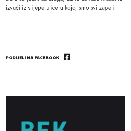
izvući iz slijepe ulice u kojoj smo svi zapeli.
PODIJELI NA FACEBOOK