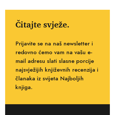
Čitajte svježe.
Prijavite se na naš newsletter i
redovno ćemo vam na vašu e-
mail adresu slati slasne porcije
najsvježijih književnih recenzija i
članaka iz svijeta Najboljih
knjiga.