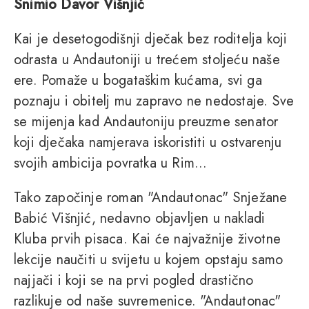
Snimio Davor Višnjić
Kai je desetogodišnji dječak bez roditelja koji
odrasta u Andautoniji u trećem stoljeću naše
ere. Pomaže u bogataškim kućama, svi ga
poznaju i obitelj mu zapravo ne nedostaje. Sve
se mijenja kad Andautoniju preuzme senator
koji dječaka namjerava iskoristiti u ostvarenju
svojih ambicija povratka u Rim...
Tako započinje roman "Andautonac" Snježane
Babić Višnjić, nedavno objavljen u nakladi
Kluba prvih pisaca. Kai će najvažnije životne
lekcije naučiti u svijetu u kojem opstaju samo
najjači i koji se na prvi pogled drastično
razlikuje od naše suvremenice. "Andautonac"