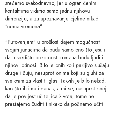
srećemo svakodnevno, jer u ograničenim
kontaktima vidimo samo jednu njihovu
dimenziju, a za upoznavanje cjeline nikad
"nema vremena".
"Putovanjem" u prošlost dajem mogućnost
svojim junacima da budu samo ono što jesu i
da u središtu pozornosti romana budu ljudi i
njihovi odnosi. Bilo je onih koji pažljivo slušaju
druge i čuju, nasuprot onima koji su gluhi za
sve osim za vlastiti glas. Takvih je bilo nekad,
kao što ih ima i danas, a mi se, nasuprot onoj
da je povijest učiteljica života, tome ne
prestajemo čuditi i nikako da počnemo učiti.