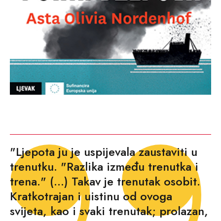
"Ljepota ju je uspijevala zaustaviti u
trenutku. "Razlika između trenutka i
trena." (...) Takav je trenutak osobit.
Kratkotrajan i uistinu od ovoga
svijeta, kao i svaki trenutak; prolazan,