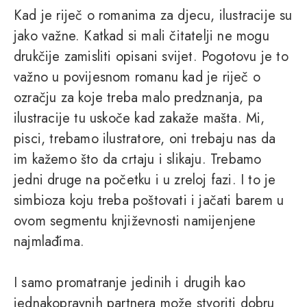
Kad je riječ o romanima za djecu, ilustracije su
jako važne. Katkad si mali čitatelji ne mogu
drukčije zamisliti opisani svijet. Pogotovu je to
važno u povijesnom romanu kad je riječ o
ozračju za koje treba malo predznanja, pa
ilustracije tu uskoče kad zakaže mašta. Mi,
pisci, trebamo ilustratore, oni trebaju nas da
im kažemo što da crtaju i slikaju. Trebamo
jedni druge na početku i u zreloj fazi. I to je
simbioza koju treba poštovati i jačati barem u
ovom segmentu književnosti namijenjene
najmlađima.
I samo promatranje jedinih i drugih kao
jednakopravnih partnera može stvoriti dobru