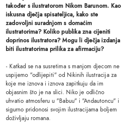
također s ilustratorom Nikom Barunom. Kao
iskusna dječja spisateljica, kako ste
zadovoljni suradnjom s domaćim
ilustratorima? Koliko publika zna cijeniti
doprinos ilustratora? Mogu li dječja izdanja
biti ilustratorima prilika za afirmaciju?
- Katkad se na susretima s manjom djecom ne
uspijemo "odlijepiti" od Nikinih ilustracija za
koje me iznova i iznova zapitkuju da im
objasnim što je na slici. Niko je odlično
uhvatio atmosferu u "Babuu" i "Andautoncu" i
sigurno pridonosi svojim ilustracijama boljem
doživljaju romana.