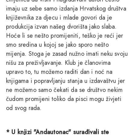
imaju uz sebe samo izdanja Hrvatskog društva
književnika za djecu i mlade govori da je
produkcija izvan našeg dvorišta jako slaba.
Hoće li se nešto promijeniti, teško je reći jer
smo sredina u kojoj se jako sporo nešto
mijenja. Stoga je zasad nužno imati neku svoju
nišu za preživljavanje. Klub je članovima
upravo to, tu možemo raditi dan i noć na
knjigama i popravljanju stanja u izdavaštvu jer
ne možemo samo čekati da se društvo nekim
čudom promijeni toliko da pisci mogu živjeti
od svog rada.
* U knjizi "Andautonac" surađivali ste