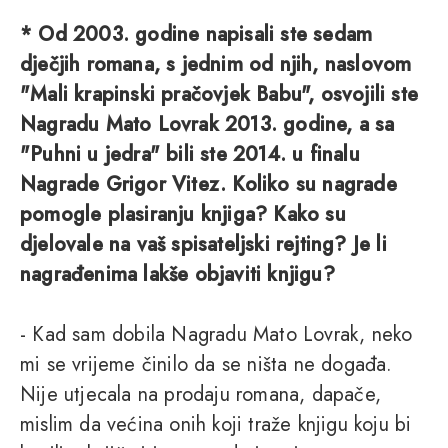
* Od 2003. godine napisali ste sedam
dječjih romana, s jednim od njih, naslovom
"Mali krapinski pračovjek Babu", osvojili ste
Nagradu Mato Lovrak 2013. godine, a sa
"Puhni u jedra" bili ste 2014. u finalu
Nagrade Grigor Vitez. Koliko su nagrade
pomogle plasiranju knjiga? Kako su
djelovale na vaš spisateljski rejting? Je li
nagrađenima lakše objaviti knjigu?
- Kad sam dobila Nagradu Mato Lovrak, neko
mi se vrijeme činilo da se ništa ne događa.
Nije utjecala na prodaju romana, dapače,
mislim da većina onih koji traže knjigu koju bi