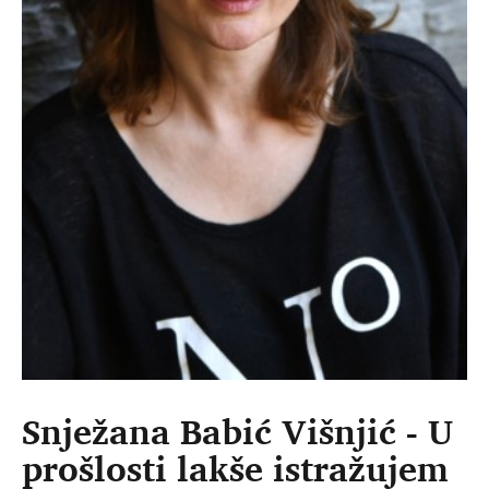
Snježana Babić Višnjić - U
prošlosti lakše istražujem