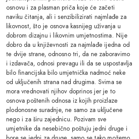
osnovu i za plasman priča koje će začeti
naviku čitanja, ali i senzibilizirati najmlađe za
likovnost, što je osnova kasnijeg uživanja u
dobrom dizajnu i likovnim umjetnostima. Nije
dobro da u književnosti za najmlađe ijedna od
te dvije strane, odnosno tri, da ne zaboravimo
i izdavača, odnosi prevagu ili da se uspostavlja
bilo financijska bilo umjetnička nadmoć neke
od uključenih strana nad drugima. Svima se
mora vrednovati njihov doprinos jer je to
osnova poštenih odnosa iz kojih proizlaze
plodonosne suradnje, ne samo za uključene
nego i za širu zajednicu. Pozivam sve
umjetnike da nesebično poštuju jedni druge i
bore se jedni za druge, samo se tako možemo