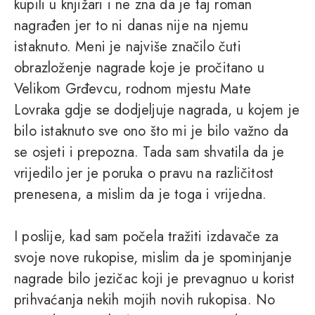
kupili u knjižari i ne zna da je taj roman
nagrađen jer to ni danas nije na njemu
istaknuto. Meni je najviše značilo čuti
obrazloženje nagrade koje je pročitano u
Velikom Grđevcu, rodnom mjestu Mate
Lovraka gdje se dodjeljuje nagrada, u kojem je
bilo istaknuto sve ono što mi je bilo važno da
se osjeti i prepozna. Tada sam shvatila da je
vrijedilo jer je poruka o pravu na različitost
prenesena, a mislim da je toga i vrijedna.
I poslije, kad sam počela tražiti izdavače za
svoje nove rukopise, mislim da je spominjanje
nagrade bilo jezičac koji je prevagnuo u korist
prihvaćanja nekih mojih novih rukopisa. No