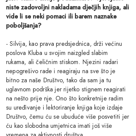
niste zadovoljni nakladama dječjih knjiga, ali
vide li se neki pomaci ili barem naznake
poboljšanja?
- Silvija, kao prava predsjednica, drži većinu
poslova Kluba u svojim naizgled slabim
rukama, ali čeličnim stiskom. Njezini radari
nepogrešivo rade i reagiraju na sve što je
bitno za naše Društvo, tako da sam ja tu
uglavnom podrška jer rijetko stignem reagirati
na nešto prije nje. Ono što konkretnije radim
su uređivanje i lektoriranje knjiga koje izdaje
Društvo, čemu ću se ubuduće više posvetiti jer
ću kao slobodna umjetnica imati još više
vremena za aktivnosti društva.