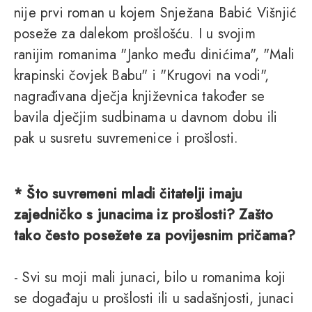
nije prvi roman u kojem Snježana Babić Višnjić
poseže za dalekom prošlošću. I u svojim
ranijim romanima "Janko među dinićima", "Mali
krapinski čovjek Babu" i "Krugovi na vodi",
nagrađivana dječja književnica također se
bavila dječjim sudbinama u davnom dobu ili
pak u susretu suvremenice i prošlosti.
* Što suvremeni mladi čitatelji imaju
zajedničko s junacima iz prošlosti? Zašto
tako često posežete za povijesnim pričama?
- Svi su moji mali junaci, bilo u romanima koji
se događaju u prošlosti ili u sadašnjosti, junaci