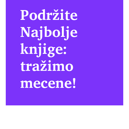
Podržite
Najbolje
knjige:
tražimo
mecene!