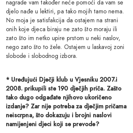
nagrade vam također neće pomoći da vam se
djelo nađe u lektiri, pa tako mojih tamo nema.
No moja je satisfakcija da ostajem na strani
onih koje djeca biraju ne zato što moraju ili
zato što im netko upire prstom u neki naslov,
nego zato što to žele. Ostajem u laskavoj zoni
slobode i slobodnog izbora.
* Uređujući Dječji klub u Vjesniku 2007.i
2008. prikupili ste 190 dječjih priča. Zašto
tako dugo odgađate njihovo ukoričeno
izdanje? Zar nije potreba za dječjim pričama
neiscrpna, što dokazuju i brojni naslovi
namijenjeni djeci koji se prevode?