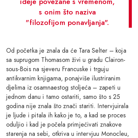
ideje povezane s vremenom,
s onim što naziva
"filozofijom ponavljanja".
Od početka je znala da će Tara Selter – koja
sa suprugom Thomasom živi u gradu Clairon-
sous-Bois na sjeveru Francuske i trguju
antikvarnim knjigama, ponajviše ilustriranim
djelima iz osamnaestog stoljeća – zapeti u
jednom danu i tamo ostariti, samo što s 25
godina nije znala što znači stariti. Intervjuirala
je ljude i pitala ih kako je to, a kad se proces
oduljio i kad je počela primjećivati znakove
starenja na sebi, otkriva u intervjuu Monocleu,