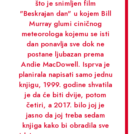
što je snimljen film
"Beskrajan dan" u kojem Bill
Murray glumi ciničnog
meteorologa kojemu se isti
dan ponavlja sve dok ne
postane ljubazan prema
Andie MacDowell. Isprva je
planirala napisati samo jednu
knjigu, 1999. godine shvatila
je da će biti dvije, potom
četiri, a 2017. bilo joj je
jasno da joj treba sedam
knjiga kako bi obradila sve