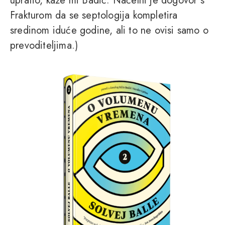
upratio, kaže mi Badić. Načelni je dogovor s
Frakturom da se septologija kompletira
sredinom iduće godine, ali to ne ovisi samo o
prevoditeljima.)