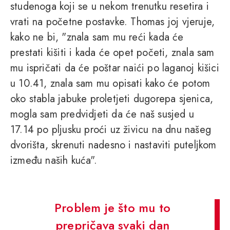
studenoga koji se u nekom trenutku resetira i
vrati na početne postavke. Thomas joj vjeruje,
kako ne bi, "znala sam mu reći kada će
prestati kišiti i kada će opet početi, znala sam
mu ispričati da će poštar naići po laganoj kišici
u 10.41, znala sam mu opisati kako će potom
oko stabla jabuke proletjeti dugorepa sjenica,
mogla sam predvidjeti da će naš susjed u
17.14 po pljusku proći uz živicu na dnu našeg
dvorišta, skrenuti nadesno i nastaviti puteljkom
između naših kuća".
Problem je što mu to
prepričava svaki dan