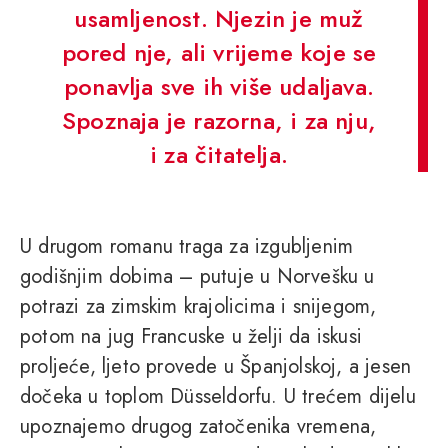
usamljenost. Njezin je muž
pored nje, ali vrijeme koje se
ponavlja sve ih više udaljava.
Spoznaja je razorna, i za nju,
i za čitatelja.
U drugom romanu traga za izgubljenim
godišnjim dobima – putuje u Norvešku u
potrazi za zimskim krajolicima i snijegom,
potom na jug Francuske u želji da iskusi
proljeće, ljeto provede u Španjolskoj, a jesen
dočeka u toplom Düsseldorfu. U trećem dijelu
upoznajemo drugog zatočenika vremena,