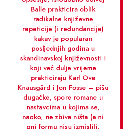
Balle prakticira oblik
radikalne književne
repeticije (i redundancije)
kakav je popularan
posljednjih godina u
skandinavskoj književnosti i
koji već dulje vrijeme
prakticiraju Karl Ove
Knausgård i Jon Fosse – pišu
dugačke, spore romane u
nastavcima u kojima se,
naoko, ne zbiva ništa (a ni
oni formu nisu izmislili,