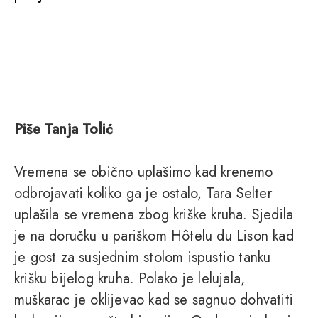
Piše Tanja Tolić
Vremena se obično uplašimo kad krenemo
odbrojavati koliko ga je ostalo, Tara Selter
uplašila se vremena zbog kriške kruha. Sjedila
je na doručku u pariškom Hôtelu du Lison kad
je gost za susjednim stolom ispustio tanku
krišku bijelog kruha. Polako je lelujala,
muškarac je oklijevao kad se sagnuo dohvatiti