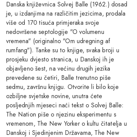
Danska književnica Solvej Balle (1962.) dosad
je, u izdanjima na različitim jezicima, prodala
više od 170 tisuća primjeraka svoje
nedovršene septologije "O volumenu
vremena" (originalno "Om udregning af
rumfang"). Tanke su to knjige, svaka broji u
prosjeku dvjesto stranica, u Danskoj ih je
objavljeno šest, na većinu drugih jezika
prevedene su četiri, Balle trenutno piše
sedmu, završnu knjigu. Otvorite li bilo koje
ozbiljne svjetske novine, unutra ćete
posljednjih mjeseci naći tekst o Solvej Balle:
The Nation piše o njezinu eksperimentu s
vremenom, The New Yorker o kultu čitatelja u
Danskoj i Sjedinjenim Državama, The New