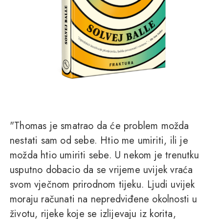
"Thomas je smatrao da će problem možda
nestati sam od sebe. Htio me umiriti, ili je
možda htio umiriti sebe. U nekom je trenutku
usputno dobacio da se vrijeme uvijek vraća
svom vječnom prirodnom tijeku. Ljudi uvijek
moraju računati na nepredviđene okolnosti u
životu, rijeke koje se izlijevaju iz korita,