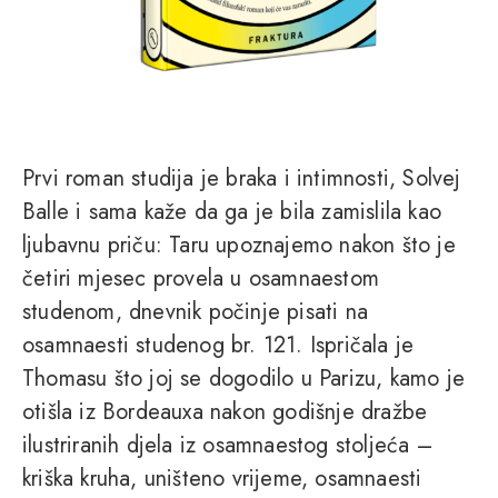
Prvi roman studija je braka i intimnosti, Solvej
Balle i sama kaže da ga je bila zamislila kao
ljubavnu priču: Taru upoznajemo nakon što je
četiri mjesec provela u osamnaestom
studenom, dnevnik počinje pisati na
osamnaesti studenog br. 121. Ispričala je
Thomasu što joj se dogodilo u Parizu, kamo je
otišla iz Bordeauxa nakon godišnje dražbe
ilustriranih djela iz osamnaestog stoljeća –
kriška kruha, uništeno vrijeme, osamnaesti