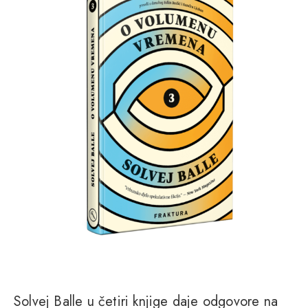
Solvej Balle u četiri knjige daje odgovore na