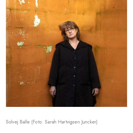
Solvej Balle (Foto: Sarah Hartvigsen Juncker)