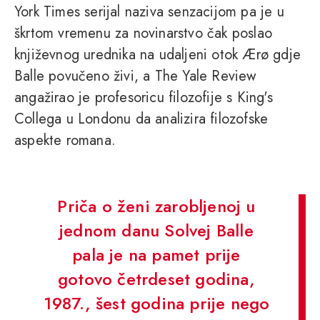
York Times serijal naziva senzacijom pa je u
škrtom vremenu za novinarstvo čak poslao
književnog urednika na udaljeni otok Ærø gdje
Balle povučeno živi, a The Yale Review
angažirao je profesoricu filozofije s King's
Collega u Londonu da analizira filozofske
aspekte romana.
Priča o ženi zarobljenoj u
jednom danu Solvej Balle
pala je na pamet prije
gotovo četrdeset godina,
1987., šest godina prije nego