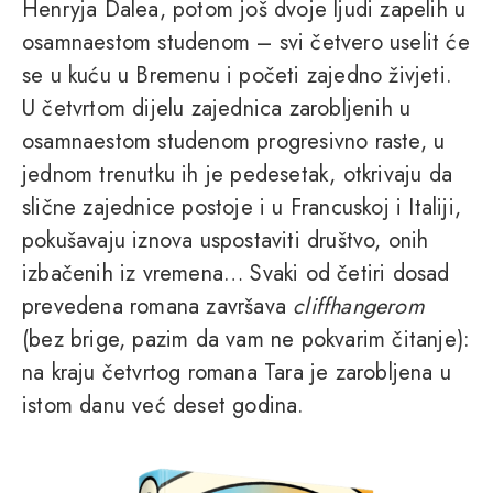
Henryja Dalea, potom još dvoje ljudi zapelih u
osamnaestom studenom – svi četvero uselit će
se u kuću u Bremenu i početi zajedno živjeti.
U četvrtom dijelu zajednica zarobljenih u
osamnaestom studenom progresivno raste, u
jednom trenutku ih je pedesetak, otkrivaju da
slične zajednice postoje i u Francuskoj i Italiji,
pokušavaju iznova uspostaviti društvo, onih
izbačenih iz vremena… Svaki od četiri dosad
prevedena romana završava
cliffhangerom
(bez brige, pazim da vam ne pokvarim čitanje):
na kraju četvrtog romana Tara je zarobljena u
istom danu već deset godina.