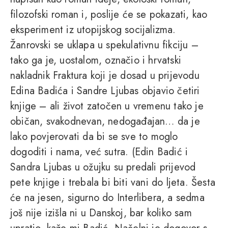
filozofski roman i, poslije će se pokazati, kao
eksperiment iz utopijskog socijalizma.
Žanrovski se uklapa u spekulativnu fikciju –
tako ga je, uostalom, označio i hrvatski
nakladnik Fraktura koji je dosad u prijevodu
Edina Badića i Sandre Ljubas objavio četiri
knjige – ali život zatočen u vremenu tako je
običan, svakodnevan, nedogađajan… da je
lako povjerovati da bi se sve to moglo
dogoditi i nama, već sutra. (Edin Badić i
Sandra Ljubas u ožujku su predali prijevod
pete knjige i trebala bi biti vani do ljeta. Šesta
će na jesen, sigurno do Interlibera, a sedma
još nije izišla ni u Danskoj, bar koliko sam