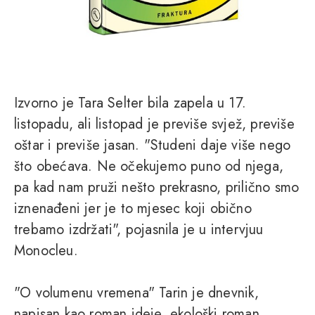
Izvorno je Tara Selter bila zapela u 17.
listopadu, ali listopad je previše svjež, previše
oštar i previše jasan. "Studeni daje više nego
što obećava. Ne očekujemo puno od njega,
pa kad nam pruži nešto prekrasno, prilično smo
iznenađeni jer je to mjesec koji obično
trebamo izdržati", pojasnila je u intervjuu
Monocleu.
"O volumenu vremena" Tarin je dnevnik,
napisan kao roman ideje, ekološki roman,