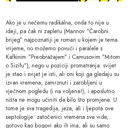
Ako je u nečemu radikalna, onda to nije u
ideji, pa čak ni zapletu (Mannov "Čarobni
brijeg" najpoznatiji je roman u kojem je tema
vrijeme, no možemo povući i paralele s
Kafkinim "Preobražajem" i Camusovim "Mitom
o Sizifu"), nego u poziciji promatranja: svijet
je stao i svijet je isti, ali oni koji ga gledaju su
izvan vremena, zamrznuti i zarobljeni u
vječnom pogledu (i na voljene!), i aposlutno
ništa ne mogu učiniti da bilo što promjene. U
tome je sva tragedija, jeza, ali i ljepota ove
septologije: zatočenici vremena sve vide,
gotovo kao bogovi ako ih ima, ali su samo