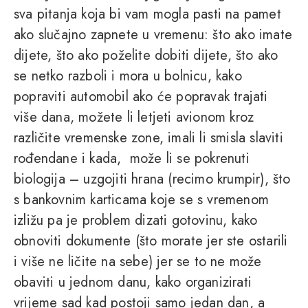
sva pitanja koja bi vam mogla pasti na pamet
ako slučajno zapnete u vremenu: što ako imate
dijete, što ako poželite dobiti dijete, što ako
se netko razboli i mora u bolnicu, kako
popraviti automobil ako će popravak trajati
više dana, možete li letjeti avionom kroz
različite vremenske zone, imali li smisla slaviti
rođendane i kada, može li se pokrenuti
biologija – uzgojiti hrana (recimo krumpir), što
s bankovnim karticama koje se s vremenom
izližu pa je problem dizati gotovinu, kako
obnoviti dokumente (što morate jer ste ostarili
i više ne ličite na sebe) jer se to ne može
obaviti u jednom danu, kako organizirati
vrijeme sad kad postoji samo jedan dan, a