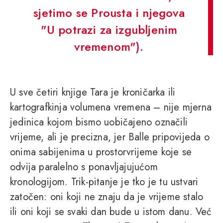
sjetimo se Prousta i njegova
"U potrazi za izgubljenim
vremenom").
U sve četiri knjige Tara je kroničarka ili
kartografkinja volumena vremena – nije mjerna
jedinica kojom bismo uobičajeno označili
vrijeme, ali je precizna, jer Balle pripovijeda o
onima sabijenima u prostorvrijeme koje se
odvija paralelno s ponavljajujućom
kronologijom. Trik-pitanje je tko je tu ustvari
zatočen: oni koji ne znaju da je vrijeme stalo
ili oni koji se svaki dan bude u istom danu. Već