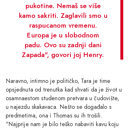
pukotine. Nemaš se više
kamo sakriti. Zaglavili smo u
raspucanom vremenu.
Europa je u slobodnom
padu. Ovo su zadnji dani
Zapada", govori joj Henry.
Naravno, intimno je političko, Tara je time
opsjednuta od trenutka kad shvati da je život u
osamnaestom studenom pretvara u čudovište,
u najezdu skakavaca. Nešto se događalo s
predmetima, ona i Thomas su ih trošili.
"Najprije nam je bilo teško nabaviti kavu koju