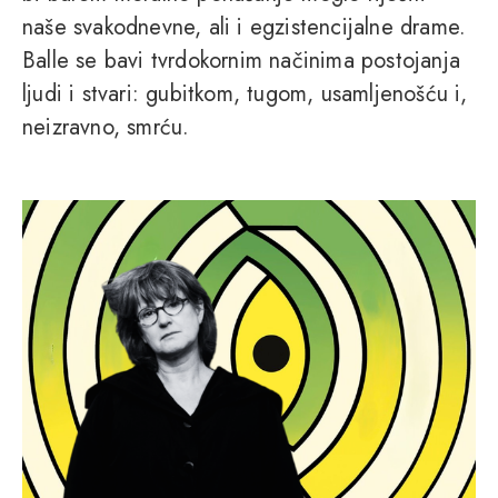
naše svakodnevne, ali i egzistencijalne drame.
Balle se bavi tvrdokornim načinima postojanja
ljudi i stvari: gubitkom, tugom, usamljenošću i,
neizravno, smrću.