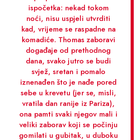
ispočetka: nekad tokom
noći, nisu uspjeli utvrditi
kad, vrijeme se raspadne na
komadiće. Thomas zaboravi
događaje od prethodnog
dana, svako jutro se budi
svjež, sretan i pomalo
iznenađen što je nađe pored
sebe u krevetu (jer se, misli,
vratila dan ranije iz Pariza),
ona pamti svaki njegov mali i
veliki zaborav koji se počinju
gomilati u gubitak, u duboku