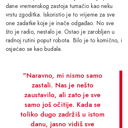
dane vremenskog zastoja tumačio kao neku
vrstu zgoditka. Iskoristio je to vrijeme za sve
one zadatke koje je inače odgađao. No sve
što je radio, nestalo je. Ostao je zarobljen u
radnoj rutini poput robota. Bilo je to komično, i
osjećao se kao budala.
"Naravno, mi nismo samo
zastali. Nas je nešto
zaustavilo, ali zato je sve
samo još očitije. Kada se
toliko dugo zadržiš u istom
danu, jasno vidiš sve