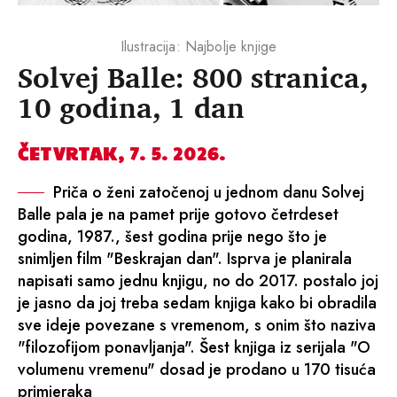
Ilustracija: Najbolje knjige
Solvej Balle: 800 stranica,
10 godina, 1 dan
ČETVRTAK, 7. 5. 2026.
Priča o ženi zatočenoj u jednom danu Solvej
Balle pala je na pamet prije gotovo četrdeset
godina, 1987., šest godina prije nego što je
snimljen film "Beskrajan dan". Isprva je planirala
napisati samo jednu knjigu, no do 2017. postalo joj
je jasno da joj treba sedam knjiga kako bi obradila
sve ideje povezane s vremenom, s onim što naziva
"filozofijom ponavljanja". Šest knjiga iz serijala "O
volumenu vremenu" dosad je prodano u 170 tisuća
primjeraka