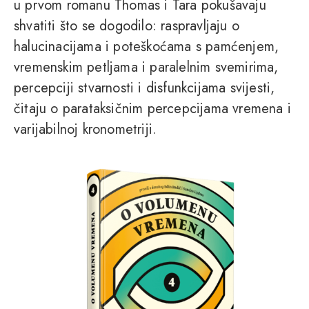
u prvom romanu Thomas i Tara pokušavaju
shvatiti što se dogodilo: raspravljaju o
halucinacijama i poteškoćama s pamćenjem,
vremenskim petljama i paralelnim svemirima,
percepciji stvarnosti i disfunkcijama svijesti,
čitaju o parataksičnim percepcijama vremena i
varijabilnoj kronometriji.