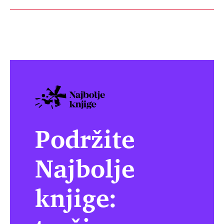
Podržite
Najbolje
knjige: