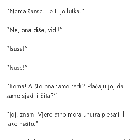
“Nema šanse. To ti je lutka.”
“Ne, ona diše, vidi!”
“Isuse!”
“Isuse!”
“Koma! A što ona tamo radi? Plaćaju joj da
samo sjedi i čita?”
“Joj, znam! Vjerojatno mora unutra plesati ili
tako nešto.”