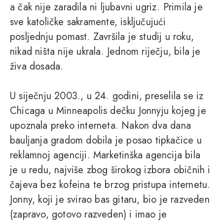
a čak nije zaradila ni ljubavni ugriz. Primila je
sve katoličke sakramente, isključujući
posljednju pomast. Završila je studij u roku,
nikad ništa nije ukrala. Jednom riječju, bila je
živa dosada.
U siječnju 2003., u 24. godini, preselila se iz
Chicaga u Minneapolis dečku Jonnyju kojeg je
upoznala preko interneta. Nakon dva dana
bauljanja gradom dobila je posao tipkačice u
reklamnoj agenciji. Marketinška agencija bila
je u redu, najviše zbog širokog izbora običnih i
čajeva bez kofeina te brzog pristupa internetu.
Jonny, koji je svirao bas gitaru, bio je razveden
(zapravo, gotovo razveden) i imao je