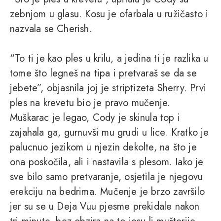
zebnjom u glasu. Kosu je ofarbala u ružičasto i
nazvala se Cherish.
“To ti je kao ples u krilu, a jedina ti je razlika u
tome što legneš na tipa i pretvaraš se da se
jebete”, objasnila joj je striptizeta Sherry. Prvi
ples na krevetu bio je pravo mučenje.
Muškarac je legao, Cody je skinula top i
zajahala ga, gurnuvši mu grudi u lice. Kratko je
palucnuo jezikom u njezin dekolte, na što je
ona poskočila, ali i nastavila s plesom. Iako je
sve bilo samo pretvaranje, osjetila je njegovu
erekciju na bedrima. Mučenje je brzo završilo
jer su se u Deja Vuu pjesme prekidale nakon