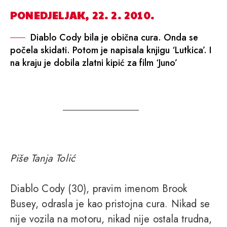
PONEDJELJAK, 22. 2. 2010.
Diablo Cody bila je obična cura. Onda se
počela skidati. Potom je napisala knjigu ‘Lutkica’. I
na kraju je dobila zlatni kipić za film ‘Juno’
Piše Tanja Tolić
Diablo Cody (30), pravim imenom Brook
Busey, odrasla je kao pristojna cura. Nikad se
nije vozila na motoru, nikad nije ostala trudna,