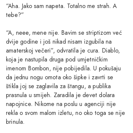
“Aha. Jako sam napeta. Totalno me strah. A
tebe?”
“A, neee, mene nije. Bavim se striptizom već
dvije godine i još nikad nisam izgubila na
amaterskoj večeri”, odvratila je cura. Diablo,
koja je nastupila druga pod umjetničkim
imenom Bombon, nije pobijedila. U pokušaju
da jednu nogu omota oko šipke i zavrti se
štikla joj se zaglavila za štangu, a publika
prasnula u smijeh. Zaradila je devet dolara
napojnice. Nikome na poslu u agenciji nije
rekla o svom malom izletu, no oko toga se nije
brinula.