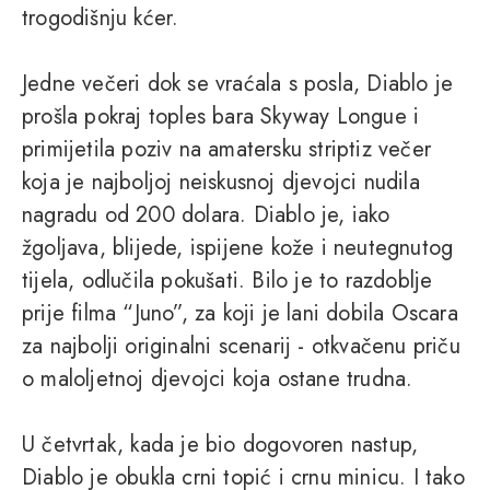
trogodišnju kćer.
Jedne večeri dok se vraćala s posla, Diablo je
prošla pokraj toples bara Skyway Longue i
primijetila poziv na amatersku striptiz večer
koja je najboljoj neiskusnoj djevojci nudila
nagradu od 200 dolara. Diablo je, iako
žgoljava, blijede, ispijene kože i neutegnutog
tijela, odlučila pokušati. Bilo je to razdoblje
prije filma “Juno”, za koji je lani dobila Oscara
za najbolji originalni scenarij - otkvačenu priču
o maloljetnoj djevojci koja ostane trudna.
U četvrtak, kada je bio dogovoren nastup,
Diablo je obukla crni topić i crnu minicu. I tako