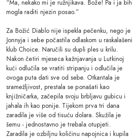
“Ma, nekako mi je ružnjikava. Bože! Pa i ja bih
mogla raditi njezin posao.”
Za Božić Diablo nije ispekla pečenku, nego je
Jonnyja i sebe počastila odlaskom u raskalašeni
klub Choice. Naručili su dupli ples u krilu.
Nakon četiri mjeseca kažnjavanja u Lutkinoj
kući odlučila se vratiti stripanju i odlučila je
ovoga puta dati sve od sebe. Otkantala je
sramežljivost, prestala se ponašati kao
knjižničarka, začepila svoju brbljavu gubicu i
jahala ih kao ponije. Tijekom prva tri dana
zaradila je više od tisuću dolara. Skužila je
šemu - jednostavno je trebala otupjeti.
Zaradila je ozbiljnu količinu napojnica i kupila