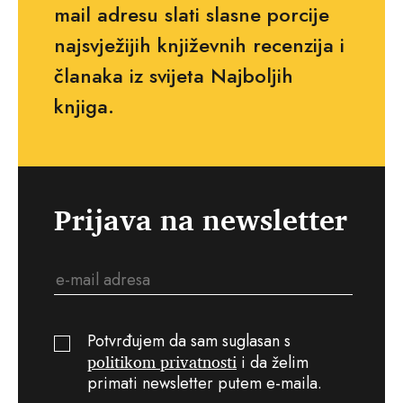
mail adresu slati slasne porcije
najsvježijih književnih recenzija i
članaka iz svijeta Najboljih
knjiga.
Prijava na newsletter
Potvrđujem da sam suglasan s
politikom privatnosti
i da želim
primati newsletter putem e-maila.