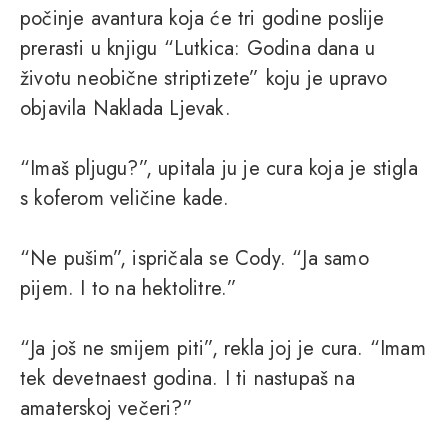
počinje avantura koja će tri godine poslije
prerasti u knjigu “Lutkica: Godina dana u
životu neobične striptizete” koju je upravo
objavila Naklada Ljevak.
“Imaš pljugu?”, upitala ju je cura koja je stigla
s koferom veličine kade.
“Ne pušim”, ispričala se Cody. “Ja samo
pijem. I to na hektolitre.”
“Ja još ne smijem piti”, rekla joj je cura. “Imam
tek devetnaest godina. I ti nastupaš na
amaterskoj večeri?”