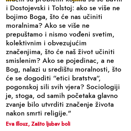
i Dostojevski i Tolstoj: ako se više ne
bojimo Boga, što će nas učiniti
moralnima? Ako se više ne
prepuštamo i nismo vođeni svetim,
kolektivnim i obvezujućim
značenjima, što će naš život učiniti
smislenim? Ako se pojedinac, a ne
Bog, nalazi u središtu moralnosti, što
će se dogoditi “etici bratstva“,
pogonskoj sili svih vjera? Sociologiji
je, stoga, od samih početaka glavno
zvanje bilo utvrditi značenje života
nakon smrti religije."
Eva Illouz, Zašto ljubav boli