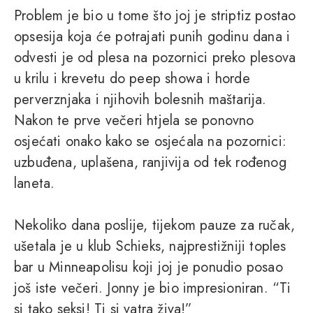
Problem je bio u tome što joj je striptiz postao
opsesija koja će potrajati punih godinu dana i
odvesti je od plesa na pozornici preko plesova
u krilu i krevetu do peep showa i horde
perverznjaka i njihovih bolesnih maštarija.
Nakon te prve večeri htjela se ponovno
osjećati onako kako se osjećala na pozornici:
uzbuđena, uplašena, ranjivija od tek rođenog
laneta.
Nekoliko dana poslije, tijekom pauze za ručak,
ušetala je u klub Schieks, najprestižniji toples
bar u Minneapolisu koji joj je ponudio posao
još iste večeri. Jonny je bio impresioniran. “Ti
si tako seksi! Ti si vatra živa!”