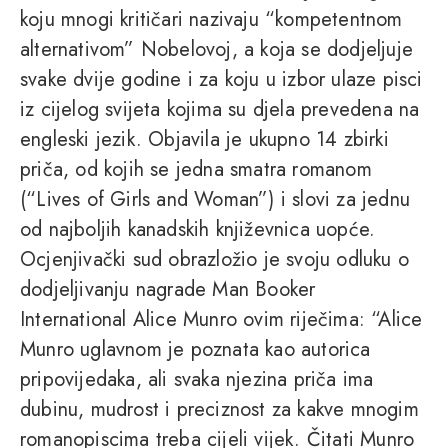
koju mnogi kritičari nazivaju “kompetentnom
alternativom” Nobelovoj, a koja se dodjeljuje
svake dvije godine i za koju u izbor ulaze pisci
iz cijelog svijeta kojima su djela prevedena na
engleski jezik. Objavila je ukupno 14 zbirki
priča, od kojih se jedna smatra romanom
(“Lives of Girls and Woman”) i slovi za jednu
od najboljih kanadskih književnica uopće.
Ocjenjivački sud obrazložio je svoju odluku o
dodjeljivanju nagrade Man Booker
International Alice Munro ovim riječima: “Alice
Munro uglavnom je poznata kao autorica
pripovijedaka, ali svaka njezina priča ima
dubinu, mudrost i preciznost za kakve mnogim
romanopiscima treba cijeli vijek. Čitati Munro