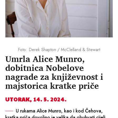
Foto: Derek Shapton / McClelland & Stewart
Umrla Alice Munro,
dobitnica Nobelove
nagrade za književnost i
majstorica kratke priče
UTORAK, 14. 5. 2024.
U rukama Alice Munro, kao i kod Čehova,
kratka priča dovoljno je velika da obuhvati cijeli