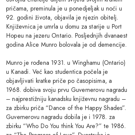
pričama, preminula je u ponedjeljak u noći u
92. godini života, objavila je njezin obitelj.
Književnica je umrla u domu za starije u Port
Hopeu na jezeru Ontario. Posljednjih dvanaest
godina Alice Munro bolovala je od demencije.
Munro je rođena 1931. u Winghamu (Ontario)
u Kanadi. Već kao studentica počela je
objavljivati kratke priče po časopisima, a
1968. dobiva svoju prvu Guvernerovu nagradu
– najprestižniju kanadsku književnu nagradu –
za zbirku priča “Dance of the Happy Shades”.
Guvernerovu nagradu dobila je i 1978. za
zbirku “Who Do You think You Are?” te 1986.