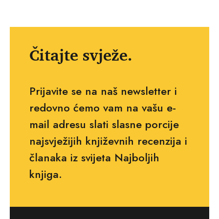
Čitajte svježe.
Prijavite se na naš newsletter i
redovno ćemo vam na vašu e-
mail adresu slati slasne porcije
najsvježijih književnih recenzija i
članaka iz svijeta Najboljih
knjiga.