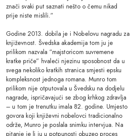
znači svaki put saznati nešto o čemu nikad
prije niste mislili.”
Godine 2013. dobila je i Nobelovu nagradu za
književnost. Švedska akademija tom ju je
prilikom nazvala “majstoricom suvremene
kratke priče” hvaleći njezinu sposobnost da u
svega nekoliko kratkih stranica smjesti epsku
kompleksnost jednoga romana. Munro tom
prilikom nije otputovala u Švedsku na dodjelu
nagrade, ispričavajući se zbog krhkog zdravlja
– u tom je trenutku imala 82. godine. Umjesto
govora koji književni nobelovci tradicionalno
održe, Munro je poslala snimku intervjua. Na
pitanje je li ju u potpunosti obuzeo proces