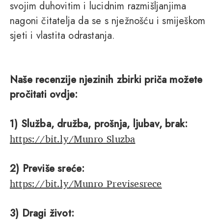
svojim duhovitim i lucidnim razmišljanjima
nagoni čitatelja da se s nježnošću i smiješkom
sjeti i vlastita odrastanja.
Naše recenzije njezinih zbirki priča možete
pročitati ovdje:
1) Služba, družba, prošnja, ljubav, brak:
https://bit.ly/Munro_Sluzba
2) Previše sreće:
https://bit.ly/Munro_Previsesrece
3) Dragi život: