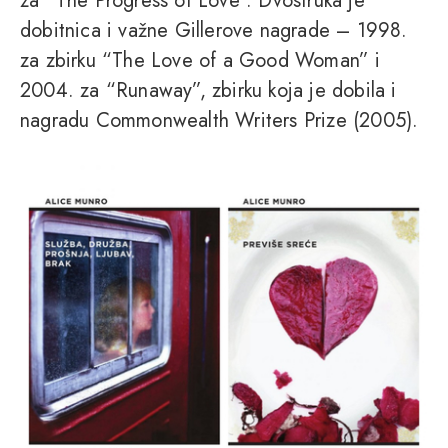
za “The Progress of Love”. Dvostruka je
dobitnica i važne Gillerove nagrade – 1998.
za zbirku “The Love of a Good Woman” i
2004. za “Runaway”, zbirku koja je dobila i
nagradu Commonwealth Writers Prize (2005).