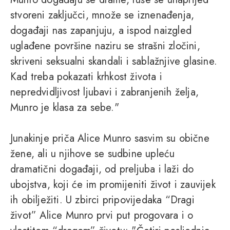
stvoreni zaključci, množe se iznenađenja,
događaji nas zapanjuju, a ispod naizgled
uglađene površine naziru se strašni zločini,
skriveni seksualni skandali i sablažnjive glasine.
Kad treba pokazati krhkost života i
nepredvidljivost ljubavi i zabranjenih želja,
Munro je klasa za sebe."
Junakinje priča Alice Munro sasvim su obične
žene, ali u njihove se sudbine upleću
dramatični događaji, od preljuba i laži do
ubojstva, koji će im promijeniti život i zauvijek
ih obilježiti. U zbirci pripovijedaka “Dragi
život” Alice Munro prvi put progovara i o