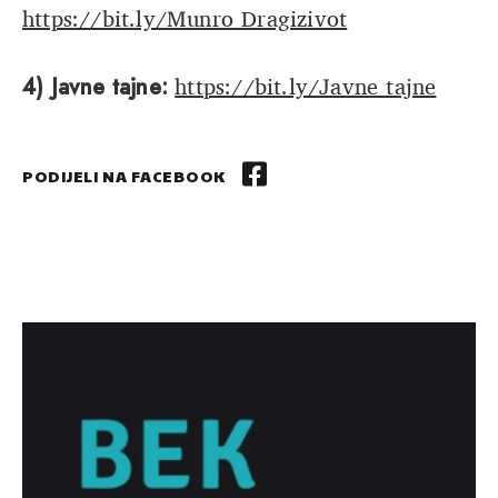
https://bit.ly/Munro_Dragizivot
https://bit.ly/Javne_tajne
4) Javne tajne:
PODIJELI NA FACEBOOK