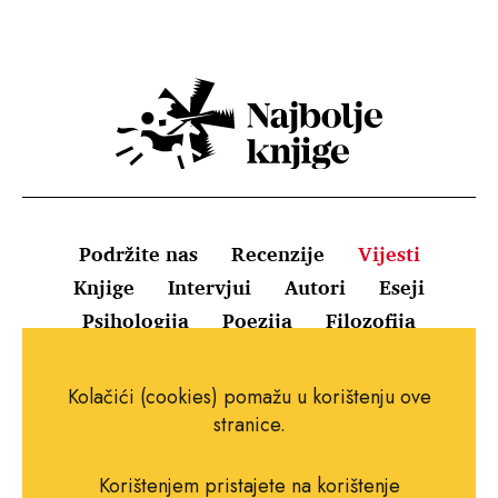
Podržite nas
Recenzije
Vijesti
Knjige
Intervjui
Autori
Eseji
Psihologija
Poezija
Filozofija
Uvjeti korištenja
Pravila o kolačićima
Kolačići (cookies) pomažu u korištenju ove
Pravila privatnosti
Impressum
Kontakt
stranice.
Korištenjem pristajete na korištenje