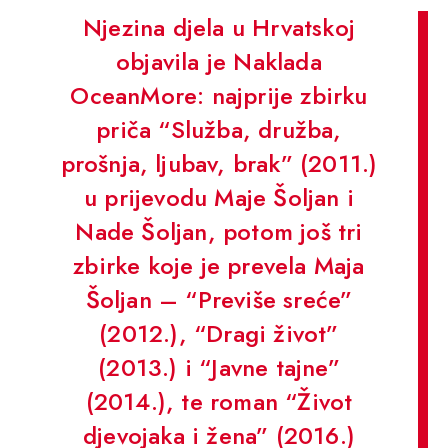
Njezina djela u Hrvatskoj
objavila je Naklada
OceanMore: najprije zbirku
priča “Služba, družba,
prošnja, ljubav, brak” (2011.)
u prijevodu Maje Šoljan i
Nade Šoljan, potom još tri
zbirke koje je prevela Maja
Šoljan – “Previše sreće”
(2012.), “Dragi život”
(2013.) i “Javne tajne”
(2014.), te roman “Život
djevojaka i žena” (2016.)