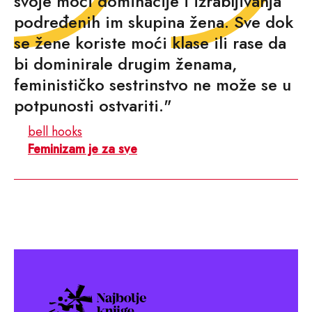
svoje moći dominacije i izrabljivanja
podređenih im skupina žena. Sve dok
se žene koriste moći klase ili rase da
bi dominirale drugim ženama,
feminističko sestrinstvo ne može se u
potpunosti ostvariti."
bell hooks
Feminizam je za sve