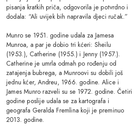
pisanja kratkih priča, odgovorila je potvrdno i
dodala: “Ali uvijek bih napravila djeci ručak.”
Munro se 1951. godine udala za Jamesa
Munroa, a par je dobio tri kćeri: Sheilu
(1953.), Catherine (1955.) i Jenny (1957.).
Catherine je umrla odmah po rođenju od
zatajenja bubrega, a Munroovi su dobili još
jednu kćer, Andreu, 1966. godine. Alice i
James Munro razveli su se 1972. godine. Četiri
godine poslije udala se za kartografa i
geografa Geralda Fremlina koji je preminuo
2013. godine.