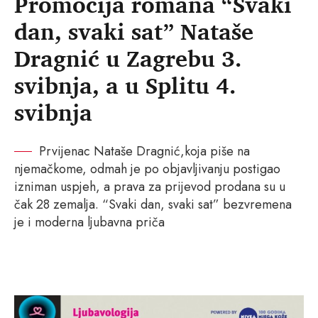
Promocija romana “Svaki
dan, svaki sat” Nataše
Dragnić u Zagrebu 3.
svibnja, a u Splitu 4.
svibnja
Prvijenac Nataše Dragnić,koja piše na
njemačkome, odmah je po objavljivanju postigao
izniman uspjeh, a prava za prijevod prodana su u
čak 28 zemalja. “Svaki dan, svaki sat” bezvremena
je i moderna ljubavna priča