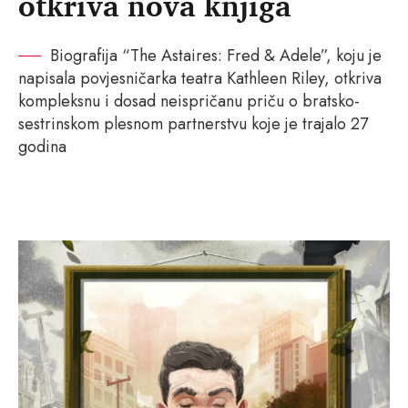
otkriva nova knjiga
Biografija “The Astaires: Fred & Adele”, koju je
napisala povjesničarka teatra Kathleen Riley, otkriva
kompleksnu i dosad neispričanu priču o bratsko-
sestrinskom plesnom partnerstvu koje je trajalo 27
godina