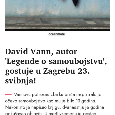
David Vann, autor
'Legende o samoubojstvu',
gostuje u Zagrebu 23.
svibnja!
Vannovu potresnu zbirku priča inspiriralo je
očevo samoubojstvo kad mu je bilo 13 godina.
Nakon što je napisao knjigu, dvanaest ju je godina
pokušavao objaviti. U međuvremenu je postao