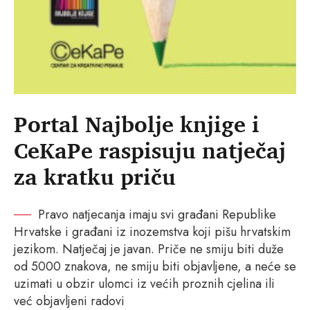
Portal Najbolje knjige i
CeKaPe raspisuju natječaj
za kratku priču
Pravo natjecanja imaju svi građani Republike
Hrvatske i građani iz inozemstva koji pišu hrvatskim
jezikom. Natječaj je javan. Priče ne smiju biti duže
od 5000 znakova, ne smiju biti objavljene, a neće se
uzimati u obzir ulomci iz većih proznih cjelina ili
već objavljeni radovi