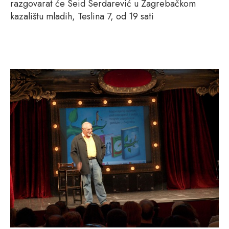
razgovarat će Seid Serdarević u Zagrebačkom
kazalištu mladih, Teslina 7, od 19 sati