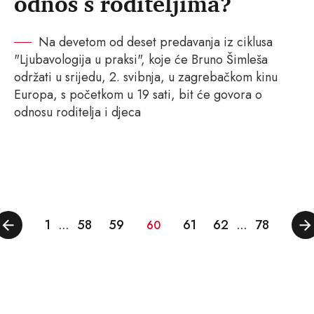
odnos s roditeljima?
Na devetom od deset predavanja iz ciklusa
"Ljubavologija u praksi", koje će Bruno Šimleša
održati u srijedu, 2. svibnja, u zagrebačkom kinu
Europa, s početkom u 19 sati, bit će govora o
odnosu roditelja i djeca
1
58
59
61
62
78
…
60
…