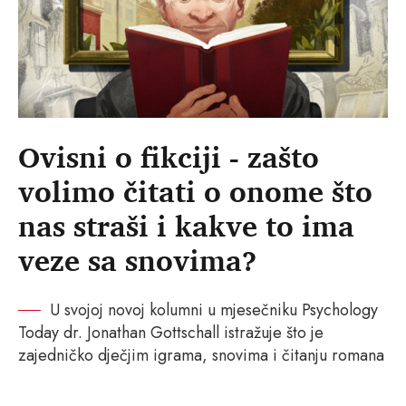
Ovisni o fikciji - zašto
volimo čitati o onome što
nas straši i kakve to ima
veze sa snovima?
U svojoj novoj kolumni u mjesečniku Psychology
Today dr. Jonathan Gottschall istražuje što je
zajedničko dječjim igrama, snovima i čitanju romana