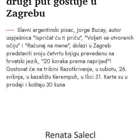
drugi put gostuje u
Zagrebu
Slavni argentinski pisac, Jorge Bucay, autor
uspješnica "Ispričat ću ti priču", "Voljeti se otvorenih
očiju" i "Računaj na mene", dolazi u Zagreb
predstaviti svoju četvrtu knjigu prevedenu na
hrvatski jezik, "20 koraka prema naprijed"!
Gostovat će na tribini Razotkrivanje, u subotu, 26.
svibnja, u kazalištu Kerempuh, u Ilici 31. Karte su u
prodaji i koštaju 30 kuna