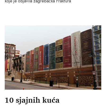
koje je objavila zagrebačka Fraktura
10 sjajnih kuća