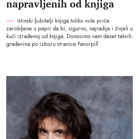
napravljenih od knjiga
Istinski ljubitelji knjiga toliko vole priče
zarobljene u papir da bi, sigurno, najradije i živjeli u
kući izrađenoj od knjiga. Donosimo vam deset takvih
građevina po izboru stranice Favorpill