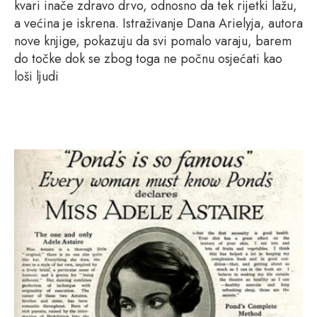
kvari inače zdravo drvo, odnosno da tek rijetki lažu,
a većina je iskrena. Istraživanje Dana Arielyja, autora
nove knjige, pokazuju da svi pomalo varaju, barem
do točke dok se zbog toga ne počnu osjećati kao
loši ljudi