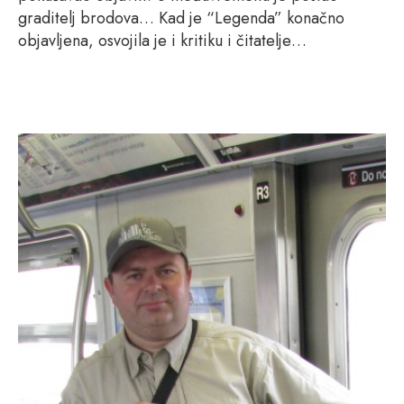
graditelj brodova… Kad je “Legenda” konačno
objavljena, osvojila je i kritiku i čitatelje…