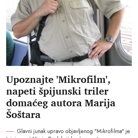
Upoznajte 'Mikrofilm',
napeti špijunski triler
domaćeg autora Marija
Šoštara
Glavni junak upravo objavljenog "Mikrofilma" je