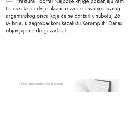
Fraktura i portal Najbolje knjige poklanjaju vam
tri paketa po dvije ulaznice za predavanje slavnog
argentinskog pisca koje će se održati u subotu, 26.
svibnja, u zagrebačkom kazalištu Kerempuh! Danas
objavljujemo drugi zadatak