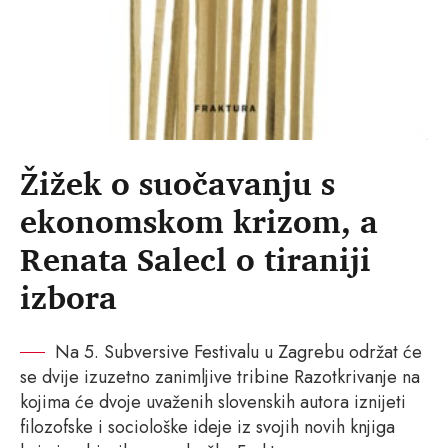
Žižek o suočavanju s
ekonomskom krizom, a
Renata Salecl o tiraniji
izbora
Na 5. Subversive Festivalu u Zagrebu održat će
se dvije izuzetno zanimljive tribine Razotkrivanje na
kojima će dvoje uvaženih slovenskih autora iznijeti
filozofske i sociološke ideje iz svojih novih knjiga