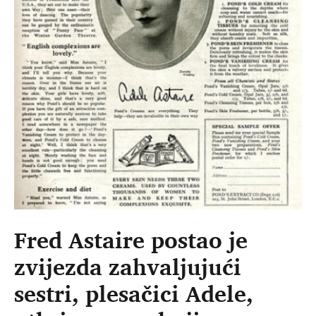
Fred Astaire postao je
zvijezda zahvaljujući
sestri, plesačici Adele,