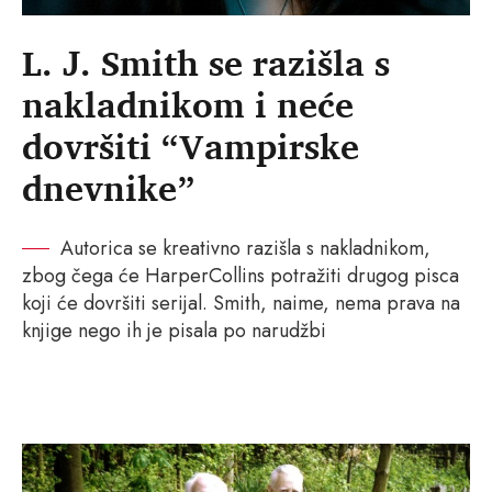
L. J. Smith se razišla s
nakladnikom i neće
dovršiti “Vampirske
dnevnike”
Autorica se kreativno razišla s nakladnikom,
zbog čega će HarperCollins potražiti drugog pisca
koji će dovršiti serijal. Smith, naime, nema prava na
knjige nego ih je pisala po narudžbi