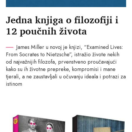
Jedna knjiga o filozofiji i
12 poučnih života
James Miller u novoj je knjizi, “Examined Lives:
From Socrates to Nietzsche”, istražio živote nekih
od najvažnijih filozofa, prvenstveno proučavajući
kako su ih životne prepreke, kompromisi i mane
tjerali, a ne zaustavljali u očuvanju ideala i potrazi za
istinom