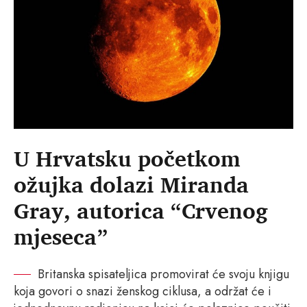
U Hrvatsku početkom
ožujka dolazi Miranda
Gray, autorica “Crvenog
mjeseca”
Britanska spisateljica promovirat će svoju knjigu
koja govori o snazi ženskog ciklusa, a održat će i