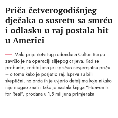
Priča četverogodišnjeg
dječaka o susretu sa smrću
i odlasku u raj postala hit
u Americi
Malo prije četvrtog rođendana Colton Burpo
završio je na operaciji slijepog crijeva. Kad se
probudio, roditeljima je ispričao nevjerojatnu priču
– o tome kako je posjetio raj. Isprva su bili
skeptični, no onda ih je uvjerio detaljima koje nikako
nije mogao znati i tako je nastala knjiga “Heaven Is
for Real”, prodana u 1,5 milijuna primjeraka