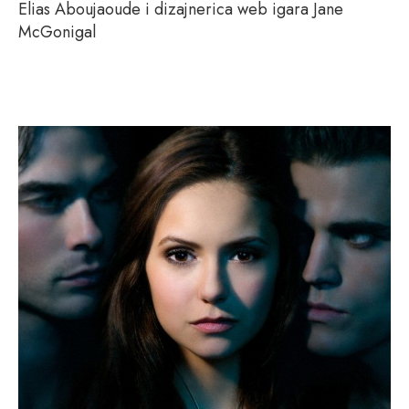
Elias Aboujaoude i dizajnerica web igara Jane
McGonigal