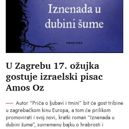
U Zagrebu 17. ožujka
gostuje izraelski pisac
Amos Oz
Autor “Priča o ljubavi i tmini” bit će gost tribine
u zagrebačkom kinu Europa, a tom će prilikom
promovirati i svoj novi, kratki roman “Iznenada u
dubini šume”, suvremenu bajku o hrabrosti i