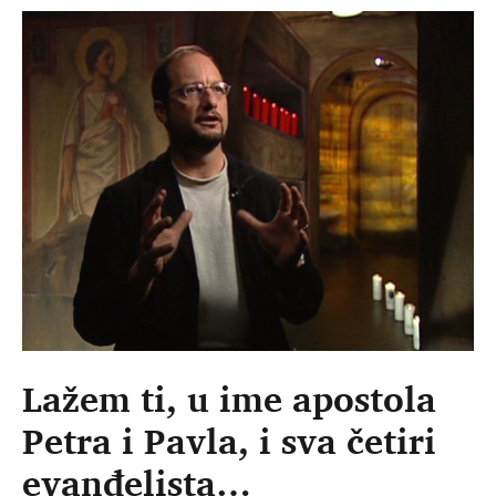
Lažem ti, u ime apostola
Petra i Pavla, i sva četiri
evanđelista…