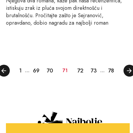
Njegova dva romana, kaže pak naša recenzentica,
istiskuju zrak iz pluća svojom direktnošću i
brutalnošću. Pročitajte zašto je Sejranović,
opravdano, dobio nagradu za najbolji roman
1
69
70
72
73
78
…
71
…