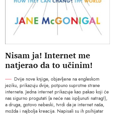
Nisam ja! Internet me
natjerao da to učinim!
Dvije nove knjige, objavljene na engleskom
jeziku, prikazuju dvije, potpuno suprotne strane
interneta. Jedna internet prikazuje kao pakao koji će
nas sigurno progutati (a neće nas ispljunuti natrag!),
a druga, gotovo nebeski, tvrdi da je internet naša,
možda i najbolja kreacija. Napisali su ih psihijatar