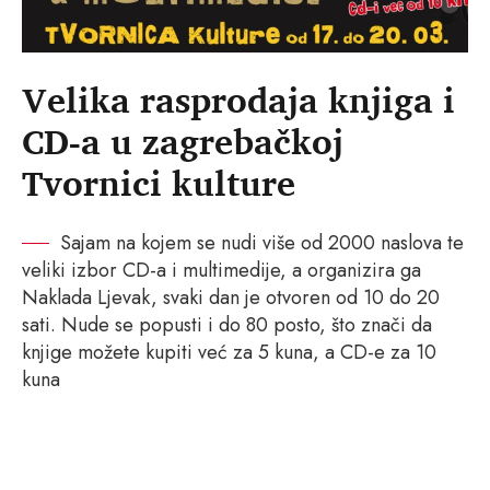
Velika rasprodaja knjiga i
CD-a u zagrebačkoj
Tvornici kulture
Sajam na kojem se nudi više od 2000 naslova te
veliki izbor CD-a i multimedije, a organizira ga
Naklada Ljevak, svaki dan je otvoren od 10 do 20
sati. Nude se popusti i do 80 posto, što znači da
knjige možete kupiti već za 5 kuna, a CD-e za 10
kuna