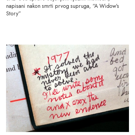
napisani nakon smrti prvog supruga, “A Widow’s
Story”