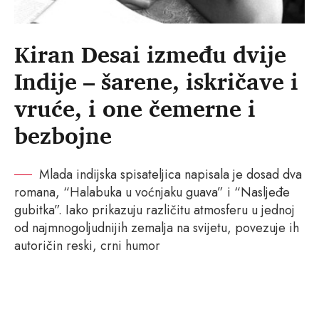
Kiran Desai između dvije
Indije – šarene, iskričave i
vruće, i one čemerne i
bezbojne
Mlada indijska spisateljica napisala je dosad dva
romana, “Halabuka u voćnjaku guava” i “Nasljeđe
gubitka”. Iako prikazuju različitu atmosferu u jednoj
od najmnogoljudnijih zemalja na svijetu, povezuje ih
autoričin reski, crni humor