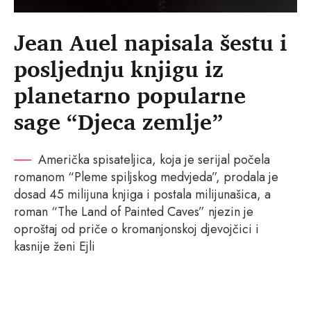
Jean Auel napisala šestu i
posljednju knjigu iz
planetarno popularne
sage “Djeca zemlje”
Američka spisateljica, koja je serijal počela
romanom “Pleme spiljskog medvjeda”, prodala je
dosad 45 milijuna knjiga i postala milijunašica, a
roman “The Land of Painted Caves” njezin je
oproštaj od priče o kromanjonskoj djevojčici i
kasnije ženi Ejli