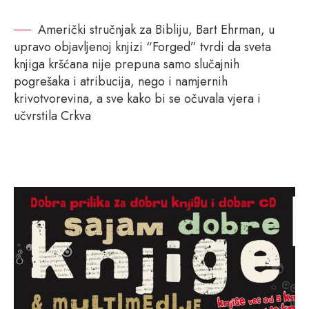
Američki stručnjak za Bibliju, Bart Ehrman, u
upravo objavljenoj knjizi “Forged” tvrdi da sveta
knjiga kršćana nije prepuna samo slučajnih
pogrešaka i atribucija, nego i namjernih
krivotvorevina, a sve kako bi se očuvala vjera i
učvrstila Crkva