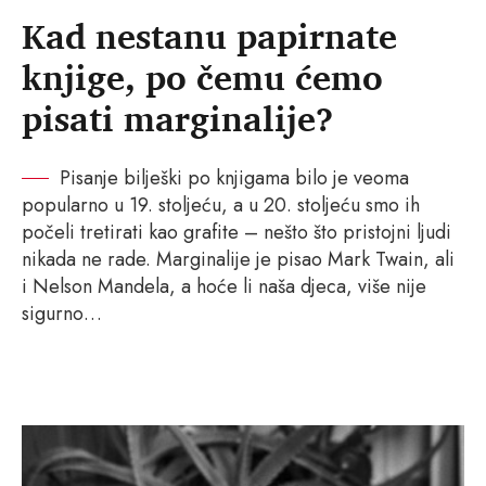
Kad nestanu papirnate
knjige, po čemu ćemo
pisati marginalije?
Pisanje bilješki po knjigama bilo je veoma
popularno u 19. stoljeću, a u 20. stoljeću smo ih
počeli tretirati kao grafite – nešto što pristojni ljudi
nikada ne rade. Marginalije je pisao Mark Twain, ali
i Nelson Mandela, a hoće li naša djeca, više nije
sigurno…