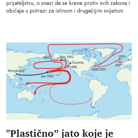
prijateljstvu, o snazi da se krene protiv svih zakona i
običaja u potrazi za istinom i drugačijim svijetom
"Plastično” jato koje je