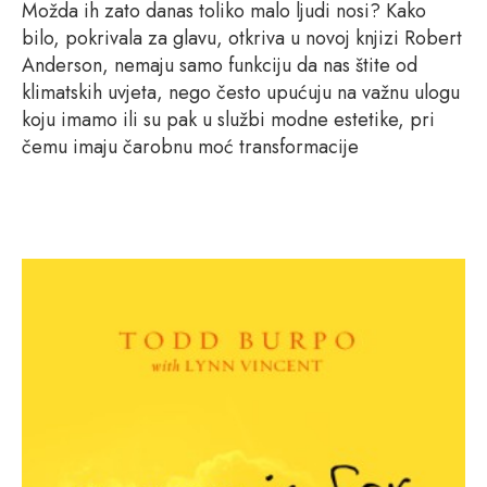
Možda ih zato danas toliko malo ljudi nosi? Kako
bilo, pokrivala za glavu, otkriva u novoj knjizi Robert
Anderson, nemaju samo funkciju da nas štite od
klimatskih uvjeta, nego često upućuju na važnu ulogu
koju imamo ili su pak u službi modne estetike, pri
čemu imaju čarobnu moć transformacije