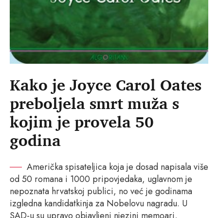
Kako je Joyce Carol Oates
preboljela smrt muža s
kojim je provela 50
godina
Američka spisateljica koja je dosad napisala više
od 50 romana i 1000 pripovjedaka, uglavnom je
nepoznata hrvatskoj publici, no već je godinama
izgledna kandidatkinja za Nobelovu nagradu. U
SAD-u su upravo objavljeni njezini memoari,