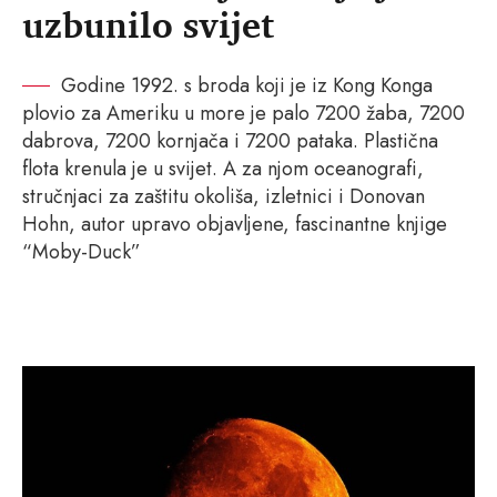
uzbunilo svijet
Godine 1992. s broda koji je iz Kong Konga
plovio za Ameriku u more je palo 7200 žaba, 7200
dabrova, 7200 kornjača i 7200 pataka. Plastična
flota krenula je u svijet. A za njom oceanografi,
stručnjaci za zaštitu okoliša, izletnici i Donovan
Hohn, autor upravo objavljene, fascinantne knjige
“Moby-Duck”