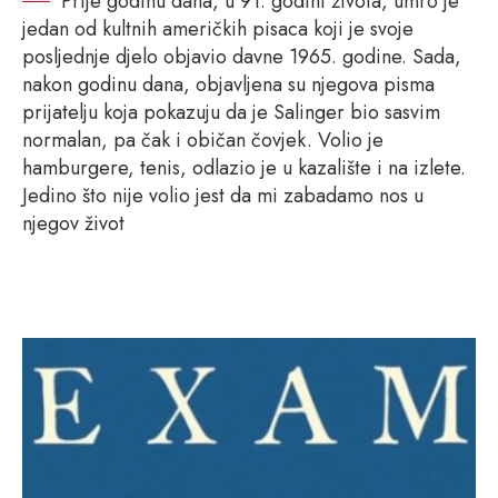
Prije godinu dana, u 91. godini života, umro je
jedan od kultnih američkih pisaca koji je svoje
posljednje djelo objavio davne 1965. godine. Sada,
nakon godinu dana, objavljena su njegova pisma
prijatelju koja pokazuju da je Salinger bio sasvim
normalan, pa čak i običan čovjek. Volio je
hamburgere, tenis, odlazio je u kazalište i na izlete.
Jedino što nije volio jest da mi zabadamo nos u
njegov život