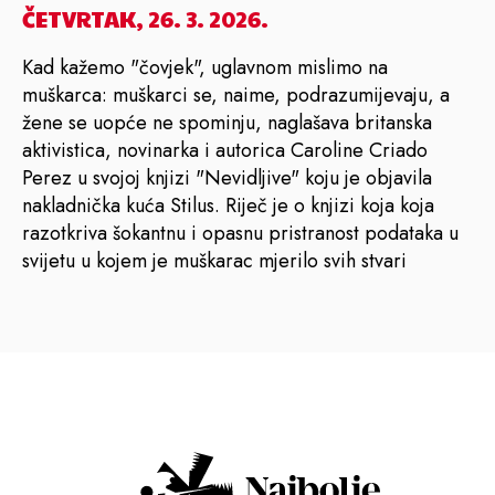
ČETVRTAK, 26. 3. 2026.
Kad kažemo "čovjek", uglavnom mislimo na
muškarca: muškarci se, naime, podrazumijevaju, a
žene se uopće ne spominju, naglašava britanska
aktivistica, novinarka i autorica Caroline Criado
Perez u svojoj knjizi "Nevidljive" koju je objavila
nakladnička kuća Stilus. Riječ je o knjizi koja koja
razotkriva šokantnu i opasnu pristranost podataka u
svijetu u kojem je muškarac mjerilo svih stvari