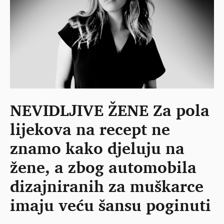
NEVIDLJIVE ŽENE Za pola
lijekova na recept ne
znamo kako djeluju na
žene, a zbog automobila
dizajniranih za muškarce
imaju veću šansu poginuti