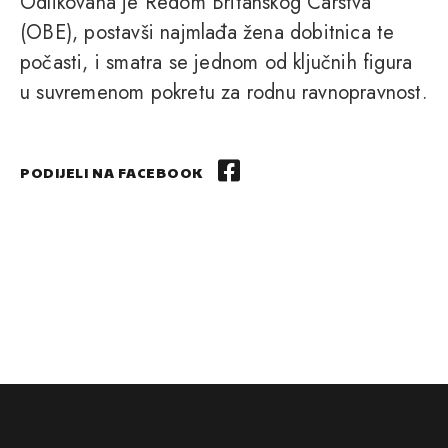
Odlikovana je Redom Britanskog Carstva
(OBE), postavši najmlađa žena dobitnica te
počasti, i smatra se jednom od ključnih figura
u suvremenom pokretu za rodnu ravnopravnost.
PODIJELI NA FACEBOOK