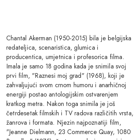
Chantal Akerman (1950-2015) bila je belgijska
redateljica, scenaristica, glumica i
producentica, umjetnica i profesorica filma.
Imala je samo 18 godina kada je snimila svoj
prvi film, "Raznesi moj grad" (1968), koji je
zahvaljujući svom crnom humoru i anarhičnoj
energiji postao antologijskim ostvarenjem
kratkog metra. Nakon toga snimila je još
četrdesetak filmskih i TV radova različitih vrsta,
žanrova i formata. Njezin najpoznatiji film,
"Jeanne Dielmann, 23 Commerce Quay, 1080