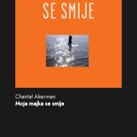
Chantal Akerman
Moja majka se smije