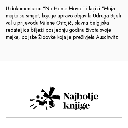
U dokumentarcu "No Home Movie" i knjizi "Moja
majka se smije", koju je upravo objavila Udruga Bijeli
val u prijevodu Milene Ostojić, slavna belgijska
redateljica bilježi posljednju godinu života svoje
majke, poljske Židovke koja je preživjela Auschwitz