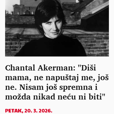
Chantal Akerman: "Diši
mama, ne napuštaj me, još
ne. Nisam još spremna i
možda nikad neću ni biti"
PETAK, 20. 3. 2026.