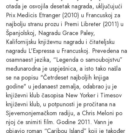
otada je osvojila desetak nagrada, uključujući
Prix Medicis Etranger (2010) u Francuskoj za
najbolju stranu prozu i Premi Libreter (2011) u
Španjolskoj, Nagradu Grace Paley,
Kalifornijsku književnu nagradu i čitateljsku
nagradu L'Expressa u Francuskoj. Prevedena na
osamnaest jezika, “Legenda o samoubojstvu”
međunarodna je uspješnica, a isto tako našla
se na popisu "Četrdeset najboljih knjiga
godine" u jedanaest zemalja, odabrao ju je
književni klub časopisa New Yorker i Timesov
književni klub, u potpunosti je pročitana na
Sjevernonjemačkom radiju, a Chris Meloni po
njoj će snimiti film. Godine 2011. Vann je
objavio roman “Caribou Island” koji je također