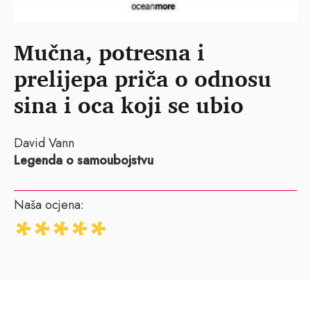
Mučna, potresna i
prelijepa priča o odnosu
sina i oca koji se ubio
David Vann
Legenda o samoubojstvu
Naša ocjena: