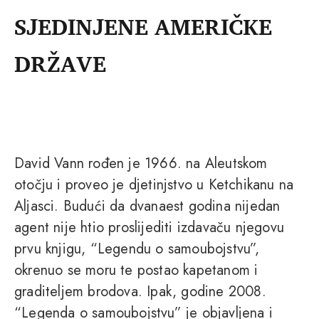
SJEDINJENE AMERIČKE
DRŽAVE
David Vann rođen je 1966. na Aleutskom
otočju i proveo je djetinjstvo u Ketchikanu na
Aljasci. Budući da dvanaest godina nijedan
agent nije htio proslijediti izdavaču njegovu
prvu knjigu, “Legendu o samoubojstvu”,
okrenuo se moru te postao kapetanom i
graditeljem brodova. Ipak, godine 2008.
“Legenda o samoubojstvu” je objavljena i