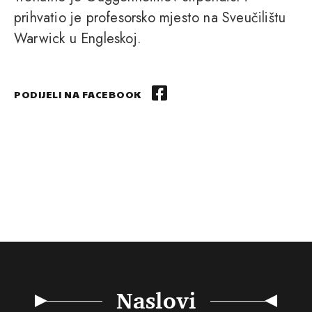
prihvatio je profesorsko mjesto na Sveučilištu
Warwick u Engleskoj.
PODIJELI NA FACEBOOK
Naslovi