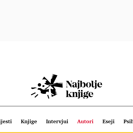
jesti
Knjige
Intervjui
Autori
Eseji
Psi