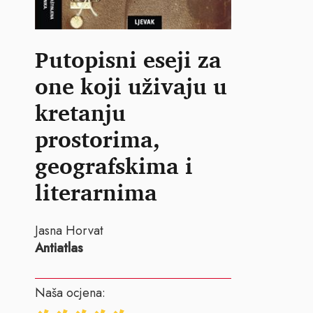
Putopisni eseji za
one koji uživaju u
kretanju
prostorima,
geografskima i
literarnima
Jasna Horvat
Antiatlas
Naša ocjena: