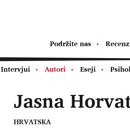
Podržite nas
Recenz
Intervjui
Autori
Eseji
Psiho
Jasna Horva
HRVATSKA