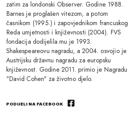
zatim za londonski Observer. Godine 1988.
Barnes je proglašen vitezom, a potom
časnikom (1995.) i zapovjednikom francuskog
Reda umjetnosti i književnosti (2004). FVS
fondacija dodijelila mu je 1993.
Shakespeareovu nagradu, a 2004. osvojio je
Austrijsku državnu nagradu za europsku
književnost. Godine 2011. primio je Nagradu
"David Cohen" za životno djelo.
PODIJELI NA FACEBOOK