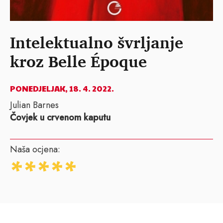
Intelektualno švrljanje
kroz Belle Époque
PONEDJELJAK, 18. 4. 2022.
Julian Barnes
Čovjek u crvenom kaputu
Naša ocjena: