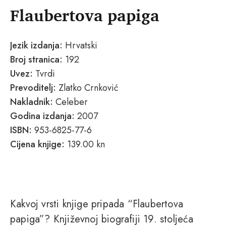
Flaubertova papiga
Jezik izdanja:
Hrvatski
Broj stranica:
192
Uvez:
Tvrdi
Prevoditelj:
Zlatko Crnković
Nakladnik:
Celeber
Godina izdanja:
2007
ISBN:
953-6825-77-6
Cijena knjige:
139.00 kn
Kakvoj vrsti knjige pripada “Flaubertova
papiga”? Književnoj biografiji 19. stoljeća