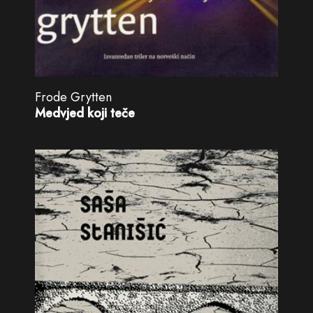
Frode Grytten
Medvjed koji teče