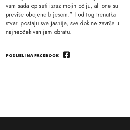
vam sada opisati izraz mojih očiju, ali one su
previše obojene bijesom.” I od tog trenutka
stvari postaju sve jasnije, sve dok ne završe u
najneočekivanijem obratu.
PODIJELI NA FACEBOOK