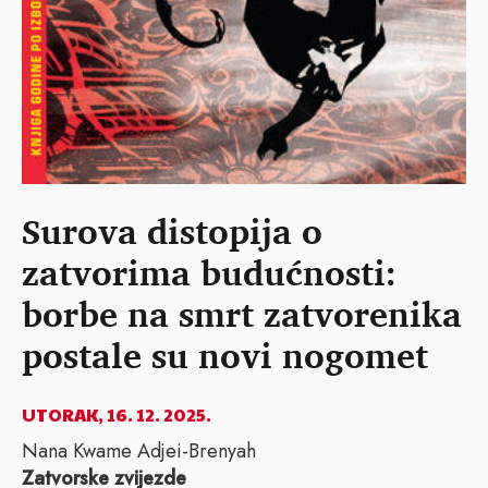
Surova distopija o
zatvorima budućnosti:
borbe na smrt zatvorenika
postale su novi nogomet
UTORAK, 16. 12. 2025.
Nana Kwame Adjei-Brenyah
Zatvorske zvijezde