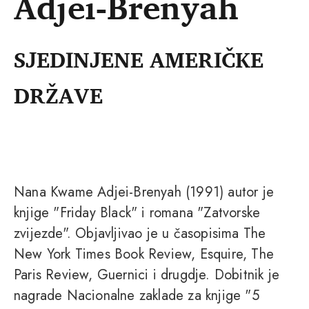
Adjei-Brenyah
SJEDINJENE AMERIČKE
DRŽAVE
Nana Kwame Adjei-Brenyah (1991) autor je
knjige "Friday Black" i romana "Zatvorske
zvijezde". Objavljivao je u časopisima The
New York Times Book Review, Esquire, The
Paris Review, Guernici i drugdje. Dobitnik je
nagrade Nacionalne zaklade za knjige "5