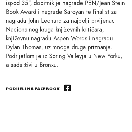
ispod 35", dobitnik je nagrade PEN/Jean Stein
Book Award i nagrade Saroyan te finalist za
nagradu John Leonard za najbolji prvijenac
Nacionalnog kruga književnih kritičara,
književnu nagradu Aspen Words i nagradu
Dylan Thomas, uz mnoga druga priznanja.
Podrijetlom je iz Spring Valleyja u New Yorku,
a sada živi u Bronxu.
PODIJELI NA FACEBOOK