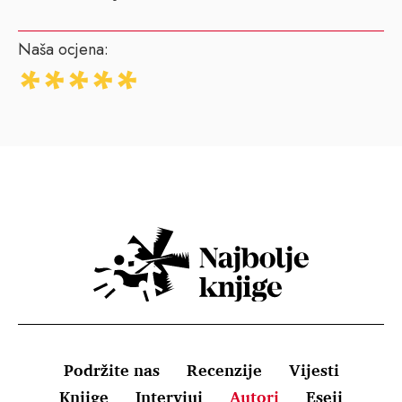
Naša ocjena:
Podržite nas
Recenzije
Vijesti
Knjige
Intervjui
Autori
Eseji