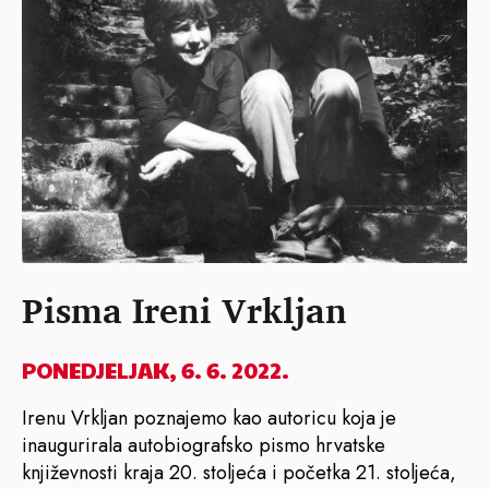
Pisma Ireni Vrkljan
PONEDJELJAK, 6. 6. 2022.
Irenu Vrkljan poznajemo kao autoricu koja je
inaugurirala autobiografsko pismo hrvatske
književnosti kraja 20. stoljeća i početka 21. stoljeća,