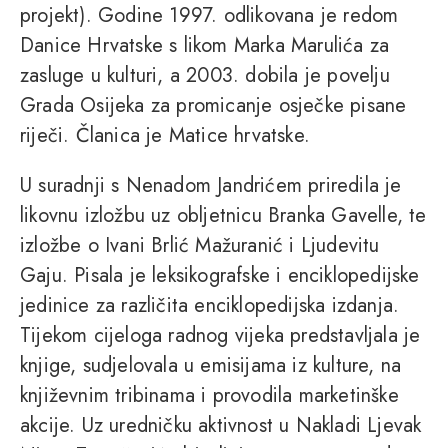
projekt). Godine 1997. odlikovana je redom
Danice Hrvatske s likom Marka Marulića za
zasluge u kulturi, a 2003. dobila je povelju
Grada Osijeka za promicanje osječke pisane
riječi. Članica je Matice hrvatske.
U suradnji s Nenadom Jandrićem priredila je
likovnu izložbu uz obljetnicu Branka Gavelle, te
izložbe o Ivani Brlić Mažuranić i Ljudevitu
Gaju. Pisala je leksikografske i enciklopedijske
jedinice za različita enciklopedijska izdanja.
Tijekom cijeloga radnog vijeka predstavljala je
knjige, sudjelovala u emisijama iz kulture, na
književnim tribinama i provodila marketinške
akcije. Uz uredničku aktivnost u Nakladi Ljevak