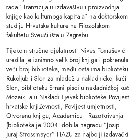
rada “Tranzicija u izdavaštvu i proizvodnja
knjige kao kulturnoga kapitala” na doktorskom
studiju Hrvatske kulture na Filozofskom
fakultetu Sveučilišta u Zagrebu.
Tijekom stručne djelatnosti Nives Tomašević
uredila je iznimno velik broj knjiga i pokrenula
veći broj biblioteka, među ostalima biblioteku
Rukoljub i Slon za mladež u nakladničkoj kući
Slon, biblioteku Strani pisci u nakladničkoj kući
Mozaik, a u Nakladi Ljevak biblioteke Povijest
hrvatske književnosti, Povijest umjetnosti,
Otvorenu knjigu, Academicu i Razotkrivanja
(biblioteka je 2004. dobila nagradu “Josip
Juraj Strossmayer“ HAZU za najbolji izdavački