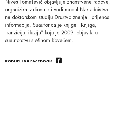
Nives Tomašević objavljuje znanstvene radove,
organizira radionice i vodi modul Nakladništva
na doktorskom studiju Društvo znanja i prijenos
informacija. Suautorica je knjige “Knjiga,
tranzicija, iluzija” koju je 2009. objavila u
suautorstvu s Mihom Kovačem.
PODIJELI NA FACEBOOK