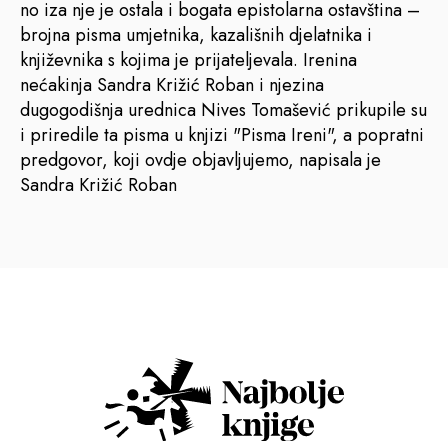
no iza nje je ostala i bogata epistolarna ostavština –
brojna pisma umjetnika, kazališnih djelatnika i
književnika s kojima je prijateljevala. Irenina
nećakinja Sandra Križić Roban i njezina
dugogodišnja urednica Nives Tomašević prikupile su
i priredile ta pisma u knjizi "Pisma Ireni", a popratni
predgovor, koji ovdje objavljujemo, napisala je
Sandra Križić Roban