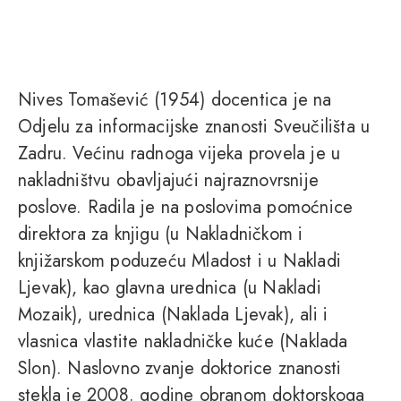
Nives Tomašević (1954) docentica je na
Odjelu za informacijske znanosti Sveučilišta u
Zadru. Većinu radnoga vijeka provela je u
nakladništvu obavljajući najraznovrsnije
poslove. Radila je na poslovima pomoćnice
direktora za knjigu (u Nakladničkom i
knjižarskom poduzeću Mladost i u Nakladi
Ljevak), kao glavna urednica (u Nakladi
Mozaik), urednica (Naklada Ljevak), ali i
vlasnica vlastite nakladničke kuće (Naklada
Slon). Naslovno zvanje doktorice znanosti
stekla je 2008. godine obranom doktorskoga