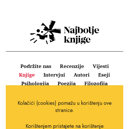
Podržite nas
Recenzije
Vijesti
Knjige
Intervjui
Autori
Eseji
Psihologija
Poezija
Filozofija
Uvjeti korištenja
Pravila o kolačićima
Kolačići (cookies) pomažu u korištenju ove
Pravila privatnosti
Impressum
Kontakt
stranice.
Korištenjem pristajete na korištenje