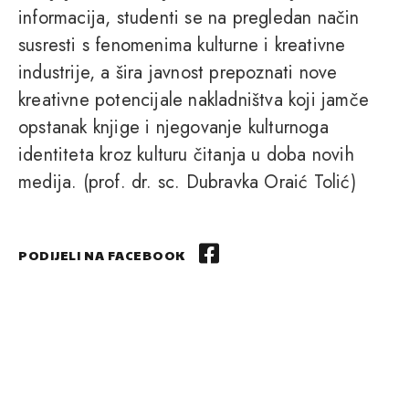
informacija, studenti se na pregledan način
susresti s fenomenima kulturne i kreativne
industrije, a šira javnost prepoznati nove
kreativne potencijale nakladništva koji jamče
opstanak knjige i njegovanje kulturnoga
identiteta kroz kulturu čitanja u doba novih
medija. (prof. dr. sc. Dubravka Oraić Tolić)
PODIJELI NA FACEBOOK