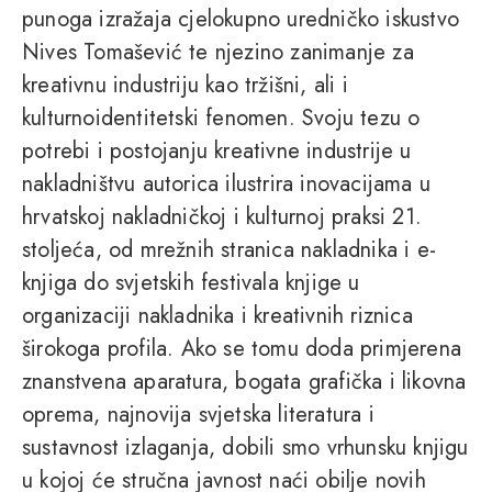
punoga izražaja cjelokupno uredničko iskustvo
Nives Tomašević te njezino zanimanje za
kreativnu industriju kao tržišni, ali i
kulturnoidentitetski fenomen. Svoju tezu o
potrebi i postojanju kreativne industrije u
nakladništvu autorica ilustrira inovacijama u
hrvatskoj nakladničkoj i kulturnoj praksi 21.
stoljeća, od mrežnih stranica nakladnika i e-
knjiga do svjetskih festivala knjige u
organizaciji nakladnika i kreativnih riznica
širokoga profila. Ako se tomu doda primjerena
znanstvena aparatura, bogata grafička i likovna
oprema, najnovija svjetska literatura i
sustavnost izlaganja, dobili smo vrhunsku knjigu
u kojoj će stručna javnost naći obilje novih