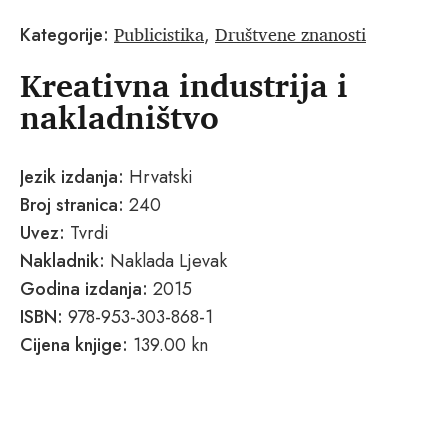
Publicistika
Društvene znanosti
Kategorije:
,
Kreativna industrija i
nakladništvo
Jezik izdanja:
Hrvatski
Broj stranica:
240
Uvez:
Tvrdi
Nakladnik:
Naklada Ljevak
Godina izdanja:
2015
ISBN:
978-953-303-868-1
Cijena knjige:
139.00 kn