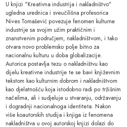
U knjizi "Kreativna industrija i nakladništvo"
ugledna urednica i sveučilišna profesorica
Nives Tomašević povezuje fenomen kulturne
industrije sa svojim užim praktičnim i
znanstvenim područjem, nakladništvom, i tako
otvara novo problemsko polje bitno za
nacionalnu kulturu u doba globalizacije.
Autorica postavlja tezu o nakladništvu kao
dijelu kreativne industrije te se bavi književnim
tekstom kao kulturnim dobrom i nakladništvom
kao djelatnošću koja istodobno radi po tržišnim
načelima, ali i sudjeluje u stvaranju, održavanju
i dogradnji nacionalnoga identiteta. Nakon
više koautorskih studija i knjiga iz fenomena
nakladništva u ovoj autorskoj knjizi dolazi do