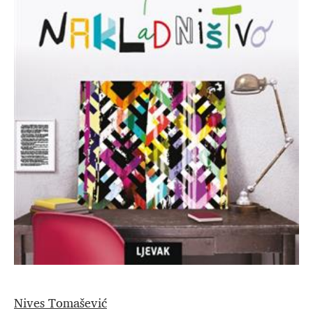
Nives Tomašević