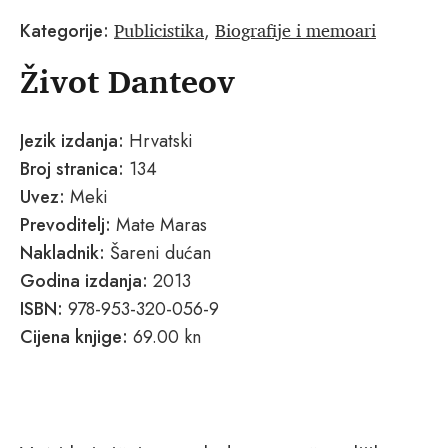
Publicistika
Biografije i memoari
Kategorije:
,
Život Danteov
Jezik izdanja:
Hrvatski
Broj stranica:
134
Uvez:
Meki
Prevoditelj:
Mate Maras
Nakladnik:
Šareni dućan
Godina izdanja:
2013
ISBN:
978-953-320-056-9
Cijena knjige:
69.00 kn