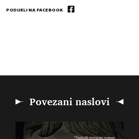
PODIJELI NA FACEBOOK
Povezani naslovi