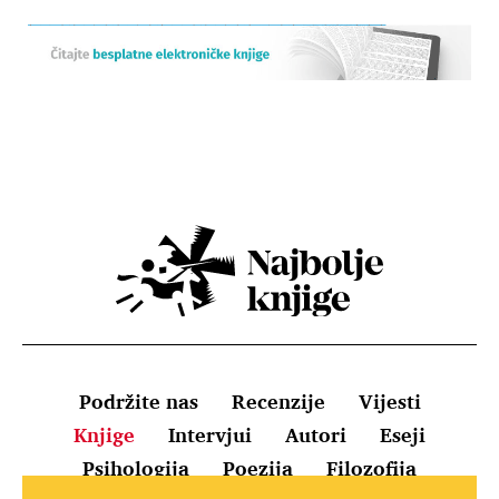
Podržite nas
Recenzije
Vijesti
Knjige
Intervjui
Autori
Eseji
Psihologija
Poezija
Filozofija