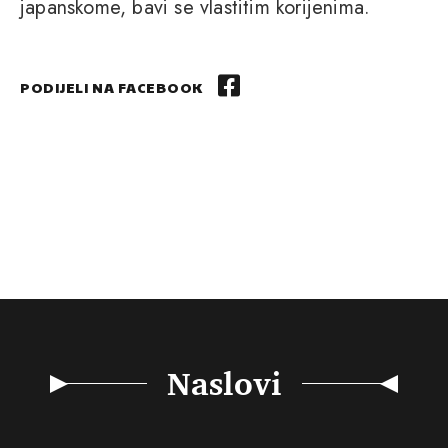
japanskome, bavi se vlastitim korijenima.
PODIJELI NA FACEBOOK
Naslovi