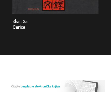
Shan Sa
Carica