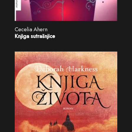
Cecelia Ahern
Knjiga sutrašnjice