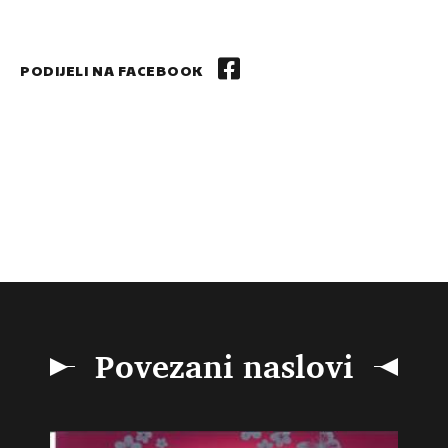
PODIJELI NA FACEBOOK
Povezani naslovi