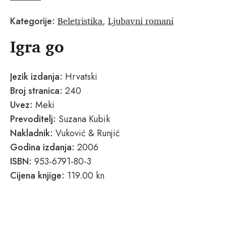
Beletristika
Ljubavni romani
Kategorije:
,
Igra go
Jezik izdanja:
Hrvatski
Broj stranica:
240
Uvez:
Meki
Prevoditelj:
Suzana Kubik
Nakladnik:
Vuković & Runjić
Godina izdanja:
2006
ISBN:
953-6791-80-3
Cijena knjige:
119.00 kn