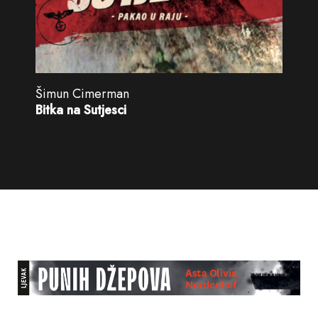
Šimun Cimerman
Bitka na Sutjesci