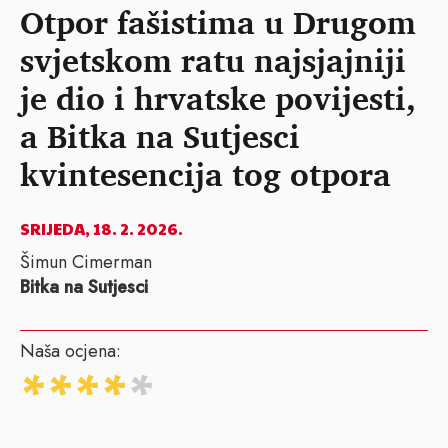
Otpor fašistima u Drugom
svjetskom ratu najsjajniji
je dio i hrvatske povijesti,
a Bitka na Sutjesci
kvintesencija tog otpora
SRIJEDA, 18. 2. 2026.
Šimun Cimerman
Bitka na Sutjesci
Naša ocjena: