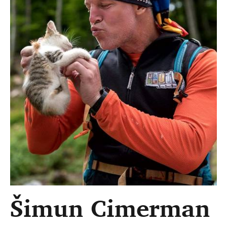
Šimun Cimerman