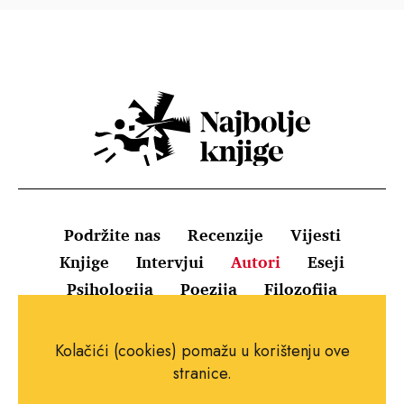
Podržite nas
Recenzije
Vijesti
Knjige
Intervjui
Autori
Eseji
Psihologija
Poezija
Filozofija
Uvjeti korištenja
Pravila o kolačićima
Kolačići (cookies) pomažu u korištenju ove
Pravila privatnosti
Impressum
Kontakt
stranice.