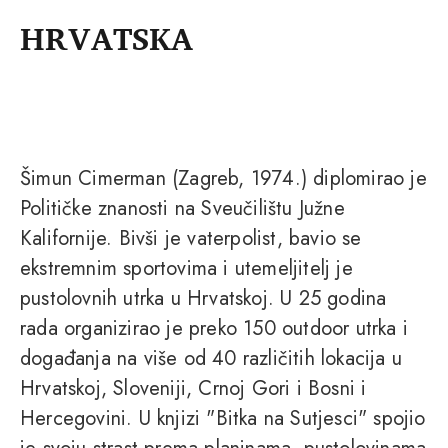
HRVATSKA
Šimun Cimerman (Zagreb, 1974.) diplomirao je
Političke znanosti na Sveučilištu Južne
Kalifornije. Bivši je vaterpolist, bavio se
ekstremnim sportovima i utemeljitelj je
pustolovnih utrka u Hrvatskoj. U 25 godina
rada organizirao je preko 150 outdoor utrka i
događanja na više od 40 različitih lokacija u
Hrvatskoj, Sloveniji, Crnoj Gori i Bosni i
Hercegovini. U knjizi "Bitka na Sutjesci" spojio