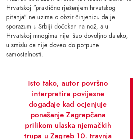
Hrvatskoj "praktično rješenjem hrvatskog
pitanja" ne uzima o obzir činjenicu da je
sporazum u Srbiji dočekan na nož, a u
Hrvatskoj mnogima nije išao dovoljno daleko,
u smislu da nije doveo do potpune
samostalnosti.
Isto tako, autor površno
interpretira povijesne
događaje kad ocjenjuje
ponašanje Zagrepčana
prilikom ulaska njemačkih
trupa u Zagreb 10. travnja