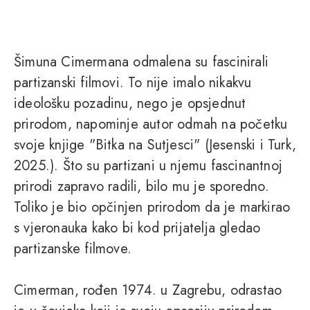
Šimuna Cimermana odmalena su fascinirali
partizanski filmovi. To nije imalo nikakvu
ideološku pozadinu, nego je opsjednut
prirodom, napominje autor odmah na početku
svoje knjige "Bitka na Sutjesci" (Jesenski i Turk,
2025.). Što su partizani u njemu fascinantnoj
prirodi zapravo radili, bilo mu je sporedno.
Toliko je bio opčinjen prirodom da je markirao
s vjeronauka kako bi kod prijatelja gledao
partizanske filmove.
Cimerman, rođen 1974. u Zagrebu, odrastao