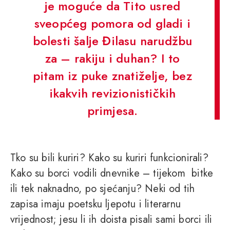
je moguće da Tito usred
sveopćeg pomora od gladi i
bolesti šalje Đilasu narudžbu
za – rakiju i duhan? I to
pitam iz puke znatiželje, bez
ikakvih revizionističkih
primjesa.
Tko su bili kuriri? Kako su kuriri funkcionirali?
Kako su borci vodili dnevnike – tijekom bitke
ili tek naknadno, po sjećanju? Neki od tih
zapisa imaju poetsku ljepotu i literarnu
vrijednost; jesu li ih doista pisali sami borci ili