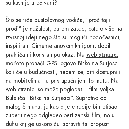
su kasnije uređivani?
Što se tiče pustolovnog vodiča, "pročitaj i
prođi" je nažalost, barem zasad, ostalo više na
izvrsnoj ideji nego što su mogući hodočasnici,
inspirirani Cimemeranovom knjigom, dobili
web stranici
praktičan i koristan putokaz. Na
možete pronaći GPS logove Bitke na Sutjesci
koji će u budućnosti, nadam se, biti dostupni i
na mobitelima i u pristupačnijem formatu. Na
web stranici se može pogledati i film Veljka
Bulajića "Bitka na Sutjesci". Suprotno od
malog Šimuna, ja kao dijete radije bih otišao
zubaru nego odgledao partizanski film, no u
duhu knjige uskoro ću ispraviti taj propust.