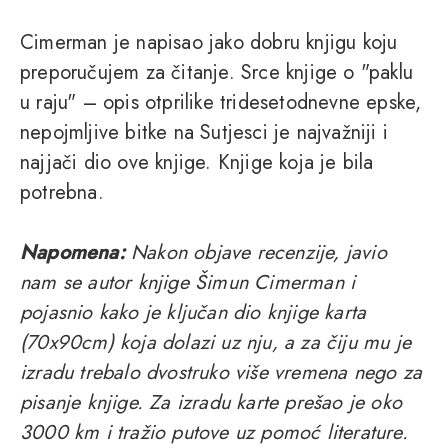
Cimerman je napisao jako dobru knjigu koju
preporučujem za čitanje. Srce knjige o "paklu
u raju" – opis otprilike tridesetodnevne epske,
nepojmljive bitke na Sutjesci je najvažniji i
najjači dio ove knjige. Knjige koja je bila
potrebna.
Napomena:
Nakon objave recenzije, javio
nam se autor knjige Šimun Cimerman i
pojasnio kako je ključan dio knjige karta
(70x90cm) koja dolazi uz nju, a za čiju mu je
izradu trebalo dvostruko više vremena nego za
pisanje knjige. Za izradu karte prešao je oko
3000 km i tražio putove uz pomoć literature.