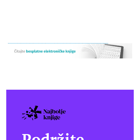
Podržite