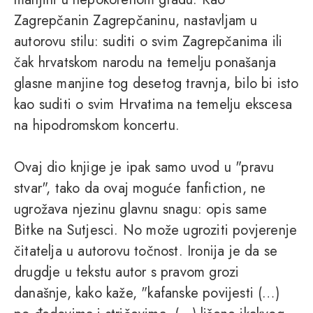
Zagrepčanin Zagrepčaninu, nastavljam u
autorovu stilu: suditi o svim Zagrepčanima ili
čak hrvatskom narodu na temelju ponašanja
glasne manjine tog desetog travnja, bilo bi isto
kao suditi o svim Hrvatima na temelju ekscesa
na hipodromskom koncertu.
Ovaj dio knjige je ipak samo uvod u "pravu
stvar", tako da ovaj moguće fanfiction, ne
ugrožava njezinu glavnu snagu: opis same
Bitke na Sutjesci. No može ugroziti povjerenje
čitatelja u autorovu točnost. Ironija je da se
drugdje u tekstu autor s pravom grozi
današnje, kako kaže, "kafanske povijesti (…)