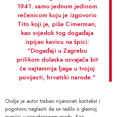
1941. samo jednom jedinom
rečenicom koju je izgovorio
Tito koji je, piše Cimerman,
kao svjedok tog događaja
ispijao kavicu na špici:
"Događaji u Zagrebu
prilikom dolaska osvajača bit
će najtamnija ljaga u tvojoj
povijesti, hrvatski narode."
Ovdje je autor trebao nijansirati kontekst i
pogotovo naglasiti da se radilo o glasnoj
manjini u nepokorenom gradu. Kao