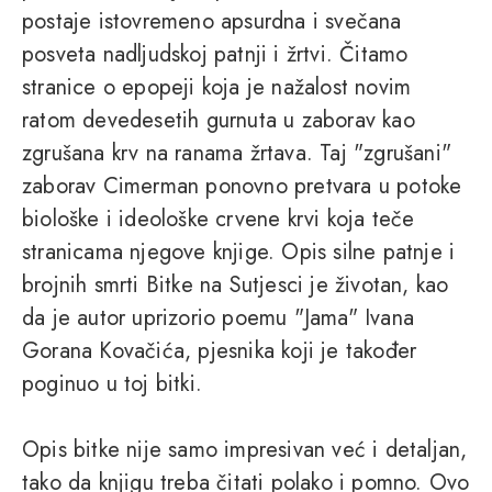
postaje istovremeno apsurdna i svečana
posveta nadljudskoj patnji i žrtvi. Čitamo
stranice o epopeji koja je nažalost novim
ratom devedesetih gurnuta u zaborav kao
zgrušana krv na ranama žrtava. Taj "zgrušani"
zaborav Cimerman ponovno pretvara u potoke
biološke i ideološke crvene krvi koja teče
stranicama njegove knjige. Opis silne patnje i
brojnih smrti Bitke na Sutjesci je životan, kao
da je autor uprizorio poemu "Jama" Ivana
Gorana Kovačića, pjesnika koji je također
poginuo u toj bitki.
Opis bitke nije samo impresivan već i detaljan,
tako da knjigu treba čitati polako i pomno. Ovo