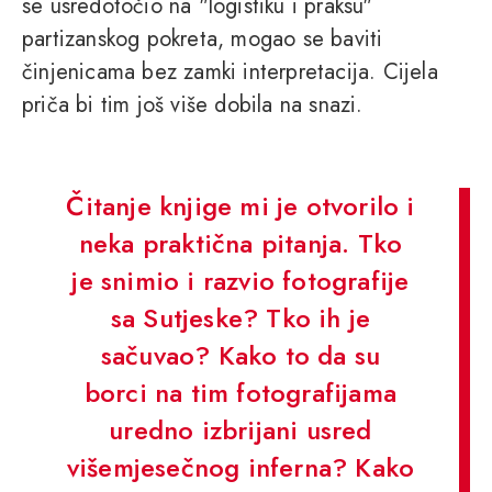
se usredotočio na "logistiku i praksu"
partizanskog pokreta, mogao se baviti
činjenicama bez zamki interpretacija. Cijela
priča bi tim još više dobila na snazi.
Čitanje knjige mi je otvorilo i
neka praktična pitanja. Tko
je snimio i razvio fotografije
sa Sutjeske? Tko ih je
sačuvao? Kako to da su
borci na tim fotografijama
uredno izbrijani usred
višemjesečnog inferna? Kako