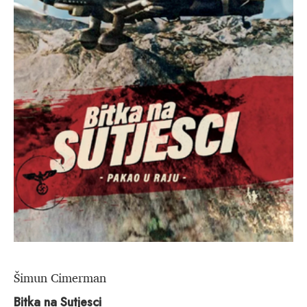
Šimun Cimerman
Bitka na Sutjesci