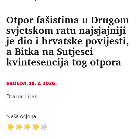
Otpor fašistima u Drugom
svjetskom ratu najsjajniji
je dio i hrvatske povijesti,
a Bitka na Sutjesci
kvintesencija tog otpora
SRIJEDA, 18. 2. 2026.
Dražen Lisak
Naša ocjena: