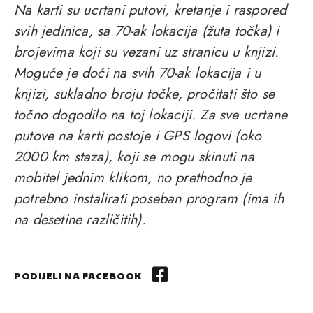
Na karti su ucrtani putovi, kretanje i raspored
svih jedinica, sa 70-ak lokacija (žuta točka) i
brojevima koji su vezani uz stranicu u knjizi.
Moguće je doći na svih 70-ak lokacija i u
knjizi, sukladno broju točke, pročitati što se
točno dogodilo na toj lokaciji. Za sve ucrtane
putove na karti postoje i GPS logovi (oko
2000 km staza), koji se mogu skinuti na
mobitel jednim klikom, no prethodno je
potrebno instalirati poseban program (ima ih
na desetine različitih).
PODIJELI NA FACEBOOK