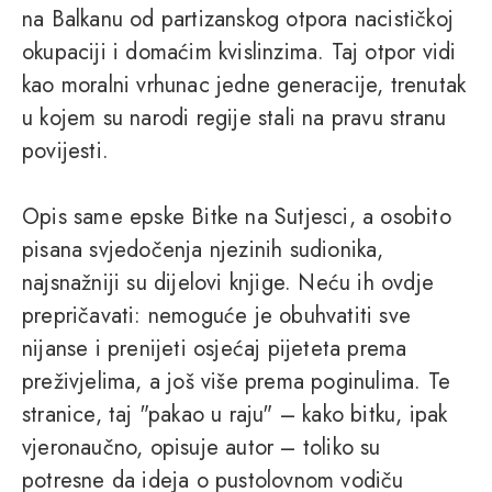
na Balkanu od partizanskog otpora nacističkoj
okupaciji i domaćim kvislinzima. Taj otpor vidi
kao moralni vrhunac jedne generacije, trenutak
u kojem su narodi regije stali na pravu stranu
povijesti.
Opis same epske Bitke na Sutjesci, a osobito
pisana svjedočenja njezinih sudionika,
najsnažniji su dijelovi knjige. Neću ih ovdje
prepričavati: nemoguće je obuhvatiti sve
nijanse i prenijeti osjećaj pijeteta prema
preživjelima, a još više prema poginulima. Te
stranice, taj "pakao u raju" – kako bitku, ipak
vjeronaučno, opisuje autor – toliko su
potresne da ideja o pustolovnom vodiču