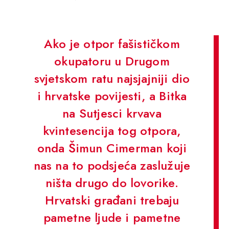
Ako je otpor fašističkom
okupatoru u Drugom
svjetskom ratu najsjajniji dio
i hrvatske povijesti, a Bitka
na Sutjesci krvava
kvintesencija tog otpora,
onda Šimun Cimerman koji
nas na to podsjeća zaslužuje
ništa drugo do lovorike.
Hrvatski građani trebaju
pametne ljude i pametne