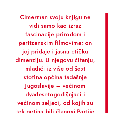
Cimerman svoju knjigu ne
vidi samo kao izraz
fascinacije prirodom i
partizanskim filmovima; on
joj pridaje i jasnu etičku
dimenziju. U njegovu čitanju,
mladići iz više od šest
stotina općina tadašnje
Jugoslavije – većinom
dvadesetogodišnjaci i
većinom seljaci, od kojih su
tek petina bili članovi Partije