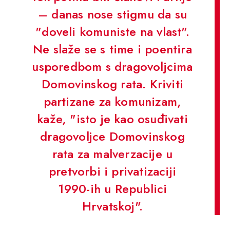
– danas nose stigmu da su
"doveli komuniste na vlast".
Ne slaže se s time i poentira
usporedbom s dragovoljcima
Domovinskog rata. Kriviti
partizane za komunizam,
kaže, "isto je kao osuđivati
dragovoljce Domovinskog
rata za malverzacije u
pretvorbi i privatizaciji
1990-ih u Republici
Hrvatskoj".