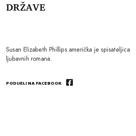
DRŽAVE
Susan Elizabeth Phillips američka je spisateljica
ljubavnih romana.
PODIJELI NA FACEBOOK