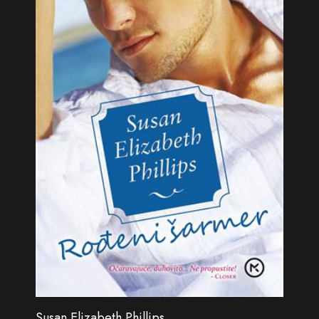
Susan Elizabeth Phillips