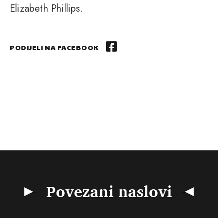
Elizabeth Phillips.
PODIJELI NA FACEBOOK
Povezani naslovi