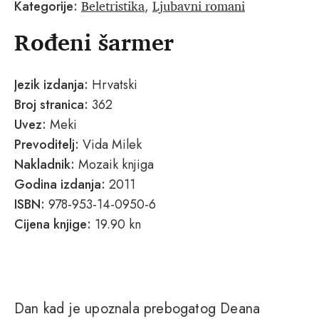
Beletristika
Ljubavni romani
Kategorije:
,
Rođeni šarmer
Jezik izdanja:
Hrvatski
Broj stranica:
362
Uvez:
Meki
Prevoditelj:
Vida Milek
Nakladnik:
Mozaik knjiga
Godina izdanja:
2011
ISBN:
978-953-14-0950-6
Cijena knjige:
19.90 kn
Dan kad je upoznala prebogatog Deana