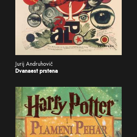
Jurij Andruhovič
Dvanaest prstena