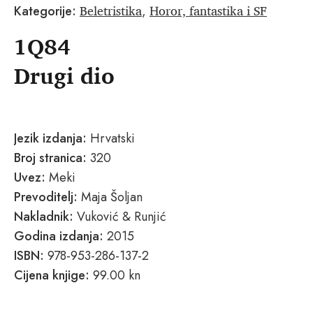
Beletristika
Horor, fantastika i SF
Kategorije:
,
1Q84
Drugi dio
Jezik izdanja:
Hrvatski
Broj stranica:
320
Uvez:
Meki
Prevoditelj:
Maja Šoljan
Nakladnik:
Vuković & Runjić
Godina izdanja:
2015
ISBN:
978-953-286-137-2
Cijena knjige:
99.00 kn