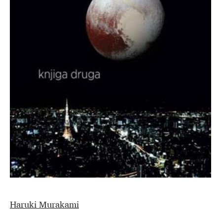
Haruki Murakami