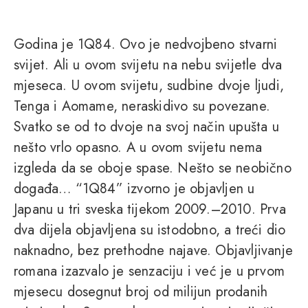
Godina je 1Q84. Ovo je nedvojbeno stvarni
svijet. Ali u ovom svijetu na nebu svijetle dva
mjeseca. U ovom svijetu, sudbine dvoje ljudi,
Tenga i Aomame, neraskidivo su povezane.
Svatko se od to dvoje na svoj način upušta u
nešto vrlo opasno. A u ovom svijetu nema
izgleda da se oboje spase. Nešto se neobično
događa… “1Q84” izvorno je objavljen u
Japanu u tri sveska tijekom 2009.–2010. Prva
dva dijela objavljena su istodobno, a treći dio
naknadno, bez prethodne najave. Objavljivanje
romana izazvalo je senzaciju i već je u prvom
mjesecu dosegnut broj od milijun prodanih