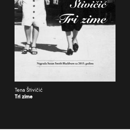
Tena Štivičić
Tri zime