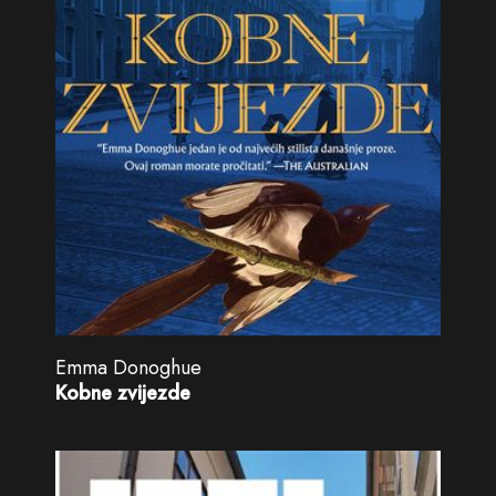
Emma Donoghue
Kobne zvijezde