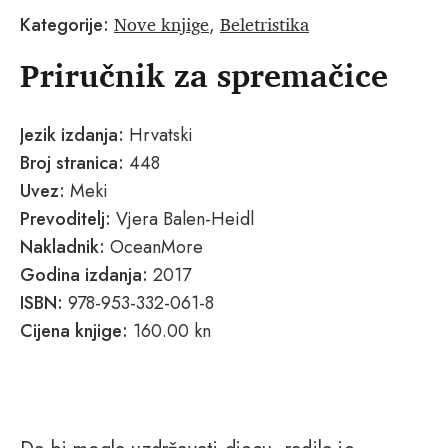
Nove knjige
Beletristika
Kategorije:
,
Priručnik za spremačice
Jezik izdanja:
Hrvatski
Broj stranica:
448
Uvez:
Meki
Prevoditelj:
Vjera Balen-Heidl
Nakladnik:
OceanMore
Godina izdanja:
2017
ISBN:
978-953-332-061-8
Cijena knjige:
160.00 kn