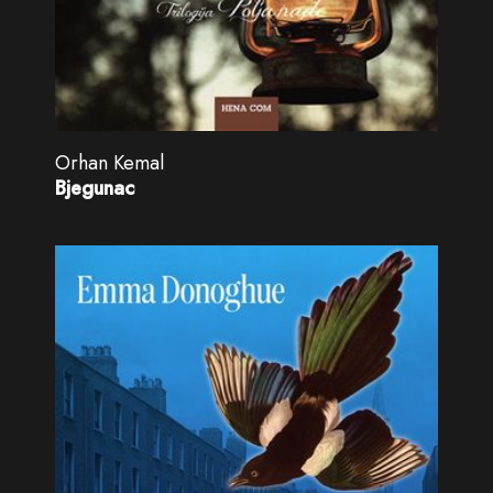
Orhan Kemal
Bjegunac