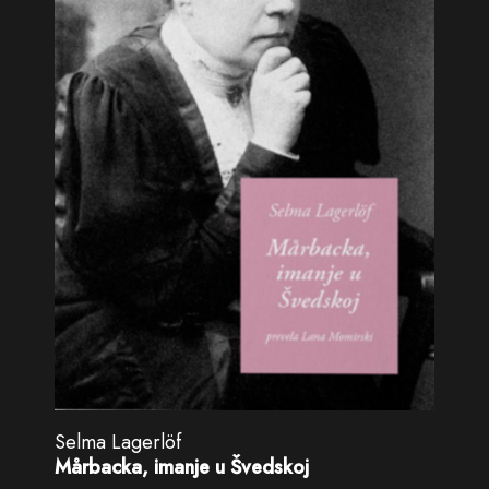
Selma Lagerlöf
Mårbacka, imanje u Švedskoj