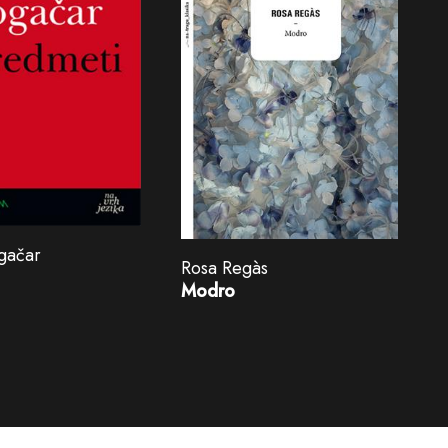
gačar
Rosa Regàs
Modro