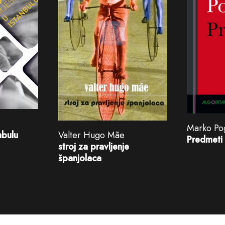
Marko Po
nbulu
Valter Hugo Mãe
Predmeti
stroj za pravljenje
španjolaca