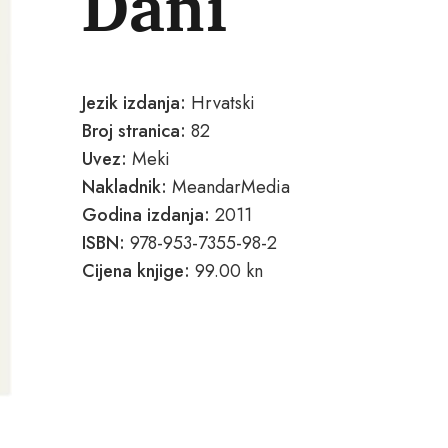
Dani
Jezik izdanja:
Hrvatski
Broj stranica:
82
Uvez:
Meki
Nakladnik:
MeandarMedia
Godina izdanja:
2011
ISBN:
978-953-7355-98-2
Cijena knjige:
99.00 kn