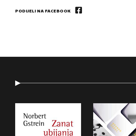
PODIJELI NA FACEBOOK