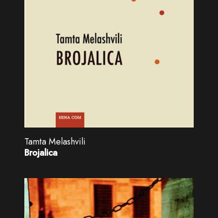
Tamta Melashvili
Brojalica