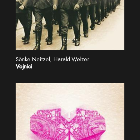
Sönke Neitzel, Harald Welzer
Vojnici