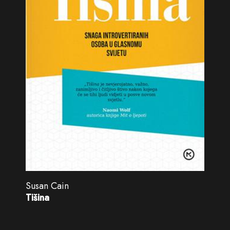
Susan Cain
Tišina