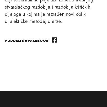
stvaralačkog razdoblja i razdoblja kritičkih
dijaloga u kojima je razrađen novi oblik
dijalektičke metode, dierze.
PODIJELI NA FACEBOOK