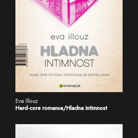
Eva Illouz
Hard-core romansa/Hladna intimnost