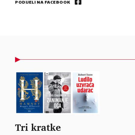
PODIJELI NA FACEBOOK
Tri kratke