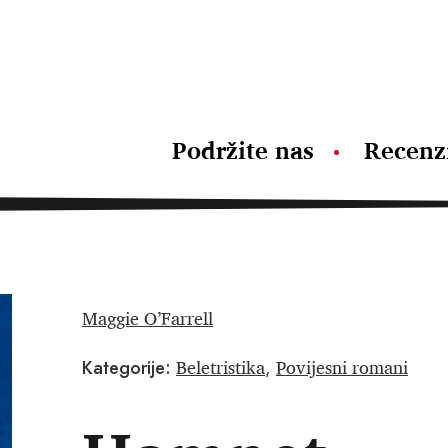
Podržite nas
Recenz
Maggie O’Farrell
Beletristika
Povijesni romani
Kategorije:
,