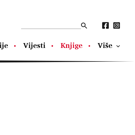
ije
Vijesti
Knjige
Više