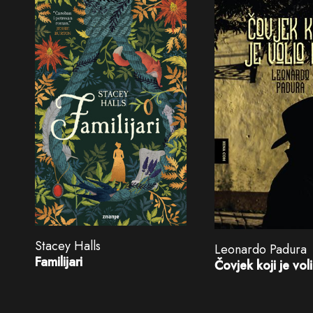
Stacey Halls
Leonardo Padura
Familijari
Čovjek koji je vol