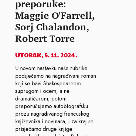
preporuke:
Maggie O'Farrell,
Sorj Chalandon,
Robert Torre
UTORAK, 5. 11. 2024.
U novom nastavku naše rubrike
podsjećamo na nagrađivani roman
koji se bavi Shakespeareom
suprugom i ocem, a ne
dramatičarom, potom
preporučujemo autobiografsku
prozu nagrađivanog francuskog
književnika i novinara, i za kraj se
prisjećamo druge knjige