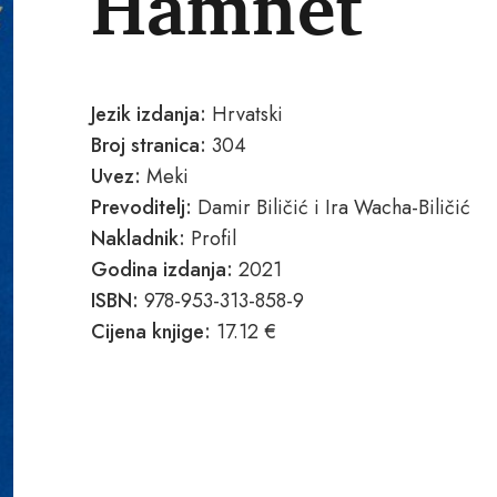
Hamnet
Jezik izdanja:
Hrvatski
Broj stranica:
304
Uvez:
Meki
Prevoditelj:
Damir Biličić i Ira Wacha-Biličić
Nakladnik:
Profil
Godina izdanja:
2021
ISBN:
978-953-313-858-9
Cijena knjige:
17.12 €