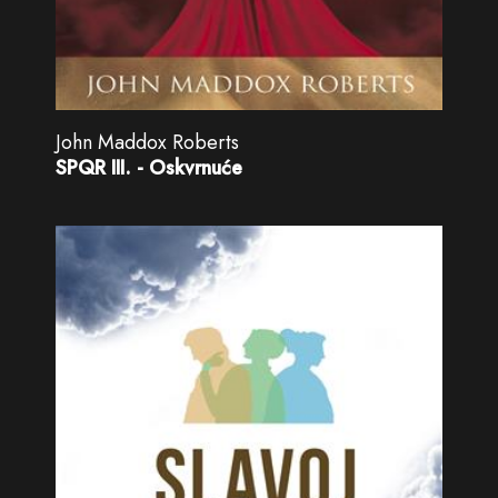
John Maddox Roberts
SPQR III. - Oskvrnuće