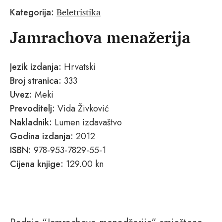
Beletristika
Kategorija:
Jamrachova menažerija
Jezik izdanja:
Hrvatski
Broj stranica:
333
Uvez:
Meki
Prevoditelj:
Vida Živković
Nakladnik:
Lumen izdavaštvo
Godina izdanja:
2012
ISBN:
978-953-7829-55-1
Cijena knjige:
129.00 kn