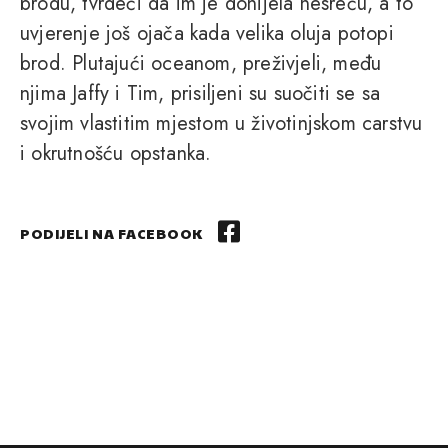
brodu, tvrdeći da im je donijela nesreću, a to
uvjerenje još ojača kada velika oluja potopi
brod. Plutajući oceanom, preživjeli, među
njima Jaffy i Tim, prisiljeni su suočiti se sa
svojim vlastitim mjestom u životinjskom carstvu
i okrutnošću opstanka.
PODIJELI NA FACEBOOK