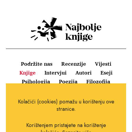
Podržite nas
Recenzije
Vijesti
Knjige
Intervjui
Autori
Eseji
Psihologija
Poezija
Filozofija
Uvjeti korištenja
Pravila o kolačićima
Kolačići (cookies) pomažu u korištenju ove
Pravila privatnosti
Impressum
Kontakt
stranice.
Korištenjem pristajete na korištenje